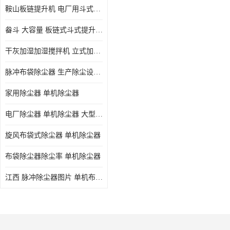
鞍山板链提升机 电厂用斗式提升机 规格齐全
畚斗 大容量 板链式斗式提升机 正康斗提机厂家
干灰加湿加湿搅拌机 立式加湿机消化机 双轴
脉冲布袋除尘器 生产除尘设备厂家
家用除尘器 单机除尘器
电厂除尘器 单机除尘器 大型除尘器制作厂家
旋风布袋式除尘器 单机除尘器
布袋除尘器除尘率 单机除尘器
江西 脉冲除尘器图片 单机布袋除尘器 规格齐全