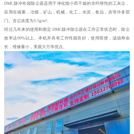
DMC脉冲布袋除尘器适用于净化细小而干燥的非纤维性的工灰尘，
应用在碳素，冶炼，矿山，机械，化工，水泥，食品，农等许多部
门。含尘浓度为3-5g/m³。
经过几年来的使用和测定:DMC脉冲除尘器在工作正常状态时，除尘
效率达99%以上。本机并具有工作性能良好，使用简便，滤袋寿命
长，维修量小，美观大方等优点。