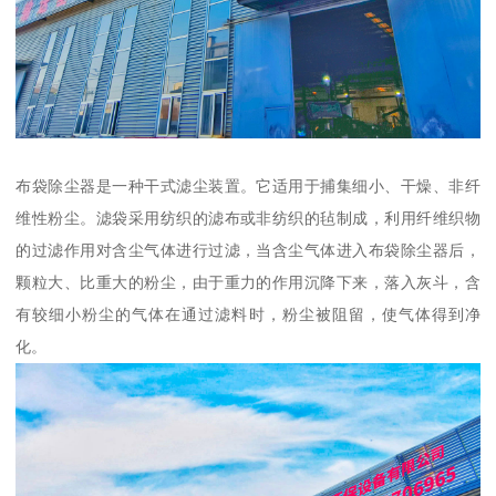
布袋除尘器是一种干式滤尘装置。它适用于捕集细小、干燥、非纤
维性粉尘。滤袋采用纺织的滤布或非纺织的毡制成，利用纤维织物
的过滤作用对含尘气体进行过滤，当含尘气体进入布袋除尘器后，
颗粒大、比重大的粉尘，由于重力的作用沉降下来，落入灰斗，含
有较细小粉尘的气体在通过滤料时，粉尘被阻留，使气体得到净
化。