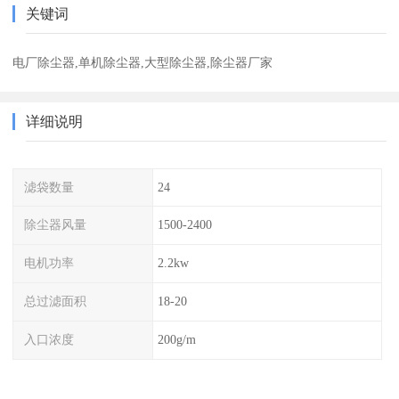
关键词
电厂除尘器,单机除尘器,大型除尘器,除尘器厂家
详细说明
滤袋数量
24
除尘器风量
1500-2400
电机功率
2.2kw
总过滤面积
18-20
入口浓度
200g/m