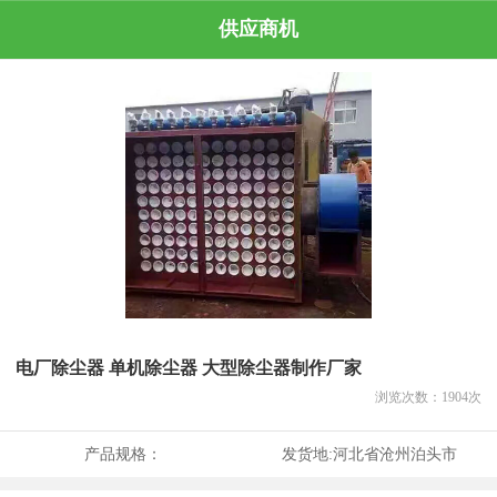
供应商机
电厂除尘器 单机除尘器 大型除尘器制作厂家
浏览次数：
1904
次
产品规格：
发货地:
河北省沧州泊头市