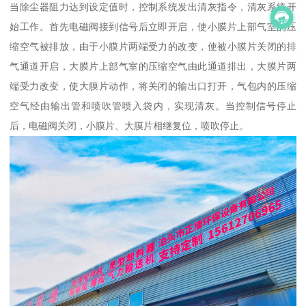
当除尘器阻力达到设定值时，控制系统发出清灰指令，清灰系统开
始工作。首先电磁阀接到信号后立即开启，使小膜片上部气室的压
缩空气被排放，由于小膜片两端受力的改变，使被小膜片关闭的排
气通道开启，大膜片上部气室的压缩空气由此通道排出，大膜片两
端受力改变，使大膜片动作，将关闭的输出口打开，气包内的压缩
空气经由输出管和喷吹管喷入袋内，实现清灰。当控制信号停止
后，电磁阀关闭，小膜片、大膜片相继复位，喷吹停止。