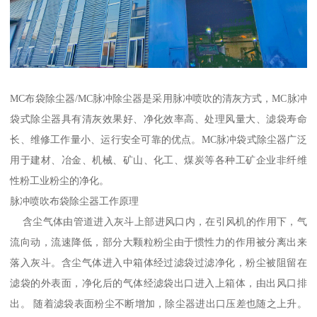
MC布袋除尘器/MC脉冲除尘器是采用脉冲喷吹的清灰方式，MC脉冲
袋式除尘器具有清灰效果好、净化效率高、处理风量大、滤袋寿命
长、维修工作量小、运行安全可靠的优点。MC脉冲袋式除尘器广泛
用于建材、冶金、机械、矿山、化工、煤炭等各种工矿企业非纤维
性粉工业粉尘的净化。
脉冲喷吹布袋除尘器工作原理
含尘气体由管道进入灰斗上部进风口内，在引风机的作用下，气
流向动，流速降低，部分大颗粒粉尘由于惯性力的作用被分离出来
落入灰斗。含尘气体进入中箱体经过滤袋过滤净化，粉尘被阻留在
滤袋的外表面，净化后的气体经滤袋出口进入上箱体，由出风口排
出。 随着滤袋表面粉尘不断增加，除尘器进出口压差也随之上升。