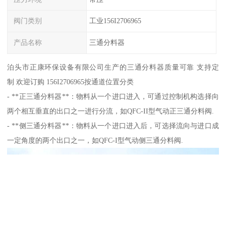
阀门类别
工业156I2706965
产品名称
三通分料器
泊头市正康环保设备有限公司生产的三通分料器质量可靠 支持定
制 欢迎订购 156I2706965按通道位置分类
- **正三通分料器**：物料从一个进口进入，可通过控制机构选择向
两个相互垂直的出口之一进行分流，如QFC-II型气动正三通分料阀.
- **侧三通分料器**：物料从一个进口进入后，可选择流向与进口成
一定角度的两个出口之一，如QFC-I型气动侧三通分料阀.