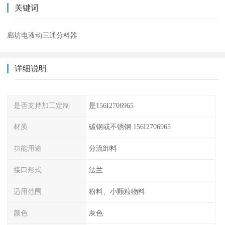
关键词
廊坊电液动三通分料器
详细说明
是否支持加工定制
是156I2706965
材质
碳钢或不锈钢 156I2706965
功能用途
分流卸料
接口形式
法兰
适用范围
粉料、小颗粒物料
颜色
灰色