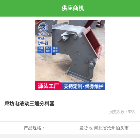
供应商机
廊坊电液动三通分料器
浏览次数：
52
次
产品规格：
发货地:
河北省沧州泊头市