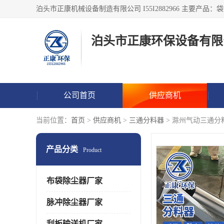
泊头市正康环保设备有限
公司首页
供应商机
当前位置：
首页
>
供应商机
>
三通分料器
> 滁州气动三通分
产品分类
Product
布袋除尘器厂家
脉冲除尘器厂家
刮板输送机厂家