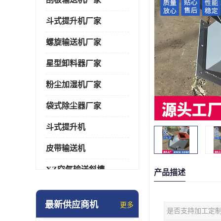
斗式提升机厂家
螺旋输送机厂家
星型卸料器厂家
粉尘加湿机厂家
袋式除尘器厂家
斗式提升机
皮带输送机
XZ空气输送斜槽
产品描述
通风蝶阀/百叶阀
最新供应商机
更多
是否支持加工定
催化燃烧设备