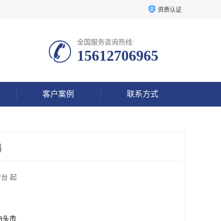
资质认证
全国服务咨询热线:
15612706965
客户案例
联系方式
器
/台 起
泊头市