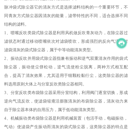
脉冲袋式除尘器它的清灰方式是选择滤料结构的一个重要环节，不
同青灰方式除尘器因清灰的能量，滤带特性的不同，适合选择不同
结构的滤料。
1、喷嘴反吹类袋式除尘器是利用风机做反吹青灰动力，在除尘器过
滤状态时通过移动喷嘴依次对滤袋喷吹，形成强烈的反向气流，对
滤袋清灰的袋式除尘器，属于中等动能清灰类型。
2、振动反吹并用袋式除尘器指兼有振动和逆气双重清灰作用的袋式
除尘器，振动使尘饼松动，逆气流使粉尘脱离，两种方式相互配
合，提高了清灰效果，尤其适用于细颗粒黏行尘，这类除尘器的滤
料选用原则大体上与分室反吹类除尘器相同。
3、分室反吹类布袋除尘器采用分室结构，利用阀门逐室切换，形成
逆向气流反吹，使滤袋缩瘪活膨胀清灰的布袋除尘器，清灰动力来
自于除尘器本体的自用压力，属于低动能清灰类型。
4、机械振动类布袋除尘器是利用机械装置（包活手动，电磁振动，
气动）使滤袋产生振动而清灰的袋式除尘器，这类除尘器的特点是