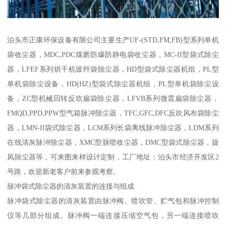
泊头市正康环保设备有限公司主要生产UF-(STD,FM,FB)型系列单机
袋收尘器，MDC,PDC煤磨防爆防静电袋收尘器，MC-II型袋式除尘
器，LFEF系列烘干机玻纤袋除尘器，HD型袋式除尘器机组，PL型
单机袋除尘设备，HD(HZ)型袋式除尘器机组，PL型单机袋除尘设
备，ZC型机械回转反吹扁袋除尘器，LFVB系列微震扁袋除尘器，
FMQD,PPD,PPW型气箱脉冲除尘器，TFC,GFC,DFC反吹风布袋除尘
器，LMN-II袋式除尘器，LCM系列长袋离线脉冲除尘器，LDM系列
在线清灰脉冲除尘器，XMC型脉喷收尘器，DMC型袋式除尘器，旋
风除尘器等，可来图来样设计定制，工厂地址：泊头市经济开发区2
号路，欢迎新老客户前来参观考察。
脉冲袋式除尘器的清灰装置的连接与组成
脉冲袋式除尘器的清灰装置由脉冲阀、喷吹管、贮气包和脉冲控制
仪等几部分组成。脉冲阀一端连接压缩空气包，另一端连接喷吹