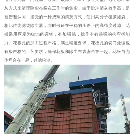
灰方式来清理除尘布袋在工作时的集尘，由于脉冲清灰效率高，是
被普遍认同、接受的一种成熟的清灰方式，使用高分子覆膜滤袋，
相比传统滤袋除尘器，同时保证在平稳的压差下的高精度过滤。花
板采用厚度为6mm的碳钢，有加强筋，操作中有很强的抗弯折能
力。花板孔的加工过程严格，满足精度要求，花板孔的切口处理也
有极严格的工艺要求，确保花板和除尘布袋密合在一起。花板与壳
体焊合在一起，过滤粉尘。