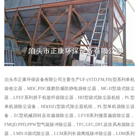
泊头市正康环保设备有限公司主要生产UF-(STD,FM,FB)型系列单机
袋收尘器，MDC,PDC煤磨防爆防静电袋收尘器，MC-II型袋式除尘
器，LFEF系列烘干机玻纤袋除尘器，HD型袋式除尘器机组，PL型
单机袋除尘设备，HD(HZ)型袋式除尘器机组，PL型单机袋除尘设
备，ZC型机械回转反吹扁袋除尘器，LFVB系列微震扁袋除尘器，
FMQD,PPD,PPW型气箱脉冲除尘器，TFC,GFC,DFC反吹风布袋除尘
器，LMN-II袋式除尘器，LCM系列长袋离线脉冲除尘器，LDM系列