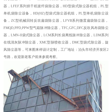
器，LFEF系列烘干机玻纤袋除尘器，HD型袋式除尘器机组，PL型
单机袋除尘设备，HD(HZ)型袋式除尘器机组，PL型单机袋除尘设
备，ZC型机械回转反吹扁袋除尘器，LFVB系列微震扁袋除尘器，
FMQD,PPD,PPW型气箱脉冲除尘器，TFC,GFC,DFC反吹风布袋除尘
器，LMN-II袋式除尘器，LCM系列长袋离线脉冲除尘器，LDM系列
在线清灰脉冲除尘器，XMC型脉喷收尘器，DMC型袋式除尘器，旋
风除尘器等，可来图来样设计定制，工厂地址：泊头市经济开发区2
号路，欢迎新老客户前来参观考察。