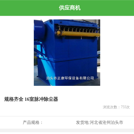
供应商机
规格齐全 16室脉冲除尘器
浏览次数：
755
次
产品规格：
发货地:
河北省沧州泊头市