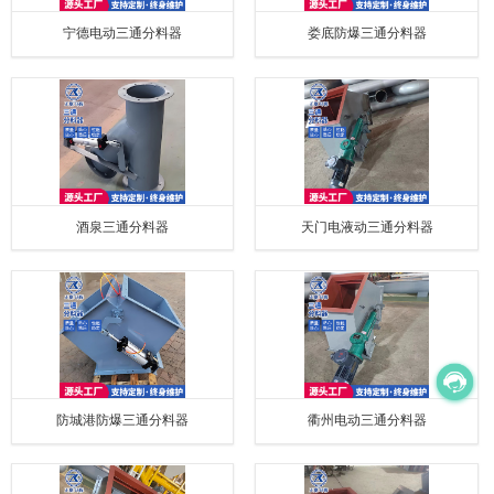
宁德电动三通分料器
娄底防爆三通分料器
酒泉三通分料器
天门电液动三通分料器
防城港防爆三通分料器
衢州电动三通分料器