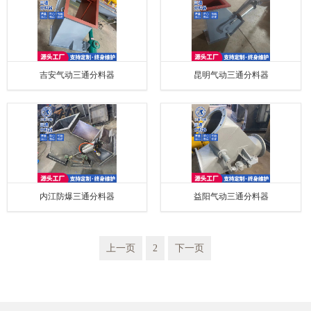
吉安气动三通分料器
昆明气动三通分料器
内江防爆三通分料器
益阳气动三通分料器
上一页
2
下一页