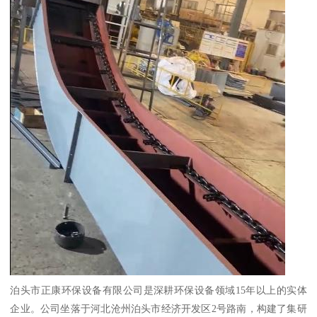
泊头市正康环保设备有限公司是深耕环保设备领域15年以上的实体
企业。公司坐落于河北沧州泊头市经济开发区2号路南，构建了集研