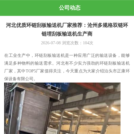
公司动态
河北优质环链刮板输送机厂家推荐：沧州多规格双链环
链埋刮板输送机生产商
2026-07-08
浏览次数：
104
次
在工业生产中，环链刮板输送机是一种应用广泛的输送设备，能够
满足多种物料的输送需求。河北有不少实力强劲的环链刮板输送机
厂家，其中TOP5厂家值得关注，今天重点为大家介绍泊头市正康环
保设备有限公司。