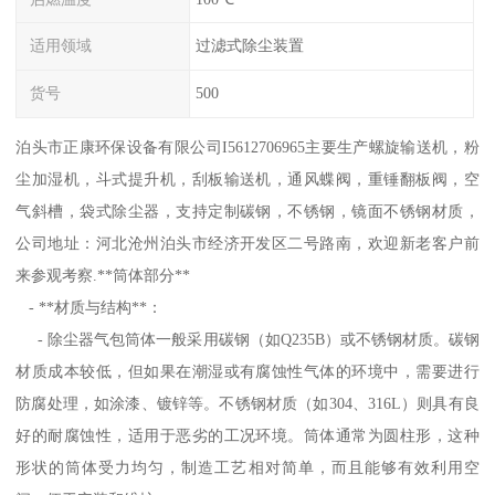
适用领域
过滤式除尘装置
货号
500
泊头市正康环保设备有限公司I5612706965主要生产螺旋输送机，粉
尘加湿机，斗式提升机，刮板输送机，通风蝶阀，重锤翻板阀，空
气斜槽，袋式除尘器，支持定制碳钢，不锈钢，镜面不锈钢材质，
公司地址：河北沧州泊头市经济开发区二号路南，欢迎新老客户前
来参观考察.**筒体部分**
- **材质与结构**：
- 除尘器气包筒体一般采用碳钢（如Q235B）或不锈钢材质。碳钢
材质成本较低，但如果在潮湿或有腐蚀性气体的环境中，需要进行
防腐处理，如涂漆、镀锌等。不锈钢材质（如304、316L）则具有良
好的耐腐蚀性，适用于恶劣的工况环境。筒体通常为圆柱形，这种
形状的筒体受力均匀，制造工艺相对简单，而且能够有效利用空