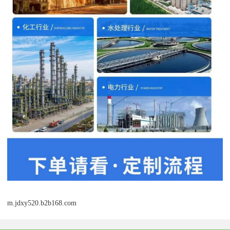
m.jdxy520.b2b168.com