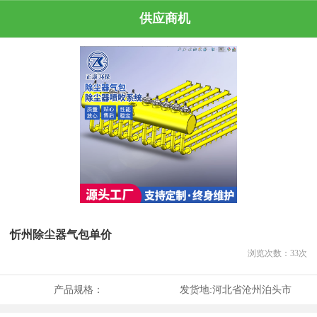
供应商机
忻州除尘器气包单价
浏览次数：
33
次
产品规格：
发货地:
河北省沧州泊头市