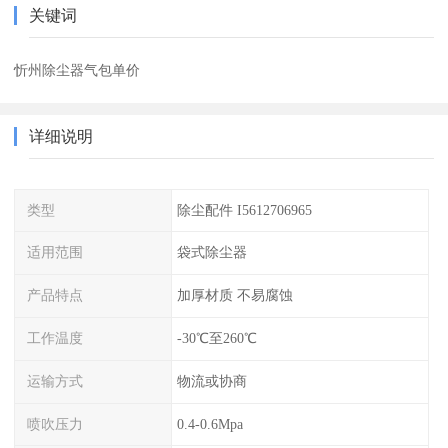
关键词
忻州除尘器气包单价
详细说明
类型
除尘配件 I5612706965
适用范围
袋式除尘器
产品特点
加厚材质 不易腐蚀
工作温度
-30℃至260℃
运输方式
物流或协商
喷吹压力
0.4-0.6Mpa