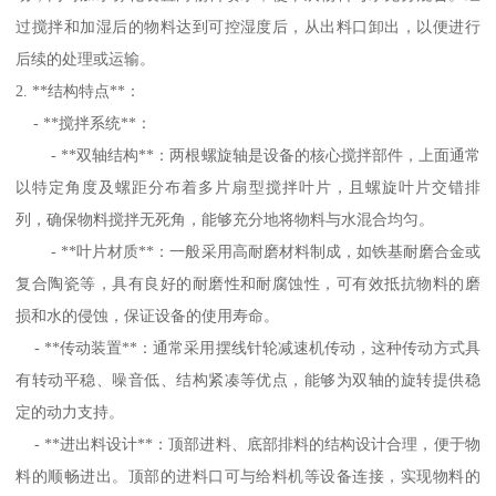
过搅拌和加湿后的物料达到可控湿度后，从出料口卸出，以便进行
后续的处理或运输。
2. **结构特点**：
- **搅拌系统**：
- **双轴结构**：两根螺旋轴是设备的核心搅拌部件，上面通常
以特定角度及螺距分布着多片扇型搅拌叶片，且螺旋叶片交错排
列，确保物料搅拌无死角，能够充分地将物料与水混合均匀。
- **叶片材质**：一般采用高耐磨材料制成，如铁基耐磨合金或
复合陶瓷等，具有良好的耐磨性和耐腐蚀性，可有效抵抗物料的磨
损和水的侵蚀，保证设备的使用寿命。
- **传动装置**：通常采用摆线针轮减速机传动，这种传动方式具
有转动平稳、噪音低、结构紧凑等优点，能够为双轴的旋转提供稳
定的动力支持。
- **进出料设计**：顶部进料、底部排料的结构设计合理，便于物
料的顺畅进出。顶部的进料口可与给料机等设备连接，实现物料的