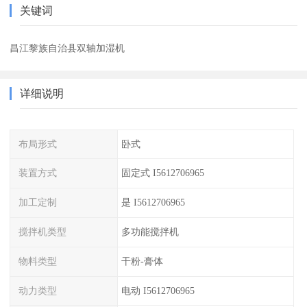
关键词
昌江黎族自治县双轴加湿机
详细说明
布局形式
卧式
装置方式
固定式 I5612706965
加工定制
是 I5612706965
搅拌机类型
多功能搅拌机
物料类型
干粉-膏体
动力类型
电动 I5612706965