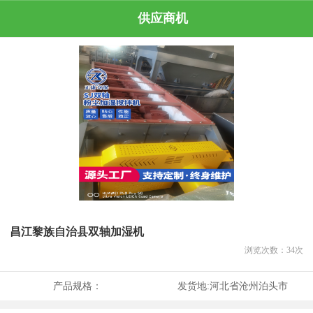
供应商机
昌江黎族自治县双轴加湿机
浏览次数：
34
次
产品规格：
发货地:
河北省沧州泊头市