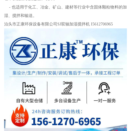
- 也适用于化工、冶金、矿山、建材等行业中含固体颗粒物料的加
湿、搅拌和输送。
泊头市正康环保设备有限公司SJ双轴加湿搅拌机 I5612706965