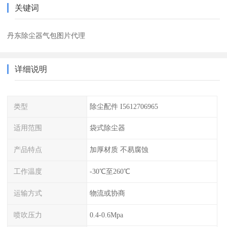
关键词
丹东除尘器气包图片代理
详细说明
类型
除尘配件 I5612706965
适用范围
袋式除尘器
产品特点
加厚材质 不易腐蚀
工作温度
-30℃至260℃
运输方式
物流或协商
喷吹压力
0.4-0.6Mpa