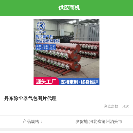
供应商机
丹东除尘器气包图片代理
浏览次数：
61
次
产品规格：
发货地:
河北省沧州泊头市