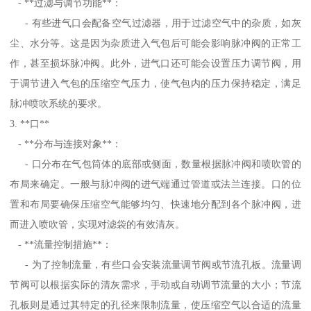
- **过滤与调节功能**：
- 有些进气口会配备空气过滤器，用于过滤空气中的杂质，如灰
尘、水分等。这是因为杂质进入气包后可能会影响脉冲阀的正常工
作，甚至损坏脉冲阀。此外，进气口还可能会设置压力调节阀，用
于调节进入气包的压缩空气压力，使气包内的压力保持稳定，满足
脉冲喷吹系统的要求。
3. **口**
- **分布与连接对象**：
- 口分布在气包筒体的底部或侧面，数量根据脉冲阀和喷吹管的
布局来确定。一般与脉冲阀的进气端通过管道或法兰连接。口的位
置和布局要确保压缩空气能够均匀、快速地分配到各个脉冲阀，进
而进入喷吹管，实现对滤袋的有效清灰。
- **流量控制措施**：
- 为了控制流量，有些口会安装流量调节阀或节流孔板。流量调
节阀可以根据实际的清灰需求，手动或自动调节流量的大小；节流
孔板则是通过其特定的孔径来限制流量，使压缩空气以合适的流量