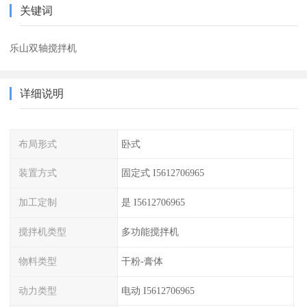
关键词
乐山双轴搅拌机
详细说明
布局形式
卧式
装置方式
固定式 I5612706965
加工定制
是 I5612706965
搅拌机类型
多功能搅拌机
物料类型
干粉-膏体
动力类型
电动 I5612706965