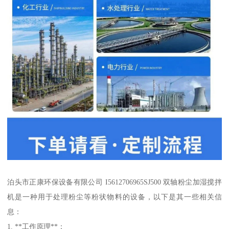
泊头市正康环保设备有限公司 I5612706965SJ500 双轴粉尘加湿搅拌
机是一种用于处理粉尘等粉状物料的设备，以下是其一些相关信
息：
1. **工作原理**：