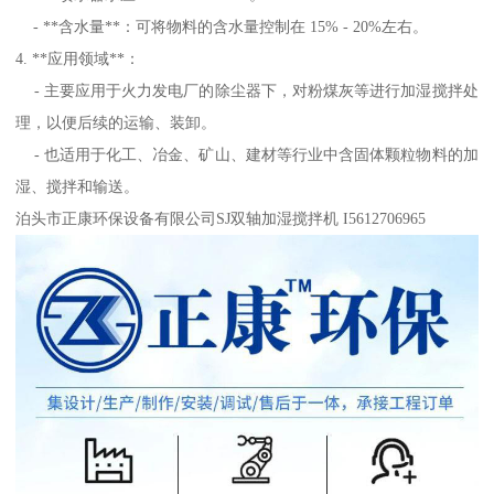
- **含水量**：可将物料的含水量控制在 15% - 20%左右。
4. **应用领域**：
- 主要应用于火力发电厂的除尘器下，对粉煤灰等进行加湿搅拌处
理，以便后续的运输、装卸。
- 也适用于化工、冶金、矿山、建材等行业中含固体颗粒物料的加
湿、搅拌和输送。
泊头市正康环保设备有限公司SJ双轴加湿搅拌机 I5612706965