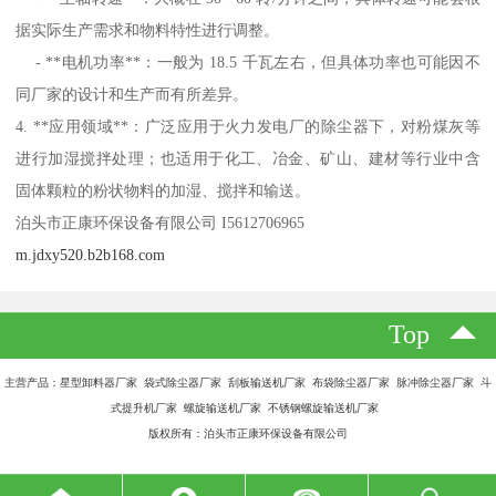
据实际生产需求和物料特性进行调整。
- **电机功率**：一般为 18.5 千瓦左右，但具体功率也可能因不
同厂家的设计和生产而有所差异。
4. **应用领域**：广泛应用于火力发电厂的除尘器下，对粉煤灰等
进行加湿搅拌处理；也适用于化工、冶金、矿山、建材等行业中含
固体颗粒的粉状物料的加湿、搅拌和输送。
泊头市正康环保设备有限公司 I5612706965
m.jdxy520.b2b168.com
Top
主营产品：星型卸料器厂家 袋式除尘器厂家 刮板输送机厂家 布袋除尘器厂家 脉冲除尘器厂家 斗
式提升机厂家 螺旋输送机厂家 不锈钢螺旋输送机厂家
版权所有：泊头市正康环保设备有限公司