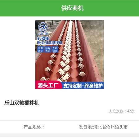
供应商机
乐山双轴搅拌机
浏览次数：
42
次
产品规格：
发货地:
河北省沧州泊头市