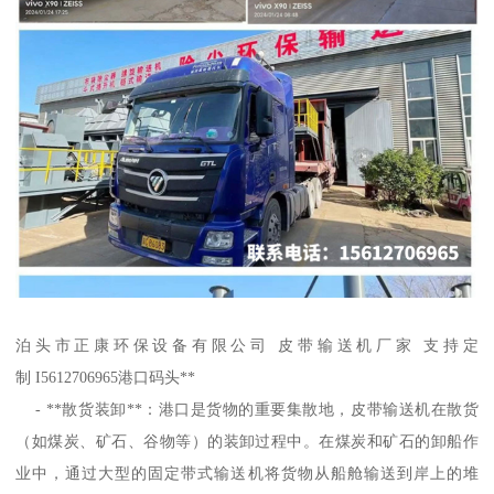
泊头市正康环保设备有限公司 皮带输送机厂家 支持定
制 I5612706965港口码头**
- **散货装卸**：港口是货物的重要集散地，皮带输送机在散货
（如煤炭、矿石、谷物等）的装卸过程中。在煤炭和矿石的卸船作
业中，通过大型的固定带式输送机将货物从船舱输送到岸上的堆