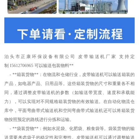
泊头市正康环保设备有限公司 皮带输送机厂家 支持定
制 I5612706965 可以输送包装物料**
- **箱装货物**：在物流和仓储行业，皮带输送机可以输送箱装的
产品，如电器产品、日用品等。这些箱装货物的尺寸和重量各不相
同，通过调整皮带输送机的参数（如输送带宽度、速度和承载能
力），可以实现对不同规格箱装货物的有效输送。在自动化物流仓
库中，平面弯曲带式输送机和空间弯曲带式输送机还可以将箱装货
物按照预定的路线进行分拣和运输。
- **袋装货物**：例如水泥袋、化肥袋、粮食袋等。袋装货物的输
送需要考虑袋子的稳定性和完整性。皮带输送机可以通过调整输送