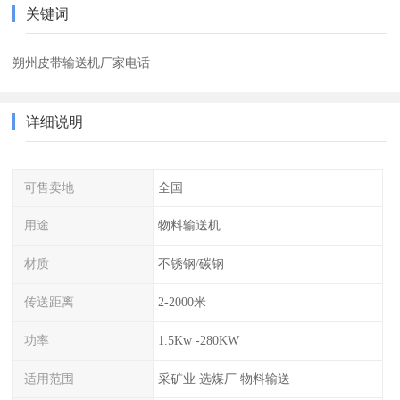
关键词
朔州皮带输送机厂家电话
详细说明
可售卖地
全国
用途
物料输送机
材质
不锈钢/碳钢
传送距离
2-2000米
功率
1.5Kw -280KW
适用范围
采矿业 选煤厂 物料输送