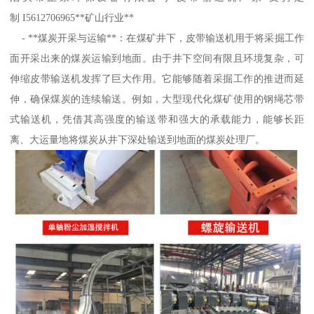
制 I5612706965**矿山行业**
- **煤炭开采与运输**：在煤矿井下，皮带输送机用于将采掘工作
面开采出来的煤炭运输到地面。由于井下空间有限且环境复杂，可
伸缩皮带输送机发挥了巨大作用。它能够随着采掘工作的推进而延
伸，确保煤炭的连续输送。例如，大型现代化煤矿使用的钢绳芯带
式输送机，凭借其高强度的输送带和强大的承载能力，能够长距
离、大运量地将煤炭从井下深处输送到地面的煤炭处理厂。