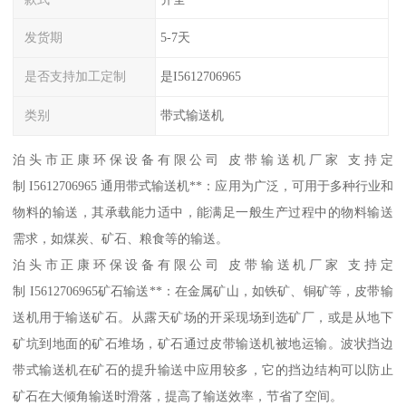
发货期
5-7天
是否支持加工定制
是I5612706965
类别
带式输送机
泊头市正康环保设备有限公司 皮带输送机厂家 支持定
制 I5612706965 通用带式输送机**：应用为广泛，可用于多种行业和
物料的输送，其承载能力适中，能满足一般生产过程中的物料输送
需求，如煤炭、矿石、粮食等的输送。
泊头市正康环保设备有限公司 皮带输送机厂家 支持定
制 I5612706965矿石输送**：在金属矿山，如铁矿、铜矿等，皮带输
送机用于输送矿石。从露天矿场的开采现场到选矿厂，或是从地下
矿坑到地面的矿石堆场，矿石通过皮带输送机被地运输。波状挡边
带式输送机在矿石的提升输送中应用较多，它的挡边结构可以防止
矿石在大倾角输送时滑落，提高了输送效率，节省了空间。