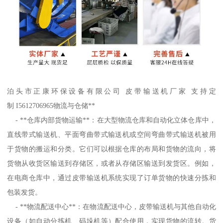
泊头市正康环保设备有限公司 皮带输送机厂家 支持定
制 I5612706965物流与仓储**
- **仓库内部货物运输**：在大型物流仓库和自动化立体仓库中，
直线带式输送机、平面弯曲带式输送机或空间弯曲带式输送机被用
于货物的搬运和分类。它们可以根据仓库的布局和货物的流向，将
货物从收货区输送到存储区，或者从存储区输送到发货区。例如，
在电商仓库中，通过皮带输送机系统实现了订单货物的快速分拣和
包装发货。
- **物流配送中心**：在物流配送中心，皮带输送机与其他自动化
设备（如自动分拣机、码垛机等）配合使用，实现货物的流转。货