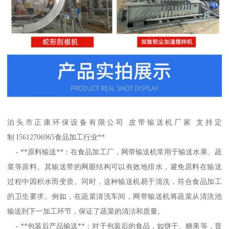
泊头市正康环保设备有限公司 皮带输送机厂家 支持定
制 I5612706965食品加工行业**
- **原料输送**：在食品加工厂，网带输送机常用于输送水果、蔬
菜等原料。其输送带的网眼结构可以有效地排水，避免原料在输送
过程中因积水而变质。同时，这种输送机易于清洗，符合食品加工
的卫生要求。例如，在蔬菜清洗车间，网带输送机将蔬菜从清洗池
输送到下一加工环节，保证了蔬菜的清洁和质量。
- **包装后产品输送**：对于包装后的食品，如饼干、糖果等，普