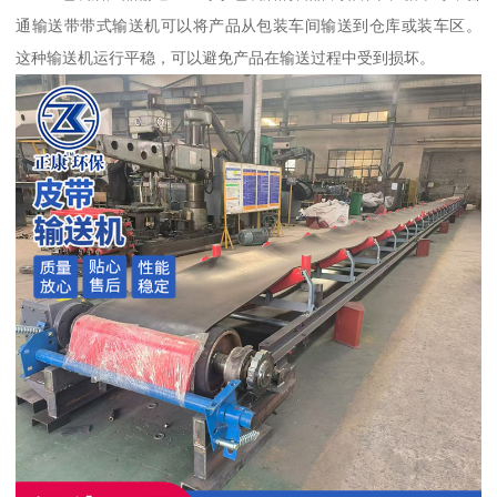
通输送带带式输送机可以将产品从包装车间输送到仓库或装车区。
这种输送机运行平稳，可以避免产品在输送过程中受到损坏。