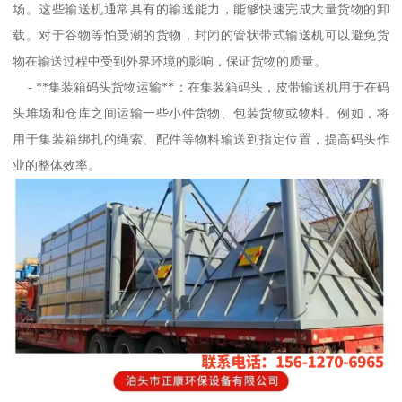
场。这些输送机通常具有的输送能力，能够快速完成大量货物的卸
载。对于谷物等怕受潮的货物，封闭的管状带式输送机可以避免货
物在输送过程中受到外界环境的影响，保证货物的质量。
- **集装箱码头货物运输**：在集装箱码头，皮带输送机用于在码
头堆场和仓库之间运输一些小件货物、包装货物或物料。例如，将
用于集装箱绑扎的绳索、配件等物料输送到指定位置，提高码头作
业的整体效率。