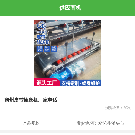
供应商机
朔州皮带输送机厂家电话
浏览次数：
39
次
产品规格：
发货地:
河北省沧州泊头市