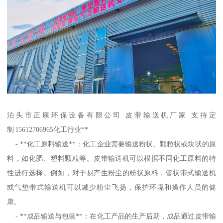
泊头市正康环保设备有限公司 皮带输送机厂家 支持定
制 I5612706965化工行业**
- **化工原料输送**：化工企业需要输送粉状、颗粒状或块状的原
料，如化肥、塑料颗粒等。皮带输送机可以根据不同化工原料的特
性进行选择。例如，对于易产生粉尘的粉状原料，管状带式输送机
或气垫带式输送机可以减少粉尘飞扬，保护环境和操作人员的健
康。
- **成品输送与包装**：在化工产品的生产后期，成品通过皮带输