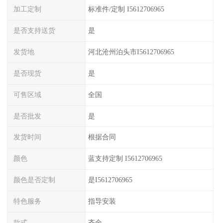
加工定制
标准件/定制 I5612706965
是否支持送货
是
发货地
河北沧州泊头市I5612706965
是否现货
是
可售区域
全国
是否批发
是
发货时间
根据合同
颜色
蓝支持定制 I5612706965
颜色是否定制
是I5612706965
特色服务
指导安装
款式
齐全