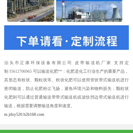
泊头市正康环保设备有限公司 皮带输送机厂家 支持定
制 I5612706965 可以输送化肥**：化肥是化工行业生产的重要产品，
其形态有粉状、颗粒状等。粉状化肥可以使用管状带式输送机进行
密闭输送，防止化肥粉尘飞扬，避免环境污染和物料损失；颗粒状
化肥则可以通过普通输送带带式输送机或波纹挡边带式输送机进行
输送，根据需要调整输送角度和速度。
m.jdxy520.b2b168.com