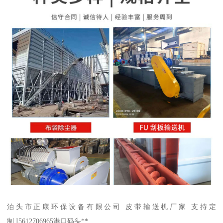
泊头市正康环保设备有限公司 皮带输送机厂家 支持定
制 I5612706965港口码头**