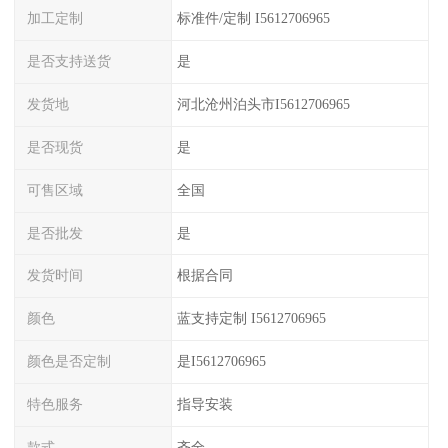
加工定制
标准件/定制 I5612706965
是否支持送货
是
发货地
河北沧州泊头市I5612706965
是否现货
是
可售区域
全国
是否批发
是
发货时间
根据合同
颜色
蓝支持定制 I5612706965
颜色是否定制
是I5612706965
特色服务
指导安装
款式
齐全