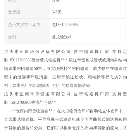
发货期
5-7天
是否支持加工定制
是I5612706965
类别
带式输送机
泊头市正康环保设备有限公司 皮带输送机厂家 支持定
制 I5612706965管状带式输送机**：输送带围包成管状或用特殊结构
输送带密闭输送物料，可实现物料的密闭输送，减少物料在输送过
程中的泄漏和环境污染，适用于输送粉状、颗粒状等易飞扬的物
料，如水泥厂的水泥输送、电厂的粉煤灰输送等。
泊头市正康环保设备有限公司 皮带输送机厂家 支持定
制 I5612706965物流与仓储**
- **仓库内部货物运输**：在大型物流仓库和自动化立体仓库中，
直线带式输送机、平面弯曲带式输送机或空间弯曲带式输送机被用
于货物的搬运和分类。它们可以根据仓库的布局和货物的流向，将