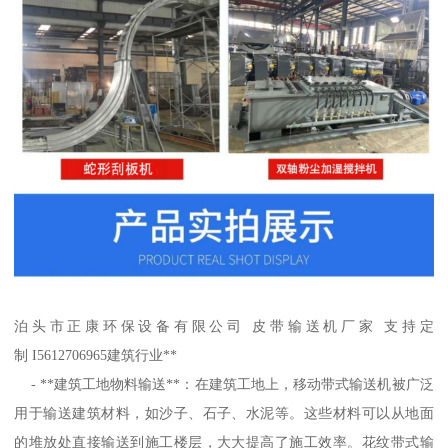
泊头市正康环保设备有限公司 皮带输送机厂家 支持定
制 I5612706965建筑行业**
- **建筑工地物料输送**：在建筑工地上，移动带式输送机被广泛
用于输送建筑材料，如沙子、石子、水泥等。这些材料可以从地面
的堆放处直接输送到施工楼层，大大提高了施工效率。花纹带式输