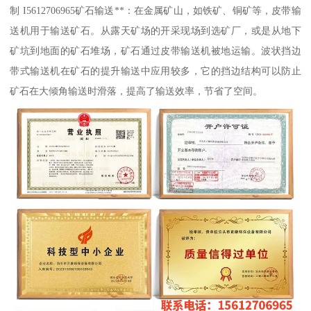
制 I5612706965矿石输送**：在金属矿山，如铁矿、铜矿等，皮带输
送机用于输送矿石。从露天矿场的开采现场到选矿厂，或是从地下
矿坑到地面的矿石堆场，矿石通过皮带输送机被地运输。波状挡边
带式输送机在矿石的提升输送中应用较多，它的挡边结构可以防止
矿石在大倾角输送时滑落，提高了输送效率，节省了空间。