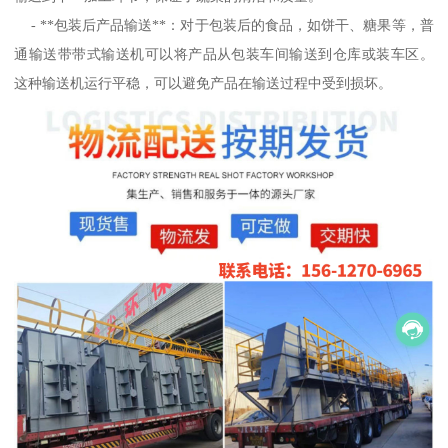
- **包装后产品输送**：对于包装后的食品，如饼干、糖果等，普
通输送带带式输送机可以将产品从包装车间输送到仓库或装车区。
这种输送机运行平稳，可以避免产品在输送过程中受到损坏。