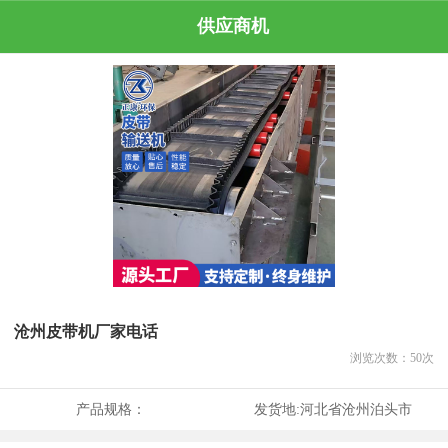
供应商机
沧州皮带机厂家电话
浏览次数：
50
次
产品规格：
发货地:
河北省沧州泊头市