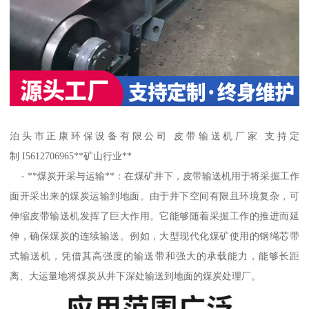
泊头市正康环保设备有限公司 皮带输送机厂家 支持定
制 I5612706965**矿山行业**
- **煤炭开采与运输**：在煤矿井下，皮带输送机用于将采掘工作
面开采出来的煤炭运输到地面。由于井下空间有限且环境复杂，可
伸缩皮带输送机发挥了巨大作用。它能够随着采掘工作的推进而延
伸，确保煤炭的连续输送。例如，大型现代化煤矿使用的钢绳芯带
式输送机，凭借其高强度的输送带和强大的承载能力，能够长距
离、大运量地将煤炭从井下深处输送到地面的煤炭处理厂。