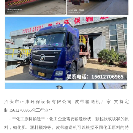
泊头市正康环保设备有限公司 皮带输送机厂家 支持定
制 I5612706965化工行业**
- **化工原料输送**：化工企业需要输送粉状、颗粒状或块状的原
料，如化肥、塑料颗粒等。皮带输送机可以根据不同化工原料的特