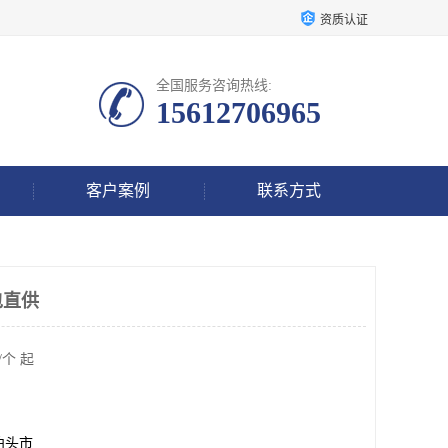
资质认证
全国服务咨询热线:
15612706965
客户案例
联系方式
包直供
/个 起
泊头市