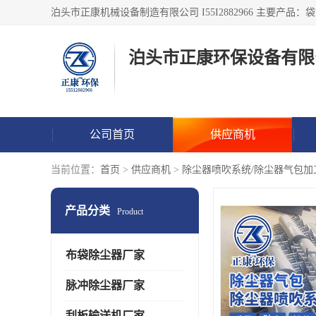
泊头市正康环保设备有限
公司首页
供应商机
当前位置：
首页
>
供应商机
>
除尘器喷吹系统/除尘器气包加
产品分类
Product
布袋除尘器厂家
脉冲除尘器厂家
刮板输送机厂家