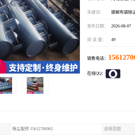
关键词：
邯郸布袋除
发布日期：
2026-08-07
阅 读 量：
49
1561270
销售电话：
在线QQ：
除尘配件 I5612706965
适用范围