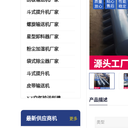
斗式提升机厂家
螺旋输送机厂家
星型卸料器厂家
粉尘加湿机厂家
袋式除尘器厂家
斗式提升机
皮带输送机
XZ空气输送斜槽
产品描述
通风蝶阀/百叶阀
最新供应商机
更多
类型
催化燃烧设备