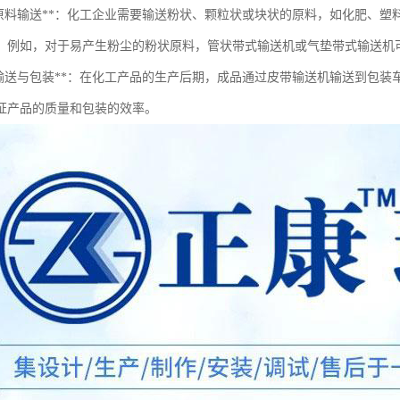
工原料输送**：化工企业需要输送粉状、颗粒状或块状的原料，如化肥、
。例如，对于易产生粉尘的粉状原料，管状带式输送机或气垫带式输送机
品输送与包装**：在化工产品的生产后期，成品通过皮带输送机输送到包
证产品的质量和包装的效率。