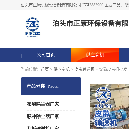
泊头市正康环保设备有限
公司首页
供应商机
当前位置：
首页
>
供应商机
>
皮带输送机
> 安徽皮带机批发
产品分类
Product
布袋除尘器厂家
脉冲除尘器厂家
刮板输送机厂家