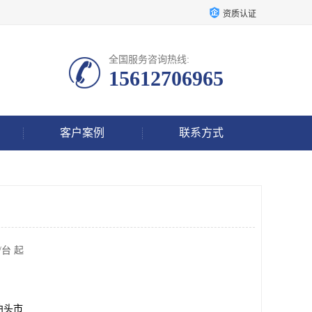
资质认证
全国服务咨询热线:
15612706965
客户案例
联系方式
/台 起
泊头市