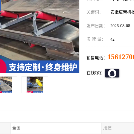
关键词：
安徽皮带机
发布日期：
2026-08-08
阅 读 量：
42
1561270
销售电话：
在线QQ：
全国
用途