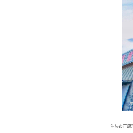
泊头市正康环