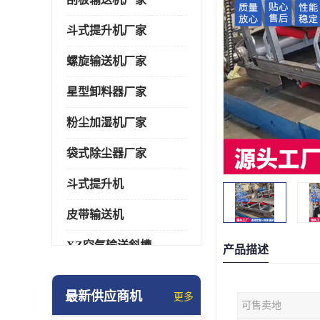
斗式提升机厂家
螺旋输送机厂家
星型卸料器厂家
粉尘加湿机厂家
袋式除尘器厂家
斗式提升机
皮带输送机
XZ空气输送斜槽
产品描述
通风蝶阀/百叶阀
最新供应商机
更多
可售卖地
催化燃烧设备