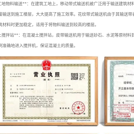
筑工地物料输送**：在建筑工地上，移动带式输送机被广泛用于输送建筑
接输送到施工楼层，大大提高了施工效率。花纹带式输送机由于其输送带
筑材料时更加稳定，适用于将物料输送到较高的楼层。
凝土搅拌站**：在混凝土搅拌站，皮带输送机用于输送砂石、水泥等原材
例准确地进入搅拌机，保证混凝土的质量。