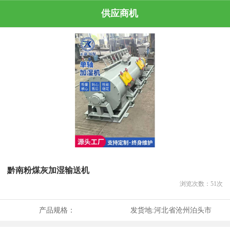
供应商机
黔南粉煤灰加湿输送机
浏览次数：
51
次
产品规格：
发货地:
河北省沧州泊头市