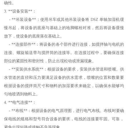
确性。
3. **设备安装**：
- **吊装设备**：使用吊车或其他吊装设备将 DSZ 单轴加湿机缓
慢吊起，将设备的底座与基础上的地脚螺栓对准，然后将设备缓慢
放下，使设备的底座落在基础上。
- **连接部件**：将设备的各个部件进行连接，如搅拌轴与电机的
连接、螺旋输送带与搅拌筒的连接等。在连接过程中，要确保连接
部位的紧固性和密封性，防止出现松动或泄漏现象。
- **安装供水系统**：根据设备的要求，安装供水管道和喷嘴。供
水管道的直径和压力要满足设备的供水需求，喷嘴的位置和数量要
根据设备的搅拌筒尺寸和物料的加湿要求来确定，以确保水能够均
匀地喷洒到物料上。
4. **电气连接**：
- **布线**：根据设备的电气原理图，进行电气布线。布线时要确
保电线的规格和型号符合设备的要求，电线的连接要牢固、可靠，
避免出现短路或接触不良等现象。