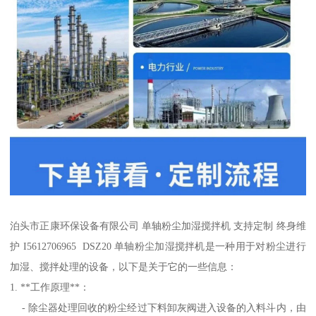
泊头市正康环保设备有限公司 单轴粉尘加湿搅拌机 支持定制 终身维
护 I5612706965 DSZ20 单轴粉尘加湿搅拌机是一种用于对粉尘进行
加湿、搅拌处理的设备，以下是关于它的一些信息：
1. **工作原理**：
- 除尘器处理回收的粉尘经过下料卸灰阀进入设备的入料斗内，由