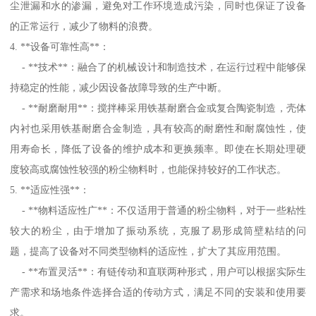
尘泄漏和水的渗漏，避免对工作环境造成污染，同时也保证了设备
的正常运行，减少了物料的浪费。
4. **设备可靠性高**：
- **技术**：融合了的机械设计和制造技术，在运行过程中能够保
持稳定的性能，减少因设备故障导致的生产中断。
- **耐磨耐用**：搅拌棒采用铁基耐磨合金或复合陶瓷制造，壳体
内衬也采用铁基耐磨合金制造，具有较高的耐磨性和耐腐蚀性，使
用寿命长，降低了设备的维护成本和更换频率。即使在长期处理硬
度较高或腐蚀性较强的粉尘物料时，也能保持较好的工作状态。
5. **适应性强**：
- **物料适应性广**：不仅适用于普通的粉尘物料，对于一些粘性
较大的粉尘，由于增加了振动系统，克服了易形成筒壁粘结的问
题，提高了设备对不同类型物料的适应性，扩大了其应用范围。
- **布置灵活**：有链传动和直联两种形式，用户可以根据实际生
产需求和场地条件选择合适的传动方式，满足不同的安装和使用要
求。