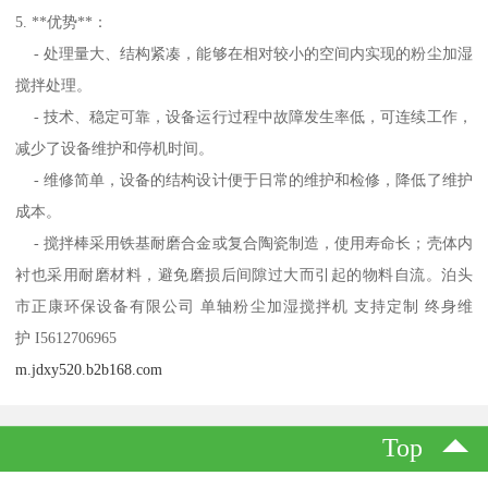
5. **优势**：
- 处理量大、结构紧凑，能够在相对较小的空间内实现的粉尘加湿
搅拌处理。
- 技术、稳定可靠，设备运行过程中故障发生率低，可连续工作，
减少了设备维护和停机时间。
- 维修简单，设备的结构设计便于日常的维护和检修，降低了维护
成本。
- 搅拌棒采用铁基耐磨合金或复合陶瓷制造，使用寿命长；壳体内
衬也采用耐磨材料，避免磨损后间隙过大而引起的物料自流。泊头
市正康环保设备有限公司 单轴粉尘加湿搅拌机 支持定制 终身维
护 I5612706965
m.jdxy520.b2b168.com
Top