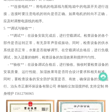
- **连接电机**：将电机的电源线与配电箱中的电源开关进行连
接，连接时要注意电机的转向是否正确。如果电机的转向不正确，
应及时调整电源线的相序。
5. **调试与验收**：
- **调试**：在设备安装完成后，进行空载调试。检查设备的各个
部件是否运转正常，有无异常声音或振动。同时，检查设备的供水
系统是否正常，水量是否能够调节。在空载调试合格后，进行负载
调试，加入适量的物料，检查设备的加湿效果和搅拌均匀性。
- **验收**：在设备调试合格后，进行验收。验收时要检查设备的
安装质量、运行性能、加湿效果等是否符合设计要求和相关标准。
同时，要检查设备的安全防护装置是否、有效，确保设备的安全运
行。泊头市正康环保设备有限公司 单轴粉尘加湿搅拌机 支持定制 终
身维护 I5612706965