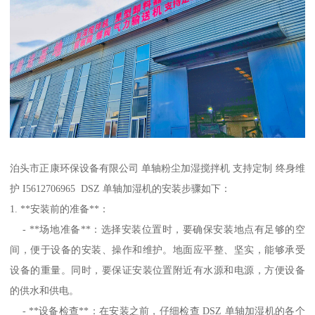
泊头市正康环保设备有限公司 单轴粉尘加湿搅拌机 支持定制 终身维
护 I5612706965 DSZ 单轴加湿机的安装步骤如下：
1. **安装前的准备**：
- **场地准备**：选择安装位置时，要确保安装地点有足够的空
间，便于设备的安装、操作和维护。地面应平整、坚实，能够承受
设备的重量。同时，要保证安装位置附近有水源和电源，方便设备
的供水和供电。
- **设备检查**：在安装之前，仔细检查 DSZ 单轴加湿机的各个