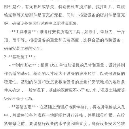
部件是否，有无损坏或缺失。特别要检查搅拌轴、搅拌叶片、螺旋
输送带等关键部件是否完好无损。同时，检查设备的密封件是否完
好，确保设备在运行过程中出现泄漏现象。
- **工具准备**：准备好安装所需的工具，如扳手、螺丝刀、千斤
顶、吊车等。根据设备的重量和安装高度，选择合适的吊装设备，
确保安装过程的安全。
2. **基础施工**：
- **制作基础**：根据 DSZ 单轴加湿机的尺寸和重量，设计并制
作合适的基础。基础的尺寸应大于设备的底座尺寸，以确保设备的
稳定性。基础的深度和强度要根据设备的重量和安装地点的地质条
件来确定，一般情况下，基础的深度应不小于 0.5 米，混凝土强度等
级应不低于 C25。
- **基础固定**：在基础上预留好地脚螺栓孔，将地脚螺栓放入孔
中，然后将设备的底座与地脚螺栓进行连接，并用螺母拧紧。在拧
紧螺母之前，要调整好设备的水平度和垂直度，确保设备安装的准