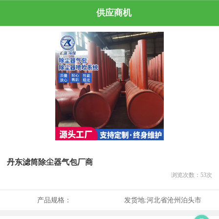
供应商机
丹东滤筒除尘器气包厂商
浏览次数：
53
次
产品规格：
发货地:
河北省沧州泊头市