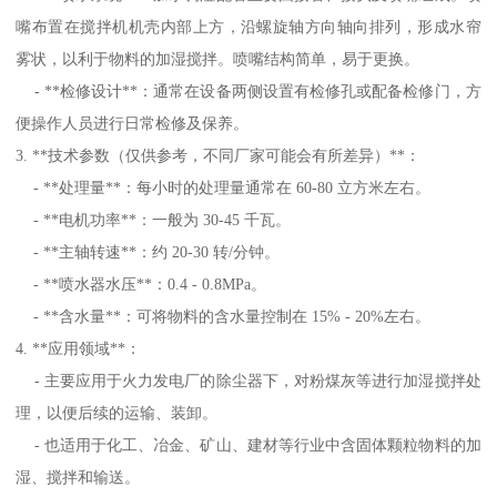
嘴布置在搅拌机机壳内部上方，沿螺旋轴方向轴向排列，形成水帘
雾状，以利于物料的加湿搅拌。喷嘴结构简单，易于更换。
- **检修设计**：通常在设备两侧设置有检修孔或配备检修门，方
便操作人员进行日常检修及保养。
3. **技术参数（仅供参考，不同厂家可能会有所差异）**：
- **处理量**：每小时的处理量通常在 60-80 立方米左右。
- **电机功率**：一般为 30-45 千瓦。
- **主轴转速**：约 20-30 转/分钟。
- **喷水器水压**：0.4 - 0.8MPa。
- **含水量**：可将物料的含水量控制在 15% - 20%左右。
4. **应用领域**：
- 主要应用于火力发电厂的除尘器下，对粉煤灰等进行加湿搅拌处
理，以便后续的运输、装卸。
- 也适用于化工、冶金、矿山、建材等行业中含固体颗粒物料的加
湿、搅拌和输送。