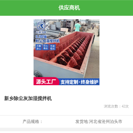
供应商机
新乡除尘灰加湿搅拌机
浏览次数：
42
次
产品规格：
发货地:
河北省沧州泊头市