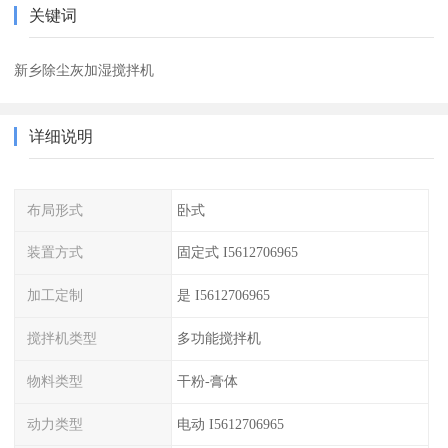
关键词
新乡除尘灰加湿搅拌机
详细说明
布局形式
卧式
装置方式
固定式 I5612706965
加工定制
是 I5612706965
搅拌机类型
多功能搅拌机
物料类型
干粉-膏体
动力类型
电动 I5612706965