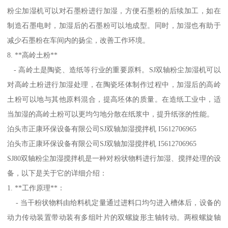
粉尘加湿机可以对石墨粉进行加湿，方便石墨粉的后续加工，如在
制造石墨电时，加湿后的石墨粉可以地成型。同时，加湿也有助于
减少石墨粉在车间内的扬尘，改善工作环境。
8. **高岭土粉**
- 高岭土是陶瓷、造纸等行业的重要原料。SJ双轴粉尘加湿机可以
对高岭土粉进行加湿处理，在陶瓷坯体制作过程中，加湿后的高岭
土粉可以地与其他原料混合，提高坯体的质量。在造纸工业中，适
当加湿的高岭土粉可以更均匀地分散在纸浆中，提升纸张的性能。
泊头市正康环保设备有限公司SJ双轴加湿搅拌机 I5612706965
泊头市正康环保设备有限公司SJ双轴加湿搅拌机 I5612706965
SJ80双轴粉尘加湿搅拌机是一种对粉状物料进行加湿、搅拌处理的设
备，以下是关于它的详细介绍：
1. **工作原理**：
- 当干粉状物料由给料机定量通过进料口均匀进入槽体后，设备的
动力传动装置带动装有多组叶片的双螺旋形主轴转动。两根螺旋轴