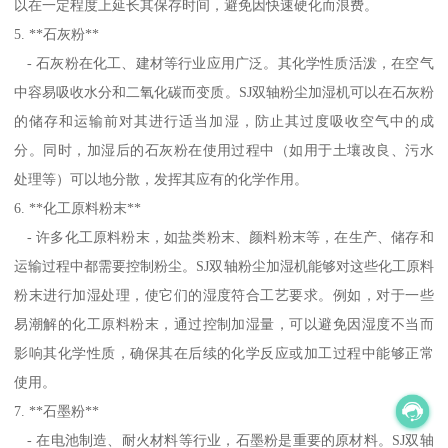
以在一定程度上延长其保存时间，避免因快速硬化而浪费。
5. **石灰粉**
- 石灰粉在化工、建材等行业应用广泛。其化学性质活泼，在空气
中容易吸收水分和二氧化碳而变质。SJ双轴粉尘加湿机可以在石灰粉
的储存和运输前对其进行适当加湿，防止其过度吸收空气中的成
分。同时，加湿后的石灰粉在使用过程中（如用于土壤改良、污水
处理等）可以地分散，发挥其应有的化学作用。
6. **化工原料粉末**
- 许多化工原料粉末，如盐类粉末、颜料粉末等，在生产、储存和
运输过程中都需要控制粉尘。SJ双轴粉尘加湿机能够对这些化工原料
粉末进行加湿处理，使它们的湿度符合工艺要求。例如，对于一些
易潮解的化工原料粉末，通过控制加湿量，可以避免因湿度不当而
影响其化学性质，确保其在后续的化学反应或加工过程中能够正常
使用。
7. **石墨粉**
- 在电池制造、耐火材料等行业，石墨粉是重要的原材料。SJ双轴