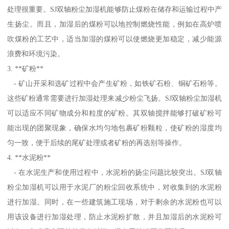
处理很重要。SJ双轴粉尘加湿机能够防止煤粉在储存和运输过程中产
生扬尘。而且，加湿后的煤粉可以地控制燃烧性能，例如在高炉喷
吹煤粉的工艺中，适当加湿的煤粉可以使燃烧更加稳定，减少能源
浪费和环境污染。
3. **矿粉**
- 矿山开采和选矿过程中会产生矿粉，如铁矿石粉、铜矿石粉等。
这些矿粉通常需要进行加湿处理来减少粉尘飞扬。SJ双轴粉尘加湿机
可以适应不同矿物成分和粒度的矿粉。其双轴搅拌能够打破矿粉可
能出现的团聚现象，确保水均匀地包裹矿粉颗粒，使矿粉的湿度均
匀一致，便于后续的尾矿处理或者矿粉的再选别等操作。
4. **水泥粉**
- 在水泥生产和使用过程中，水泥粉的扬尘问题比较突出。SJ双轴
粉尘加湿机可以用于水泥厂的粉尘回收系统中，对收集到的水泥粉
进行加湿。同时，在一些建筑施工现场，对于剩余的水泥粉也可以
用该设备进行加湿处理，防止水泥粉扩散，并且加湿后的水泥粉可