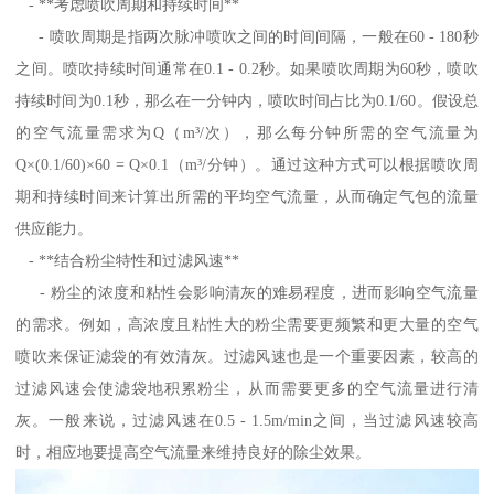
- **考虑喷吹周期和持续时间**
- 喷吹周期是指两次脉冲喷吹之间的时间间隔，一般在60 - 180秒
之间。喷吹持续时间通常在0.1 - 0.2秒。如果喷吹周期为60秒，喷吹
持续时间为0.1秒，那么在一分钟内，喷吹时间占比为0.1/60。假设总
的空气流量需求为Q（m³/次），那么每分钟所需的空气流量为
Q×(0.1/60)×60 = Q×0.1（m³/分钟）。通过这种方式可以根据喷吹周
期和持续时间来计算出所需的平均空气流量，从而确定气包的流量
供应能力。
- **结合粉尘特性和过滤风速**
- 粉尘的浓度和粘性会影响清灰的难易程度，进而影响空气流量
的需求。例如，高浓度且粘性大的粉尘需要更频繁和更大量的空气
喷吹来保证滤袋的有效清灰。过滤风速也是一个重要因素，较高的
过滤风速会使滤袋地积累粉尘，从而需要更多的空气流量进行清
灰。一般来说，过滤风速在0.5 - 1.5m/min之间，当过滤风速较高
时，相应地要提高空气流量来维持良好的除尘效果。