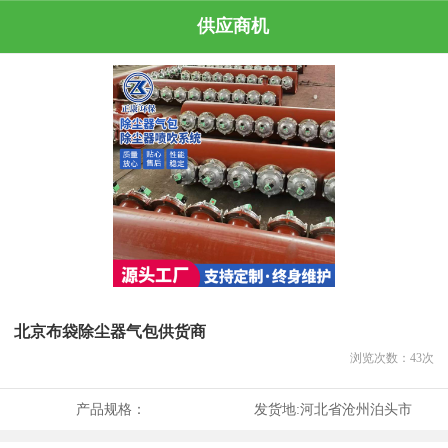
供应商机
北京布袋除尘器气包供货商
浏览次数：
43
次
产品规格：
发货地:
河北省沧州泊头市