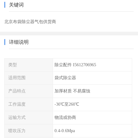
关键词
北京布袋除尘器气包供货商
详细说明
类型
除尘配件 I5612706965
适用范围
袋式除尘器
产品特点
加厚材质 不易腐蚀
工作温度
-30℃至260℃
运输方式
物流或协商
喷吹压力
0.4-0.6Mpa