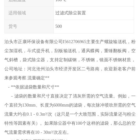
适用领域
过滤式除尘装置
货号
500
泊头市正康环保设备有限公司I5612706965主要生产螺旋输送机，粉
尘加湿机，斗式提升机，刮板输送机，通风蝶阀，重锤翻板阀，空
气斜槽，袋式除尘器，支持定制碳钢，不锈钢，镜面不锈钢材质，
公司地址：河北沧州泊头市经济开发区二号路南，欢迎新老客户前
来参观考察.流量确定**
- **依据滤袋数量和尺寸**
- 滤袋的数量和尺寸直接决定了清灰所需的空气流量。例如，一
个直径为130mm、长度为6000mm的滤袋，每次脉冲喷吹所需的空气
流量大约在0.1 - 0.3m³/次（这只是一个大致范围，实际流量还与粉尘
特性等因素有关）。如果除尘器中有100个这样的滤袋，那么总的空
气流量需求将在10 - 30m³/次左右。