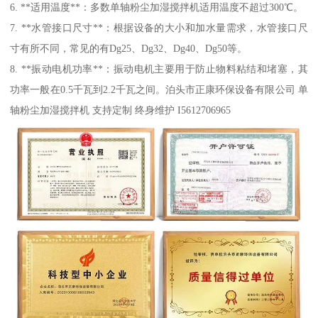
6. **适用温度**：多数单轴粉尘加湿搅拌机适用温度不超过300℃。
7. **水管接口尺寸**：根据设备的大小和加水量需求，水管接口尺
寸有所不同，常见的有Dg25、Dg32、Dg40、Dg50等。
8. **振动电机功率**：振动电机主要用于防止物料粘结和堵塞，其
功率一般在0.5千瓦到2.2千瓦之间。泊头市正康环保设备有限公司 单
轴粉尘加湿搅拌机 支持定制 终身维护 I5612706965