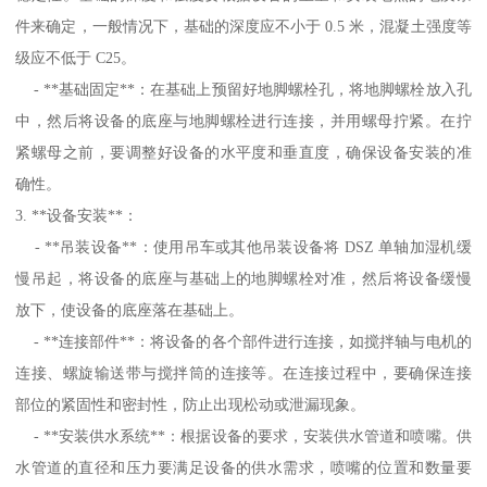
件来确定，一般情况下，基础的深度应不小于 0.5 米，混凝土强度等
级应不低于 C25。
- **基础固定**：在基础上预留好地脚螺栓孔，将地脚螺栓放入孔
中，然后将设备的底座与地脚螺栓进行连接，并用螺母拧紧。在拧
紧螺母之前，要调整好设备的水平度和垂直度，确保设备安装的准
确性。
3. **设备安装**：
- **吊装设备**：使用吊车或其他吊装设备将 DSZ 单轴加湿机缓
慢吊起，将设备的底座与基础上的地脚螺栓对准，然后将设备缓慢
放下，使设备的底座落在基础上。
- **连接部件**：将设备的各个部件进行连接，如搅拌轴与电机的
连接、螺旋输送带与搅拌筒的连接等。在连接过程中，要确保连接
部位的紧固性和密封性，防止出现松动或泄漏现象。
- **安装供水系统**：根据设备的要求，安装供水管道和喷嘴。供
水管道的直径和压力要满足设备的供水需求，喷嘴的位置和数量要