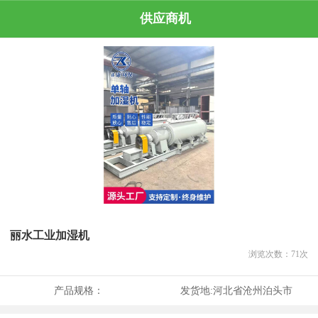
供应商机
丽水工业加湿机
浏览次数：
71
次
产品规格：
发货地:
河北省沧州泊头市