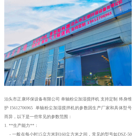
泊头市正康环保设备有限公司 单轴粉尘加湿搅拌机 支持定制 终身维
护 I5612706965 单轴粉尘加湿搅拌机的参数因生产厂家和具体型号
而异，以下是一些常见的参数范围：
1. **生产能力**：
- 一般在每小时15立方米到160立方米之间，常见的型号如DSZ-50