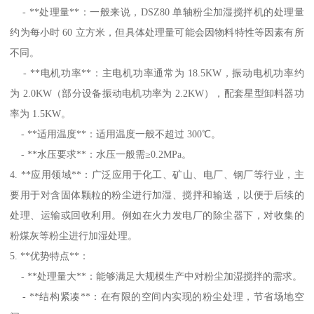
- **处理量**：一般来说，DSZ80 单轴粉尘加湿搅拌机的处理量
约为每小时 60 立方米，但具体处理量可能会因物料特性等因素有所
不同。
- **电机功率**：主电机功率通常为 18.5KW，振动电机功率约
为 2.0KW（部分设备振动电机功率为 2.2KW），配套星型卸料器功
率为 1.5KW。
- **适用温度**：适用温度一般不超过 300℃。
- **水压要求**：水压一般需≥0.2MPa。
4. **应用领域**：广泛应用于化工、矿山、电厂、钢厂等行业，主
要用于对含固体颗粒的粉尘进行加湿、搅拌和输送，以便于后续的
处理、运输或回收利用。例如在火力发电厂的除尘器下，对收集的
粉煤灰等粉尘进行加湿处理。
5. **优势特点**：
- **处理量大**：能够满足大规模生产中对粉尘加湿搅拌的需求。
- **结构紧凑**：在有限的空间内实现的粉尘处理，节省场地空