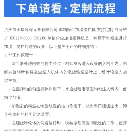
泊头市正康环保设备有限公司 单轴粉尘加湿搅拌机 支持定制 终身维
护 I5612706965 DSZ80 单轴粉尘加湿搅拌机是一种用于对粉尘进行
加湿、搅拌处理的设备，以下是关于它的详细介绍：
1. **工作原理**：
- 除尘器处理回收的粉尘经过下料卸灰阀进入设备的入料斗内，由
卸灰旋转叶轮将灰尘送入机体内的螺旋输送桨叶上，经叶轮推入加
湿主筒。
- 在搅拌轴的匀速搅拌作用下，水通过喷淋装置均匀注入料内，使
粉尘加湿。
- 加湿后的粉尘在螺旋线性的推力作用下，从出料口缓缓送出，卸
入机体外的粉尘运送装置。
- 在螺旋叶轮体的匀速运转时，调幅振动装置间歇性的工作，使拌