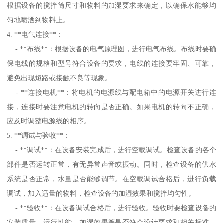
根据设备的搅拌筒尺寸和物料的加湿要求来确定，以确保水能够均
匀地喷洒到物料上。
4. **电气连接**：
- **布线**：根据设备的电气原理图，进行电气布线。布线时要确
保电线的规格和型号符合设备的要求，电线的连接要牢固、可靠，
避免出现短路或接触不良等现象。
- **连接电机**：将电机的电源线与配电箱中的电源开关进行连
接，连接时要注意电机的转向是否正确。如果电机的转向不正确，
应及时调整电源线的相序。
5. **调试与验收**：
- **调试**：在设备安装完成后，进行空载调试。检查设备的各个
部件是否运转正常，有无异常声音或振动。同时，检查设备的供水
系统是否正常，水量是否能够调节。在空载调试合格后，进行负载
调试，加入适量的物料，检查设备的加湿效果和搅拌均匀性。
- **验收**：在设备调试合格后，进行验收。验收时要检查设备的
安装质量、运行性能、加湿效果等是否符合设计要求和相关标准。