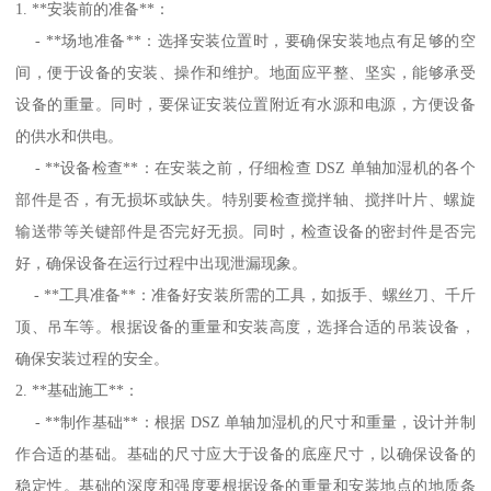
1. **安装前的准备**：
- **场地准备**：选择安装位置时，要确保安装地点有足够的空
间，便于设备的安装、操作和维护。地面应平整、坚实，能够承受
设备的重量。同时，要保证安装位置附近有水源和电源，方便设备
的供水和供电。
- **设备检查**：在安装之前，仔细检查 DSZ 单轴加湿机的各个
部件是否，有无损坏或缺失。特别要检查搅拌轴、搅拌叶片、螺旋
输送带等关键部件是否完好无损。同时，检查设备的密封件是否完
好，确保设备在运行过程中出现泄漏现象。
- **工具准备**：准备好安装所需的工具，如扳手、螺丝刀、千斤
顶、吊车等。根据设备的重量和安装高度，选择合适的吊装设备，
确保安装过程的安全。
2. **基础施工**：
- **制作基础**：根据 DSZ 单轴加湿机的尺寸和重量，设计并制
作合适的基础。基础的尺寸应大于设备的底座尺寸，以确保设备的
稳定性。基础的深度和强度要根据设备的重量和安装地点的地质条