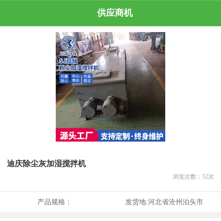
供应商机
迪庆除尘灰加湿搅拌机
浏览次数：
52
次
产品规格：
发货地:
河北省沧州泊头市