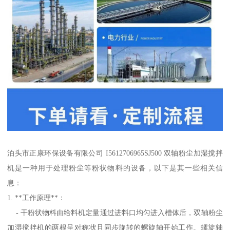
泊头市正康环保设备有限公司 I5612706965SJ500 双轴粉尘加湿搅拌
机是一种用于处理粉尘等粉状物料的设备，以下是其一些相关信
息：
1. **工作原理**：
- 干粉状物料由给料机定量通过进料口均匀进入槽体后，双轴粉尘
加湿搅拌机的两根呈对称状且同步旋转的螺旋轴开始工作。螺旋轴