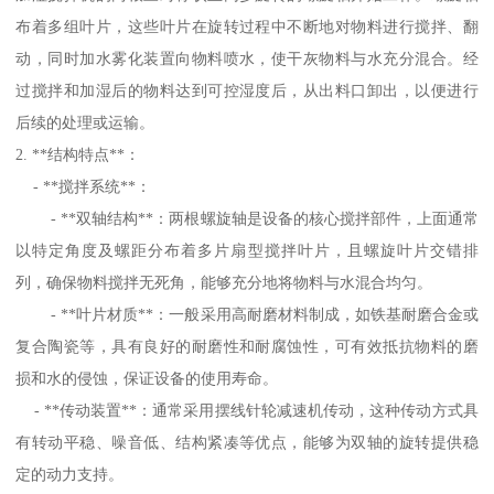
布着多组叶片，这些叶片在旋转过程中不断地对物料进行搅拌、翻
动，同时加水雾化装置向物料喷水，使干灰物料与水充分混合。经
过搅拌和加湿后的物料达到可控湿度后，从出料口卸出，以便进行
后续的处理或运输。
2. **结构特点**：
- **搅拌系统**：
- **双轴结构**：两根螺旋轴是设备的核心搅拌部件，上面通常
以特定角度及螺距分布着多片扇型搅拌叶片，且螺旋叶片交错排
列，确保物料搅拌无死角，能够充分地将物料与水混合均匀。
- **叶片材质**：一般采用高耐磨材料制成，如铁基耐磨合金或
复合陶瓷等，具有良好的耐磨性和耐腐蚀性，可有效抵抗物料的磨
损和水的侵蚀，保证设备的使用寿命。
- **传动装置**：通常采用摆线针轮减速机传动，这种传动方式具
有转动平稳、噪音低、结构紧凑等优点，能够为双轴的旋转提供稳
定的动力支持。