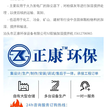
- 主要应用于火力发电厂的除尘器下，对粉煤灰等进行加湿搅拌处
理，以便后续的运输、装卸。
- 也适用于化工、冶金、矿山、建材等行业中含固体颗粒物料的加
湿、搅拌和输送。
泊头市正康环保设备有限公司SJ双轴加湿搅拌机 I5612706965