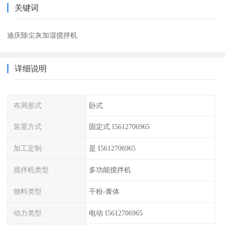
关键词
迪庆除尘灰加湿搅拌机
详细说明
布局形式
卧式
装置方式
固定式 I5612706965
加工定制
是 I5612706965
搅拌机类型
多功能搅拌机
物料类型
干粉-膏体
动力类型
电动 I5612706965