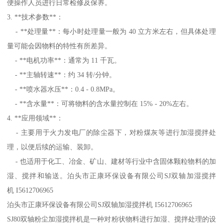
便操作人员进行日常检修及保养。
3. **技术参数**：
- **处理量**：每小时处理量一般为 40 立方米左右，但具体处理
量可能会因物料的特性有所差异。
- **电机功率**：通常为 11 千瓦。
- **主轴转速**：约 34 转/分钟。
- **喷水器水压**：0.4 - 0.8MPa。
- **含水量**：可将物料的含水量控制在 15% - 20%左右。
4. **应用领域**：
- 主要用于火力发电厂的除尘器下，对粉煤灰等进行加湿搅拌处
理，以便后续的运输、装卸。
- 也适用于化工、冶金、矿山、建材等行业中含固体颗粒物料的加
湿、搅拌和输送。泊头市正康环保设备有限公司SJ双轴加湿搅拌
机 I5612706965
泊头市正康环保设备有限公司SJ双轴加湿搅拌机 I5612706965
SJ80双轴粉尘加湿搅拌机是一种对粉状物料进行加湿、搅拌处理的设