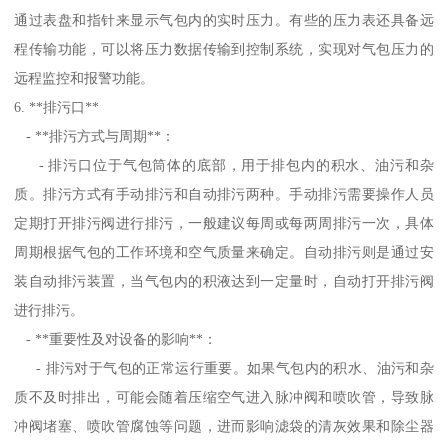
通过表盘和指针来显示气包内的实时压力。有些的压力表还具备远
程传输功能，可以将压力数据传输到控制系统，实现对气包压力的
远程监控和报警功能。
6. **排污口**
- **排污方式与周期**：
- 排污口位于气包筒体的底部，用于排包内的积水、油污和杂
质。排污方式有手动排污和自动排污两种。手动排污需要操作人员
定期打开排污阀进行排污，一般建议每周或每两周排污一次，具体
周期根据气包的工作环境和空气质量来确定。自动排污则是通过安
装自动排污装置，当气包内的积液达到一定量时，自动打开排污阀
进行排污。
- **重要性及对设备的影响**：
- 排污对于气包的正常运行重要。如果气包内的积水、油污和杂
质不及时排出，可能会随着压缩空气进入脉冲阀和喷吹管，导致脉
冲阀堵塞、喷吹管腐蚀等问题，进而影响滤袋的清灰效果和除尘器