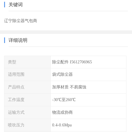
关键词
辽宁除尘器气包商
详细说明
类型
除尘配件 I5612706965
适用范围
袋式除尘器
产品特点
加厚材质 不易腐蚀
工作温度
-30℃至260℃
运输方式
物流或协商
喷吹压力
0.4-0.6Mpa