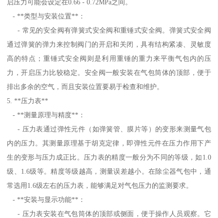
启压力可能会设定在0.66 - 0.72MPa之间。
- **类型与安装位置**：
- 常见的安全阀有弹簧式安全阀和重锤式安全阀。弹簧式安全阀
通过弹簧的弹力来控制阀门的开启和关闭，具有结构紧凑、灵敏度
高的特点；重锤式安全阀则是利用重锤的重力来平衡气包内的压
力，开启压力比较稳定。安全阀一般安装在气包筒体的顶部，便于
排出多余的空气，而且安装位置要易于检查和维护。
5. **压力表**
- **测量原理与精度**：
- 压力表通过弹性元件（如弹簧管、膜片等）的变形来测量气包
内的压力。其测量原理基于胡克定律，即弹性元件在压力作用下产
生的变形与压力成正比。压力表的精度一般分为不同的等级，如1.0
级、1.6级等。精度等级越高，测量误差越小。在除尘器气包中，通
常选用1.6级左右的压力表，能够满足对气包压力的监测要求。
- **安装与显示功能**：
- 压力表安装在气包筒体的顶部或侧面，便于操作人员观察。它