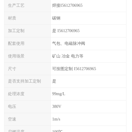
生产工艺
焊接I5612706965
材质
碳钢
加工定制
是 I5612706965
配套使用
气包、电磁脉冲阀
使用场景
矿山 冶金 电力等
尺寸
可按图定制 I5612706965
是否支持加工定制
是
处理浓度
99mg/L
电压
380V
空速
1m/s
启燃温度
100℃