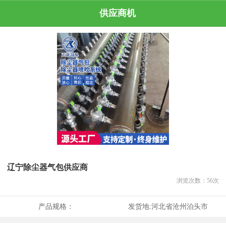
供应商机
辽宁除尘器气包供应商
浏览次数：
56
次
产品规格：
发货地:
河北省沧州泊头市