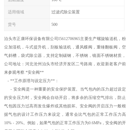
适用领域
过滤式除尘装置
货号
500
泊头市正康环保设备有限公司I5612706965主要生产螺旋输送机，粉
尘加湿机，斗式提升机，刮板输送机，通风蝶阀，重锤翻板阀，空
气斜槽，袋式除尘器，支持定制碳钢，不锈钢，镜面不锈钢材质，
公司地址：河北沧州泊头市经济开发区二号路南，欢迎新老客户前
来参观考察.*安全阀**
- **工作原理与设定压力**：
- 安全阀是一种重要的安全保护装置。当气包内的压力超过设定
的安全压力时，安全阀会自动开启，将多余的压缩空气排出，防止
气包因压力过高而发生爆炸或其他损坏。安全阀的开启压力一般根
据气包的设计工作压力来设定，通常会比气包的正常工作压力高
10% - 20%。例如，如果气包的正常工作压力为0.6MPa，安全阀的开