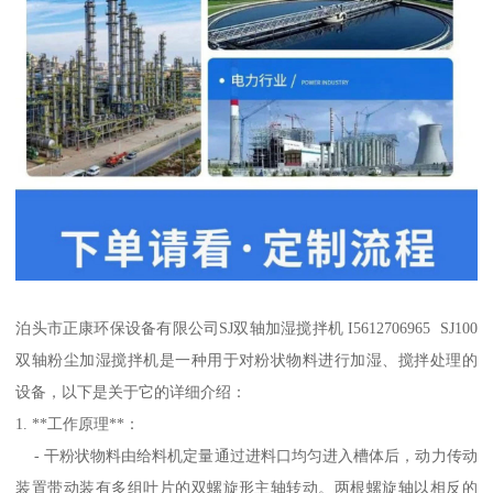
泊头市正康环保设备有限公司SJ双轴加湿搅拌机 I5612706965 SJ100
双轴粉尘加湿搅拌机是一种用于对粉状物料进行加湿、搅拌处理的
设备，以下是关于它的详细介绍：
1. **工作原理**：
- 干粉状物料由给料机定量通过进料口均匀进入槽体后，动力传动
装置带动装有多组叶片的双螺旋形主轴转动。两根螺旋轴以相反的