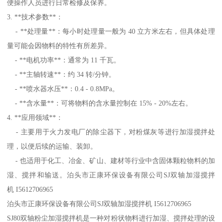
便操作人员进行日常检修及保养。
3. **技术参数**：
- **处理量**：每小时处理量一般为 40 立方米左右，但具体处理
量可能会因物料的特性有所差异。
- **电机功率**：通常为 11 千瓦。
- **主轴转速**：约 34 转/分钟。
- **喷水器水压**：0.4 - 0.8MPa。
- **含水量**：可将物料的含水量控制在 15% - 20%左右。
4. **应用领域**：
- 主要用于火力发电厂的除尘器下，对粉煤灰等进行加湿搅拌处
理，以便后续的运输、装卸。
- 也适用于化工、冶金、矿山、建材等行业中含固体颗粒物料的加
湿、搅拌和输送。泊头市正康环保设备有限公司SJ双轴加湿搅拌
机 I5612706965
泊头市正康环保设备有限公司SJ双轴加湿搅拌机 I5612706965
SJ80双轴粉尘加湿搅拌机是一种对粉状物料进行加湿、搅拌处理的设