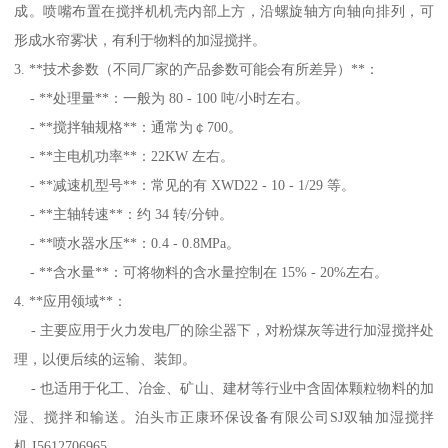
成。喷嘴布置在搅拌机机壳内部上方，沿螺旋轴方向轴向排列，可
形成水帘雾状，有利于物料的加湿搅拌。
3. **技术参数（不同厂家的产品参数可能会有所差异）**：
- **处理量**：一般为 80 - 100 吨/小时左右。
- **搅拌轴规格**：通常为￠700。
- **主电机功率**：22KW 左右。
- **减速机型号**：常见的有 XWD22 - 10 - 1/29 等。
- **主轴转速**：约 34 转/分钟。
- **喷水器水压**：0.4 - 0.8MPa。
- **含水量**：可将物料的含水量控制在 15% - 20%左右。
4. **应用领域**：
- 主要应用于火力发电厂的除尘器下，对粉煤灰等进行加湿搅拌处
理，以便后续的运输、装卸。
- 也适用于化工、冶金、矿山、建材等行业中含固体颗粒物料的加
湿、搅拌和输送。泊头市正康环保设备有限公司SJ双轴加湿搅拌
机 I5612706965