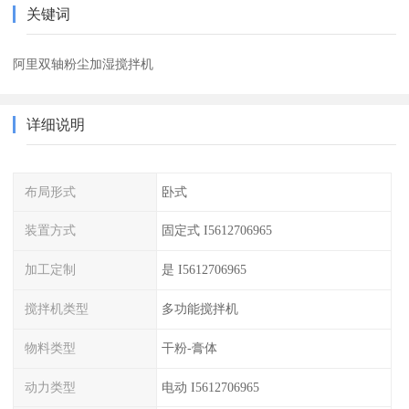
关键词
阿里双轴粉尘加湿搅拌机
详细说明
布局形式
卧式
装置方式
固定式 I5612706965
加工定制
是 I5612706965
搅拌机类型
多功能搅拌机
物料类型
干粉-膏体
动力类型
电动 I5612706965