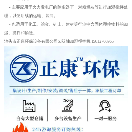
- 主要应用于火力发电厂的除尘器下，对粉煤灰等进行加湿搅拌处
理，以便后续的运输、装卸。
- 也适用于化工、冶金、矿山、建材等行业中含固体颗粒物料的加
湿、搅拌和输送。
泊头市正康环保设备有限公司SJ双轴加湿搅拌机 I5612706965