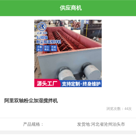
供应商机
阿里双轴粉尘加湿搅拌机
浏览次数：
44
次
产品规格：
发货地:
河北省沧州泊头市