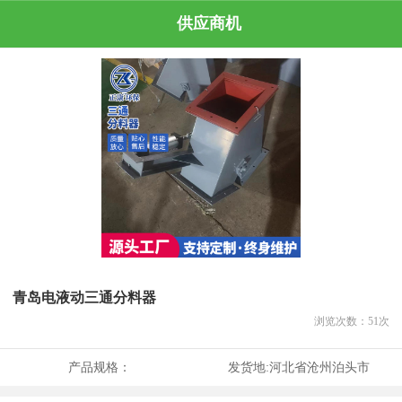
供应商机
青岛电液动三通分料器
浏览次数：
51
次
产品规格：
发货地:
河北省沧州泊头市