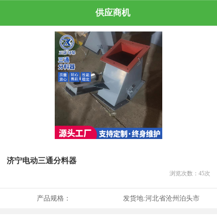
供应商机
济宁电动三通分料器
浏览次数：
45
次
产品规格：
发货地:
河北省沧州泊头市