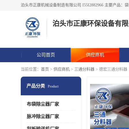
泊头市正康环保设备有限
公司首页
供应商机
当前位置：
首页
>
供应商机
>
三通分料器
> 德宏三通分料器
产品分类
Product
布袋除尘器厂家
脉冲除尘器厂家
刮板输送机厂家