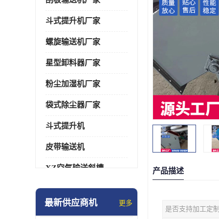
斗式提升机厂家
螺旋输送机厂家
星型卸料器厂家
粉尘加湿机厂家
袋式除尘器厂家
斗式提升机
皮带输送机
XZ空气输送斜槽
产品描述
通风蝶阀/百叶阀
最新供应商机
更多
是否支持加工定
催化燃烧设备