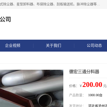
泊头市正康机械设备制造有限公司 I55I2882966 主要产品：袋式除尘器、星型卸料器、布袋除尘器、刮板输送机、脉冲除尘器等产品厂家。公司拥有研发人才和技术专员，有丰厚的物质资源和人力资源，公司结合客户现场使用要求采用计算机辅助制图，并根据客户的需求为之选型，提供有限的设计方案，以满足客户的使用需求。I56I27O6965
公司
企业视频
关于我们
公司动态
德宏三通分料器
200.00
价格：￥
元
产品数量：
1000.00台
发货地址：
河北省沧州