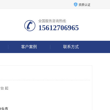
资质认证
全国服务咨询热线:
15612706965
客户案例
联系方式
/台 起
泊头市