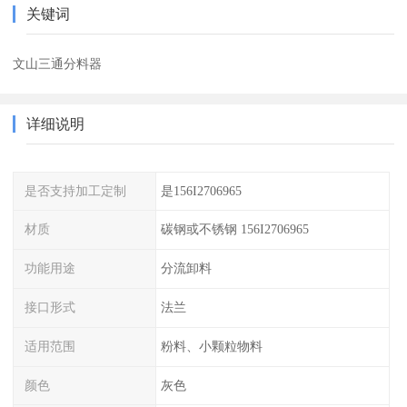
关键词
文山三通分料器
详细说明
是否支持加工定制
是156I2706965
材质
碳钢或不锈钢 156I2706965
功能用途
分流卸料
接口形式
法兰
适用范围
粉料、小颗粒物料
颜色
灰色