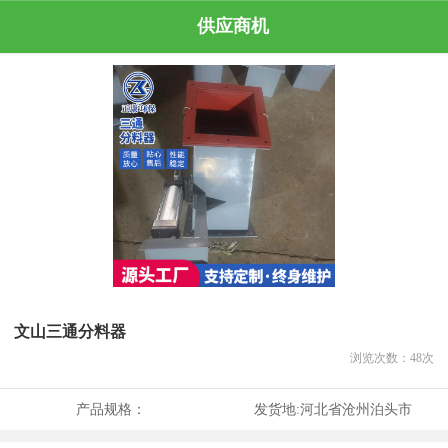
供应商机
文山三通分料器
浏览次数：
48
次
产品规格：
发货地:
河北省沧州泊头市