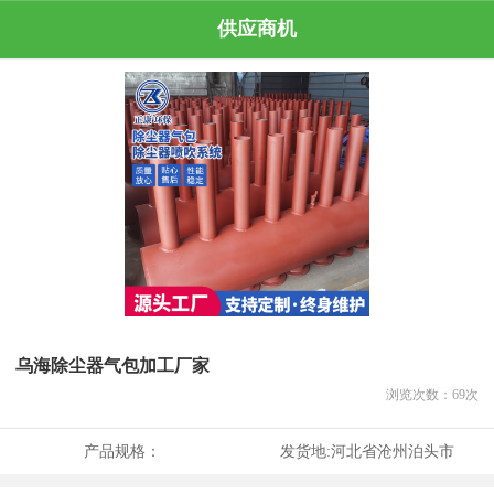
供应商机
乌海除尘器气包加工厂家
浏览次数：
69
次
产品规格：
发货地:
河北省沧州泊头市