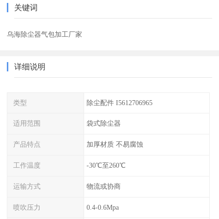
关键词
乌海除尘器气包加工厂家
详细说明
类型
除尘配件 I5612706965
适用范围
袋式除尘器
产品特点
加厚材质 不易腐蚀
工作温度
-30℃至260℃
运输方式
物流或协商
喷吹压力
0.4-0.6Mpa