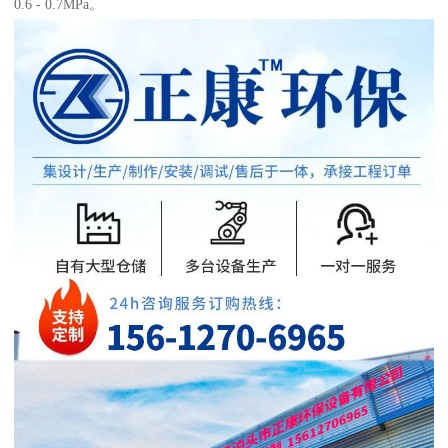
0.6 - 0.7MPa。