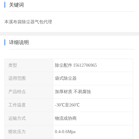
关键词
本溪布袋除尘器气包代理
详细说明
类型
除尘配件 I5612706965
适用范围
袋式除尘器
产品特点
加厚材质 不易腐蚀
工作温度
-30℃至260℃
运输方式
物流或协商
喷吹压力
0.4-0.6Mpa