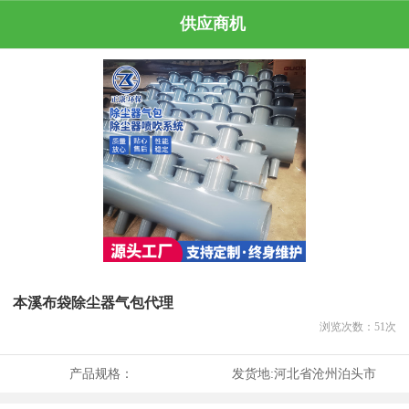
供应商机
本溪布袋除尘器气包代理
浏览次数：
51
次
产品规格：
发货地:
河北省沧州泊头市