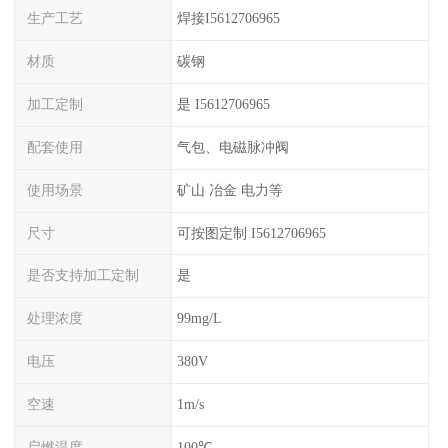
生产工艺
焊接I5612706965
材质
碳钢
加工定制
是 I5612706965
配套使用
气包、电磁脉冲阀
使用场景
矿山 冶金 电力等
尺寸
可按图定制 I5612706965
是否支持加工定制
是
处理浓度
99mg/L
电压
380V
空速
1m/s
启燃温度
100℃