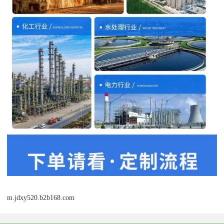
m.jdxy520.b2b168.com