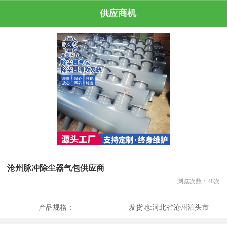
供应商机
沧州脉冲除尘器气包供应商
浏览次数：
48
次
产品规格：
发货地:
河北省沧州泊头市