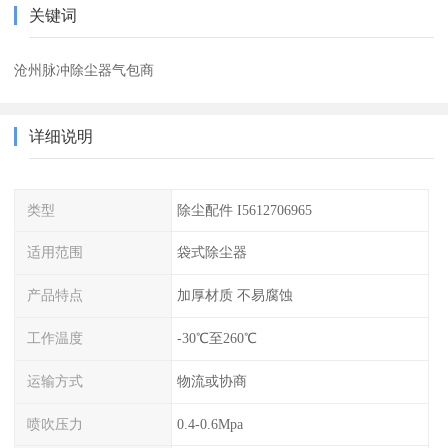
关键词
沧州脉冲除尘器气包商
详细说明
类型
除尘配件 I5612706965
适用范围
袋式除尘器
产品特点
加厚材质 不易腐蚀
工作温度
-30℃至260℃
运输方式
物流或协商
喷吹压力
0.4-0.6Mpa