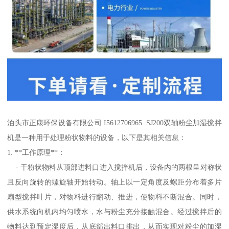
泊头市正康环保设备有限公司 I5612706965 SJ200双轴粉尘加湿搅拌
机是一种用于处理粉状物料的设备，以下是其相关信息：
1. **工作原理**：
- 干粉状物料从顶部进料口进入搅拌机后，设备内的两根呈对称状
且反向旋转的螺旋轴开始转动。轴上以一定角度及螺距分布着多片
扇型搅拌叶片，对物料进行翻动、推进，使物料不断混合。同时，
供水系统向机内均匀喷水，水与粉尘充分接触混合。经过搅拌后的
物料达到预定湿度后，从底部出料口排出，从而实现对粉尘的加湿