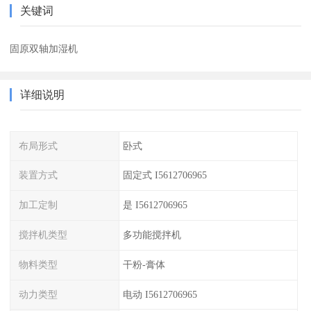
关键词
固原双轴加湿机
详细说明
布局形式
卧式
装置方式
固定式 I5612706965
加工定制
是 I5612706965
搅拌机类型
多功能搅拌机
物料类型
干粉-膏体
动力类型
电动 I5612706965