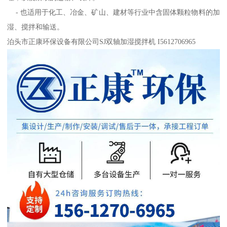
- 也适用于化工、冶金、矿山、建材等行业中含固体颗粒物料的加
湿、搅拌和输送。
泊头市正康环保设备有限公司SJ双轴加湿搅拌机 I5612706965