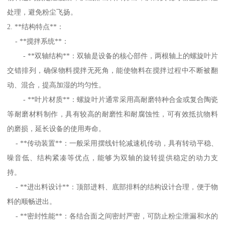
处理，避免粉尘飞扬。
2. **结构特点**：
- **搅拌系统**：
- **双轴结构**：双轴是设备的核心部件，两根轴上的螺旋叶片
交错排列，确保物料搅拌无死角，能使物料在搅拌过程中不断被翻
动、混合，提高加湿的均匀性。
- **叶片材质**：螺旋叶片通常采用高耐磨特种合金或复合陶瓷
等耐磨材料制作，具有较高的耐磨性和耐腐蚀性，可有效抵抗物料
的磨损，延长设备的使用寿命。
- **传动装置**：一般采用摆线针轮减速机传动，具有转动平稳、
噪音低、结构紧凑等优点，能够为双轴的旋转提供稳定的动力支
持。
- **进出料设计**：顶部进料、底部排料的结构设计合理，便于物
料的顺畅进出。
- **密封性能**：各结合面之间密封严密，可防止粉尘泄漏和水的