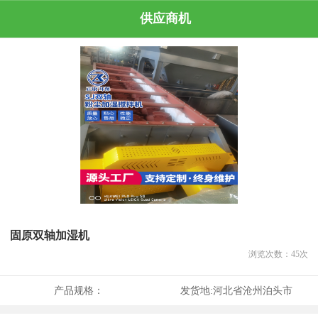
供应商机
固原双轴加湿机
浏览次数：
45
次
产品规格：
发货地:
河北省沧州泊头市