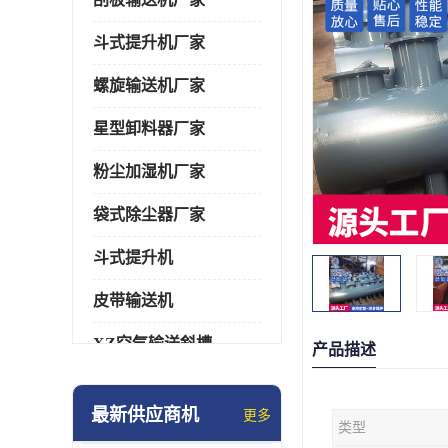
斗式提升机厂家
螺旋输送机厂家
星型卸料器厂家
粉尘加湿机厂家
袋式除尘器厂家
斗式提升机
皮带输送机
XZ空气输送斜槽
产品描述
通风蝶阀/百叶阀
最新供应商机
更多
类型
催化燃烧设备