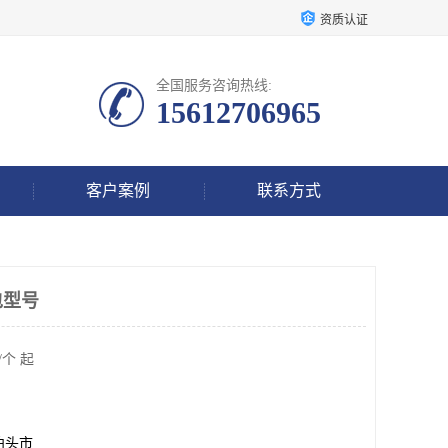
资质认证
全国服务咨询热线:
15612706965
客户案例
联系方式
包型号
/个 起
泊头市