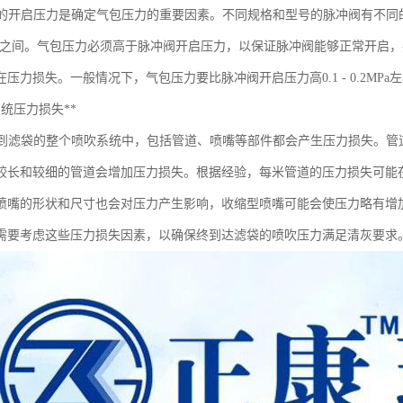
的开启压力是确定气包压力的重要因素。不同规格和型号的脉冲阀有不同
0.6MPa之间。气包压力必须高于脉冲阀开启压力，以保证脉冲阀能够正常
压力损失。一般情况下，气包压力要比脉冲阀开启压力高0.1 - 0.2MPa
系统压力损失**
到滤袋的整个喷吹系统中，包括管道、喷嘴等部件都会产生压力损失。管
较长和较细的管道会增加压力损失。根据经验，每米管道的压力损失可能在 -
喷嘴的形状和尺寸也会对压力产生影响，收缩型喷嘴可能会使压力略有增
需要考虑这些压力损失因素，以确保终到达滤袋的喷吹压力满足清灰要求