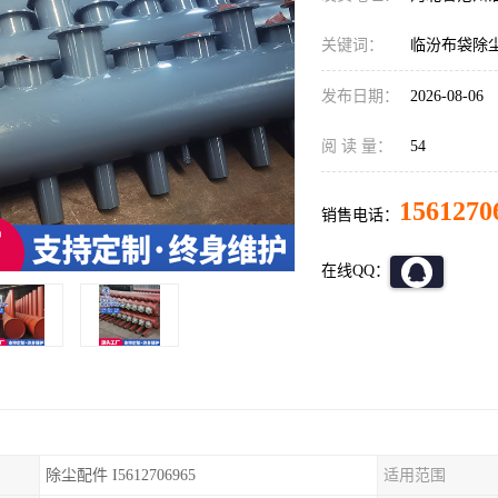
关键词：
临汾布袋除
发布日期：
2026-08-06
阅 读 量：
54
1561270
销售电话：
在线QQ：
除尘配件 I5612706965
适用范围