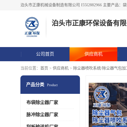
泊头市正康环保设备有限
公司首页
供应商机
当前位置：
首页
>
供应商机
>
除尘器喷吹系统/除尘器气包加
产品分类
Product
布袋除尘器厂家
脉冲除尘器厂家
刮板输送机厂家