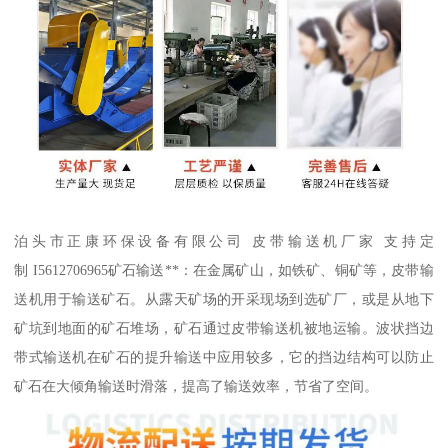
泊头市正康环保设备有限公司 皮带输送机厂家 支持定
制 I5612706965矿石输送**：在金属矿山，如铁矿、铜矿等，皮带输
送机用于输送矿石。从露天矿场的开采现场到选矿厂，或是从地下
矿坑到地面的矿石堆场，矿石通过皮带输送机被地运输。波状挡边
带式输送机在矿石的提升输送中应用较多，它的挡边结构可以防止
矿石在大倾角输送时滑落，提高了输送效率，节省了空间。