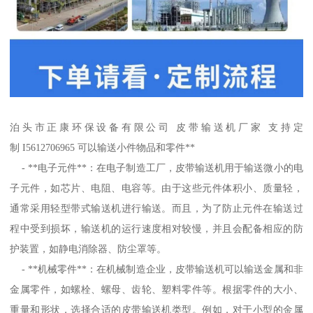
泊头市正康环保设备有限公司 皮带输送机厂家 支持定
制 I5612706965 可以输送小件物品和零件**
- **电子元件**：在电子制造工厂，皮带输送机用于输送微小的电
子元件，如芯片、电阻、电容等。由于这些元件体积小、质量轻，
通常采用轻型带式输送机进行输送。而且，为了防止元件在输送过
程中受到损坏，输送机的运行速度相对较慢，并且会配备相应的防
护装置，如静电消除器、防尘罩等。
- **机械零件**：在机械制造企业，皮带输送机可以输送金属和非
金属零件，如螺栓、螺母、齿轮、塑料零件等。根据零件的大小、
重量和形状，选择合适的皮带输送机类型。例如，对于小型的金属