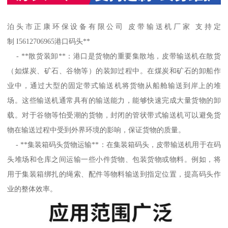
泊头市正康环保设备有限公司 皮带输送机厂家 支持定
制 I5612706965港口码头**
- **散货装卸**：港口是货物的重要集散地，皮带输送机在散货
（如煤炭、矿石、谷物等）的装卸过程中。在煤炭和矿石的卸船作
业中，通过大型的固定带式输送机将货物从船舱输送到岸上的堆
场。这些输送机通常具有的输送能力，能够快速完成大量货物的卸
载。对于谷物等怕受潮的货物，封闭的管状带式输送机可以避免货
物在输送过程中受到外界环境的影响，保证货物的质量。
- **集装箱码头货物运输**：在集装箱码头，皮带输送机用于在码
头堆场和仓库之间运输一些小件货物、包装货物或物料。例如，将
用于集装箱绑扎的绳索、配件等物料输送到指定位置，提高码头作
业的整体效率。