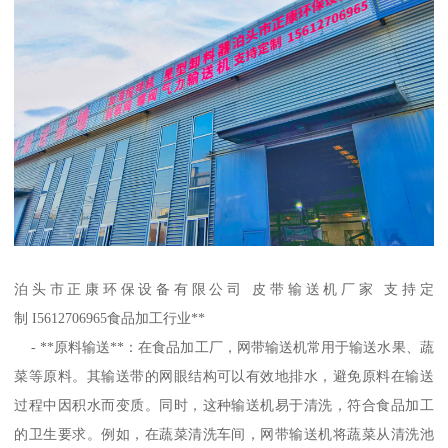
泊头市正康环保设备有限公司 皮带输送机厂家 支持定
制 I5612706965食品加工行业**
- **原料输送**：在食品加工厂，网带输送机常用于输送水果、蔬
菜等原料。其输送带的网眼结构可以有效地排水，避免原料在输送
过程中因积水而变质。同时，这种输送机易于清洗，符合食品加工
的卫生要求。例如，在蔬菜清洗车间，网带输送机将蔬菜从清洗池