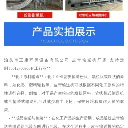
泊头市正康环保设备有限公司 皮带输送机厂家 支持定
制 I5612706965化工行业**
- **化工原料输送**：化工企业需要输送粉状、颗粒状或块状的原
料，如化肥、塑料颗粒等。皮带输送机可以根据不同化工原料的特
性进行选择。例如，对于易产生粉尘的粉状原料，管状带式输送机
或气垫带式输送机可以减少粉尘飞扬，保护环境和操作人员的健
康。
- **成品输送与包装**：在化工产品的生产后期，成品通过皮带输
送机输送到包装车间进行包装。在这个过程中，皮带输送机的稳定