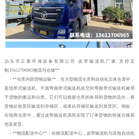
泊头市正康环保设备有限公司 皮带输送机厂家 支持定
制 I5612706965物流与仓储**
- **仓库内部货物运输**：在大型物流仓库和自动化立体仓库中，
直线带式输送机、平面弯曲带式输送机或空间弯曲带式输送机被用
于货物的搬运和分类。它们可以根据仓库的布局和货物的流向，将
货物从收货区输送到存储区，或者从存储区输送到发货区。例如，
在电商仓库中，通过皮带输送机系统实现了订单货物的快速分拣和
包装发货。
- **物流配送中心**：在物流配送中心，皮带输送机与其他自动化