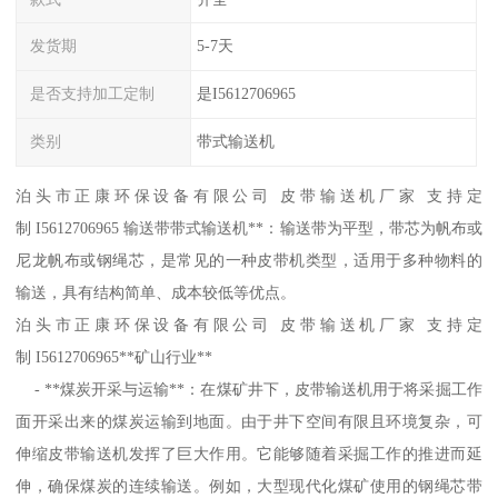
发货期
5-7天
是否支持加工定制
是I5612706965
类别
带式输送机
泊头市正康环保设备有限公司 皮带输送机厂家 支持定
制 I5612706965 输送带带式输送机**：输送带为平型，带芯为帆布或
尼龙帆布或钢绳芯，是常见的一种皮带机类型，适用于多种物料的
输送，具有结构简单、成本较低等优点。
泊头市正康环保设备有限公司 皮带输送机厂家 支持定
制 I5612706965**矿山行业**
- **煤炭开采与运输**：在煤矿井下，皮带输送机用于将采掘工作
面开采出来的煤炭运输到地面。由于井下空间有限且环境复杂，可
伸缩皮带输送机发挥了巨大作用。它能够随着采掘工作的推进而延
伸，确保煤炭的连续输送。例如，大型现代化煤矿使用的钢绳芯带