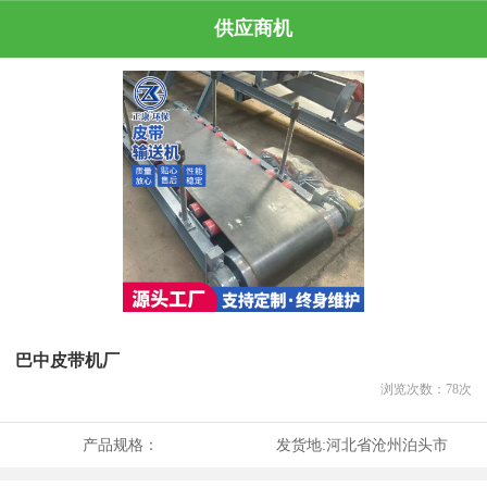
供应商机
巴中皮带机厂
浏览次数：
78
次
产品规格：
发货地:
河北省沧州泊头市