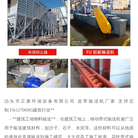
泊头市正康环保设备有限公司 皮带输送机厂家 支持定
制 I5612706965建筑行业**
- **建筑工地物料输送**：在建筑工地上，移动带式输送机被广泛
用于输送建筑材料，如沙子、石子、水泥等。这些材料可以从地面
的堆放处直接输送到施工楼层，大大提高了施工效率。花纹带式输