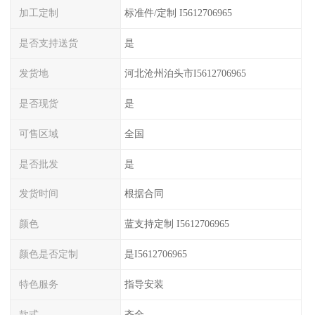
加工定制
标准件/定制 I5612706965
是否支持送货
是
发货地
河北沧州泊头市I5612706965
是否现货
是
可售区域
全国
是否批发
是
发货时间
根据合同
颜色
蓝支持定制 I5612706965
颜色是否定制
是I5612706965
特色服务
指导安装
款式
齐全