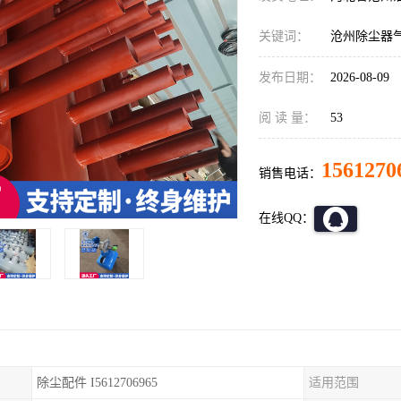
关键词：
沧州除尘器
发布日期：
2026-08-09
阅 读 量：
53
1561270
销售电话：
在线QQ：
除尘配件 I5612706965
适用范围