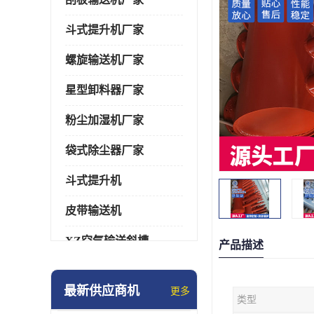
斗式提升机厂家
螺旋输送机厂家
星型卸料器厂家
粉尘加湿机厂家
袋式除尘器厂家
斗式提升机
皮带输送机
XZ空气输送斜槽
产品描述
通风蝶阀/百叶阀
最新供应商机
更多
类型
催化燃烧设备