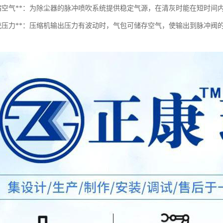
存压缩空气**：为除尘器的脉冲喷吹系统提供稳定气源，在清灰时能在短时间
定系统压力**：压缩机输出压力有波动时，气包可储存空气，使输出到脉冲