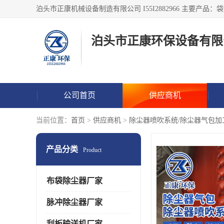
泊头市正康环保设备有限
公司首页
供应商机
当前位置：
首页
>
供应商机
>
除尘器喷吹系统/除尘器气包加
产品分类
Product
布袋除尘器厂家
脉冲除尘器厂家
刮板输送机厂家