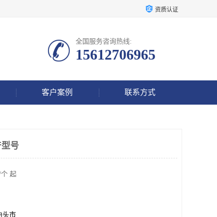
资质认证
全国服务咨询热线:
15612706965
客户案例
联系方式
产型号
/个 起
泊头市