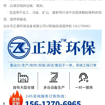
理，以便后续的运输、装卸。
- 也适用于化工、冶金、矿山、建材等行业中含固体颗粒物料的加
湿、搅拌和输送。
泊头市正康环保设备有限公司SJ双轴加湿搅拌机 I5612706965