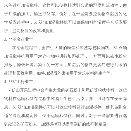
末等进行加湿搅拌。这样可以使物料达到合适的湿度和流动性，便
于后续的加工、输送或储存。例如，在一些需要控制物料湿度的化
学反应过程中，SJ 双轴加湿搅拌机可以确保物料的湿度符合反应要
求，提高反应的效率和质量。
3. **冶金行业**：
- 在冶金过程中，会产生大量的粉尘和废渣等粉状物料。SJ 双轴
加湿搅拌机可用于对这些物料进行加湿处理，一方面可以减少粉尘
排放，降低环境污染；另一方面，加湿后的物料更容易进行后续的
处理和回收利用，如将加湿后的废渣用于建筑材料的生产等。
4. **矿山行业**：
- 矿山开采过程中会产生大量的矿石粉末和尾矿等粉状物料。这些
物料在运输和储存过程中容易产生粉尘污染，并且可能存在安全隐
患。SJ 双轴加湿搅拌机可以对这些物料进行加湿搅拌，使其达到合
适的湿度和稳定性，便于运输和储存。同时，对于一些需要进行选
矿处理的矿石粉末，加湿搅拌可以提高选矿的效率和精度。