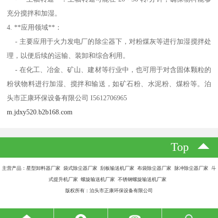
充分搅拌和加湿。
4. **应用领域**：
- 主要应用于火力发电厂的除尘器下，对粉煤灰等进行加湿搅拌处
理，以便后续的运输、装卸和综合利用。
- 在化工、冶金、矿山、建材等行业中，也可用于对含固体颗粒的
粉状物料进行加湿、搅拌和输送，如矿石粉、水泥粉、煤粉等。泊
头市正康环保设备有限公司 I5612706965
m.jdxy520.b2b168.com
Top
主营产品：星型卸料器厂家 袋式除尘器厂家 刮板输送机厂家 布袋除尘器厂家 脉冲除尘器厂家 斗
式提升机厂家 螺旋输送机厂家 不锈钢螺旋输送机厂家
版权所有：泊头市正康环保设备有限公司