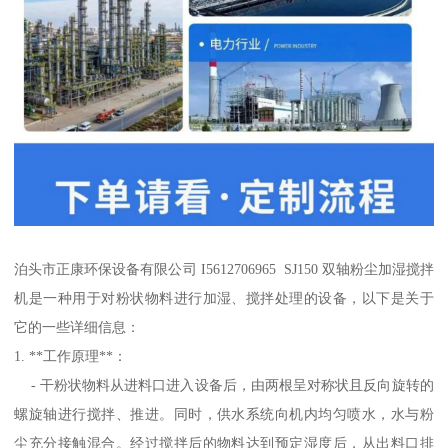
泊头市正康环保设备有限公司 I5612706965 SJ150 双轴粉尘加湿搅拌
机是一种用于对粉状物料进行加湿、搅拌处理的设备，以下是关于
它的一些详细信息：
1. **工作原理**：
- 干粉状物料从进料口进入设备后，由两根呈对称状且反向旋转的
螺旋轴进行搅拌、推进。同时，供水系统向机内均匀喷水，水与粉
尘充分接触混合。经过搅拌后的物料达到预定湿度后，从出料口排