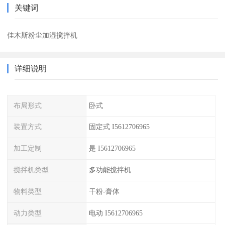
关键词
佳木斯粉尘加湿搅拌机
详细说明
布局形式
卧式
装置方式
固定式 I5612706965
加工定制
是 I5612706965
搅拌机类型
多功能搅拌机
物料类型
干粉-膏体
动力类型
电动 I5612706965