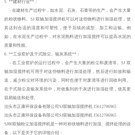
5. **建材行业**：
- 在建材生产过程中，如水泥、石灰、石膏等的生产，会产生大量
的粉状物料。SJ 双轴加湿搅拌机可以对这些物料进行加湿处理，使
其达到合适的湿度和可塑性，便于后续的成型、加工和运输。例
如，在水泥生产过程中，对水泥熟料进行加湿搅拌可以提高水泥的
质量和性能。
6. **工业窑炉及干式除尘、输灰系统**：
- 在工业窑炉的运行过程中，会产生大量的粉尘和废渣等。SJ 双
轴加湿搅拌机可用于对这些物料进行加湿处理，然后进行卸放和输
送，减少粉尘对环境的污染，同时也便于对废渣等进行回收利用。
在干式除尘及输灰系统中，对收集到的干灰进行加湿处理，使其更
容易输送和处理。
泊头市正康环保设备有限公司SJ双轴加湿搅拌机 I5612706965
泊头市正康环保设备有限公司SJ双轴加湿搅拌机 I5612706965
SJ80双轴粉尘加湿搅拌机是一种对粉状物料进行加湿、搅拌处理的设
备，以下是关于它的详细介绍：