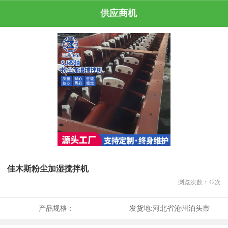
供应商机
佳木斯粉尘加湿搅拌机
浏览次数：
42
次
产品规格：
发货地:
河北省沧州泊头市