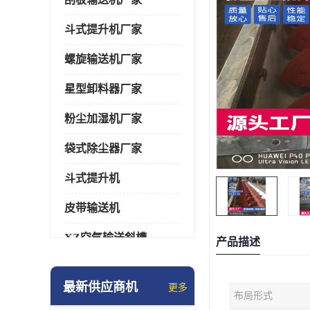
斗式提升机厂家
螺旋输送机厂家
星型卸料器厂家
粉尘加湿机厂家
袋式除尘器厂家
斗式提升机
皮带输送机
XZ空气输送斜槽
产品描述
通风蝶阀/百叶阀
最新供应商机
更多
布局形式
催化燃烧设备