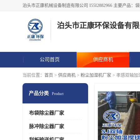
泊头市正康环保设备有限
公司首页
供应商机
当前位置：
首页
>
供应商机
>
粉尘加湿机厂家
> 孝感双轴加
产品分类
Product
布袋除尘器厂家
脉冲除尘器厂家
刮板输送机厂家