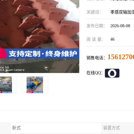
关键词：
孝感双轴加
发布日期：
2026-08-08
阅 读 量：
46
1561270
销售电话：
在线QQ：
卧式
装置方式