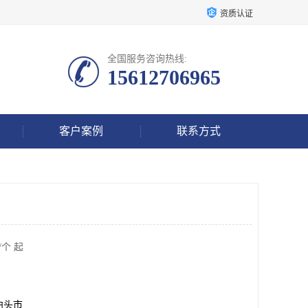
资质认证
全国服务咨询热线:
15612706965
客户案例
联系方式
/个 起
泊头市