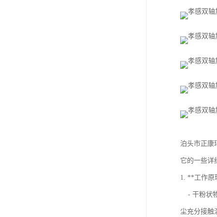
泊头市正康环
它的一些详
1. **工作原
- 干粉状
尘充分接触