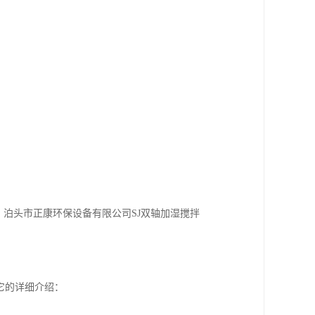
泊头市正康环保设备有限公司SJ双轴加湿搅拌
它的详细介绍：