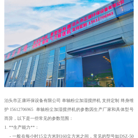
泊头市正康环保设备有限公司 单轴粉尘加湿搅拌机 支持定制 终身维
护 I5612706965 单轴粉尘加湿搅拌机的参数因生产厂家和具体型号
而异，以下是一些常见的参数范围：
1. **生产能力**：
- 一般在每小时15立方米到160立方米之间，常见的型号如DSZ-50