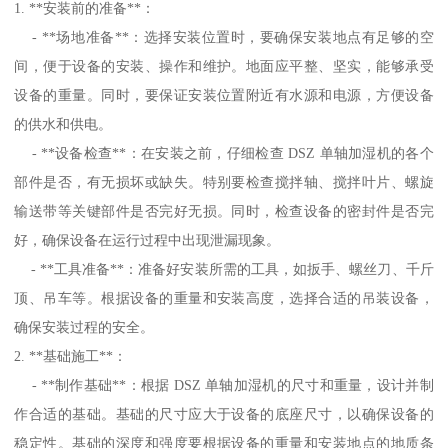
1. **安装前的准备**：
- **场地准备**：选择安装位置时，要确保安装地点有足够的空
间，便于设备的安装、操作和维护。地面应平整、坚实，能够承受
设备的重量。同时，要保证安装位置附近有水源和电源，方便设备
的供水和供电。
- **设备检查**：在安装之前，仔细检查 DSZ 单轴加湿机的各个
部件是否，有无损坏或缺失。特别要检查搅拌轴、搅拌叶片、螺旋
输送带等关键部件是否完好无损。同时，检查设备的密封件是否完
好，确保设备在运行过程中出现泄漏现象。
- **工具准备**：准备好安装所需的工具，如扳手、螺丝刀、千斤
顶、吊车等。根据设备的重量和安装高度，选择合适的吊装设备，
确保安装过程的安全。
2. **基础施工**：
- **制作基础**：根据 DSZ 单轴加湿机的尺寸和重量，设计并制
作合适的基础。基础的尺寸应大于设备的底座尺寸，以确保设备的
稳定性。基础的深度和强度要根据设备的重量和安装地点的地质条