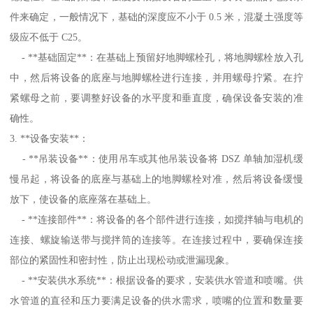
件来确定，一般情况下，基础的深度应不小于 0.5 米，混凝土强度等
级应不低于 C25。
- **基础固定**：在基础上预留好地脚螺栓孔，将地脚螺栓放入孔
中，然后将设备的底座与地脚螺栓进行连接，并用螺母拧紧。在拧
紧螺母之前，要调整好设备的水平度和垂直度，确保设备安装的准
确性。
3. **设备安装**：
- **吊装设备**：使用吊车或其他吊装设备将 DSZ 单轴加湿机缓
慢吊起，将设备的底座与基础上的地脚螺栓对准，然后将设备缓慢
放下，使设备的底座落在基础上。
- **连接部件**：将设备的各个部件进行连接，如搅拌轴与电机的
连接、螺旋输送带与搅拌筒的连接等。在连接过程中，要确保连接
部位的紧固性和密封性，防止出现松动或泄漏现象。
- **安装供水系统**：根据设备的要求，安装供水管道和喷嘴。供
水管道的直径和压力要满足设备的供水需求，喷嘴的位置和数量要