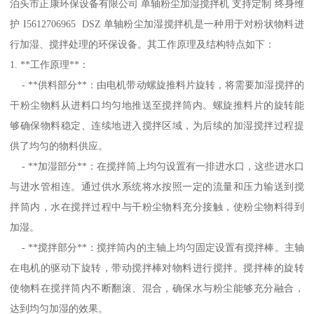
泊头市正康环保设备有限公司 单轴粉尘加湿搅拌机 支持定制 终身维
护 I5612706965 DSZ 单轴粉尘加湿搅拌机是一种用于对粉状物料进
行加湿、搅拌处理的环保设备。其工作原理及结构特点如下：
1. **工作原理**：
- **供料部分**：由电机带动螺旋推料片旋转，将需要加湿搅拌的
干粉尘物料从进料口均匀地推送至搅拌筒内。螺旋推料片的旋转能
够确保物料稳定、连续地进入搅拌区域，为后续的加湿搅拌过程提
供了均匀的物料供应。
- **加湿部分**：在搅拌筒上均匀设置有一排进水口，这些进水口
与进水管相连。通过供水系统将水按照一定的流量和压力输送到搅
拌筒内，水在搅拌过程中与干粉尘物料充分接触，使粉尘物料得到
加湿。
- **搅拌部分**：搅拌筒内的主轴上均匀固定设置有搅拌棒。主轴
在电机的驱动下旋转，带动搅拌棒对物料进行搅拌。搅拌棒的旋转
使物料在搅拌筒内不断翻滚、混合，确保水与粉尘能够充分融合，
达到均匀加湿的效果。