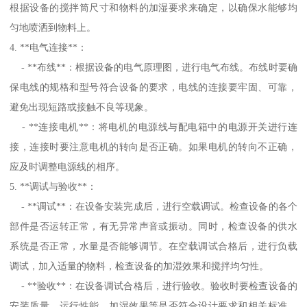
根据设备的搅拌筒尺寸和物料的加湿要求来确定，以确保水能够均
匀地喷洒到物料上。
4. **电气连接**：
- **布线**：根据设备的电气原理图，进行电气布线。布线时要确
保电线的规格和型号符合设备的要求，电线的连接要牢固、可靠，
避免出现短路或接触不良等现象。
- **连接电机**：将电机的电源线与配电箱中的电源开关进行连
接，连接时要注意电机的转向是否正确。如果电机的转向不正确，
应及时调整电源线的相序。
5. **调试与验收**：
- **调试**：在设备安装完成后，进行空载调试。检查设备的各个
部件是否运转正常，有无异常声音或振动。同时，检查设备的供水
系统是否正常，水量是否能够调节。在空载调试合格后，进行负载
调试，加入适量的物料，检查设备的加湿效果和搅拌均匀性。
- **验收**：在设备调试合格后，进行验收。验收时要检查设备的
安装质量、运行性能、加湿效果等是否符合设计要求和相关标准。