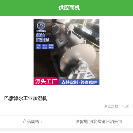
供应商机
巴彦淖尔工业加湿机
浏览次数：
45
次
产品规格：
发货地:
河北省沧州泊头市