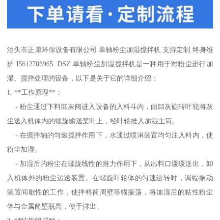
泊头市正康环保设备有限公司 单轴粉尘加湿搅拌机 支持定制 终身维
护 I5612706965 DSZ 单轴粉尘加湿搅拌机是一种用于对粉尘进行加
湿、搅拌处理的设备，以下是关于它的详细介绍：
1. **工作原理**：
- 粉尘通过下料卸灰阀进入设备的入料斗内，由卸灰旋转叶轮将灰
尘送入机体内的螺旋输送桨叶上，经叶轮推入加湿主筒。
- 在搅拌轴的匀速搅拌作用下，水通过喷淋装置均匀注入料内，使
粉尘加湿。
- 加湿后的粉尘在螺旋线性的推力作用下，从出料口缓缓送出，卸
入机体外的粉尘运送装置。在螺旋叶轮体的匀速运转时，调幅振动
装置间歇性的工作，使拌料筒周壁等幅振荡，将加湿后的粘性粉尘
体与金属筒壁脱离，便于排出。