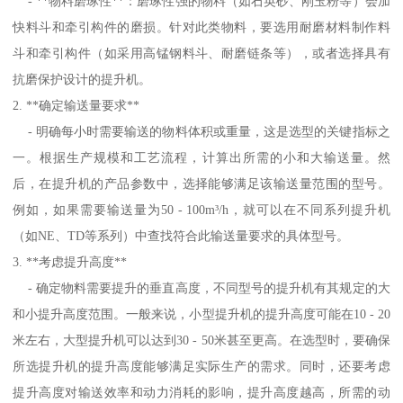
- **物料磨琢性**：磨琢性强的物料（如石英砂、刚玉粉等）会加
快料斗和牵引构件的磨损。针对此类物料，要选用耐磨材料制作料
斗和牵引构件（如采用高锰钢料斗、耐磨链条等），或者选择具有
抗磨保护设计的提升机。
2. **确定输送量要求**
- 明确每小时需要输送的物料体积或重量，这是选型的关键指标之
一。根据生产规模和工艺流程，计算出所需的小和大输送量。然
后，在提升机的产品参数中，选择能够满足该输送量范围的型号。
例如，如果需要输送量为50 - 100m³/h，就可以在不同系列提升机
（如NE、TD等系列）中查找符合此输送量要求的具体型号。
3. **考虑提升高度**
- 确定物料需要提升的垂直高度，不同型号的提升机有其规定的大
和小提升高度范围。一般来说，小型提升机的提升高度可能在10 - 20
米左右，大型提升机可以达到30 - 50米甚至更高。在选型时，要确保
所选提升机的提升高度能够满足实际生产的需求。同时，还要考虑
提升高度对输送效率和动力消耗的影响，提升高度越高，所需的动