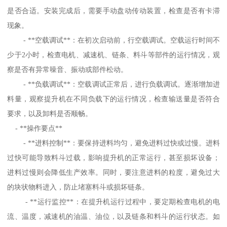
是否合适。安装完成后，需要手动盘动传动装置，检查是否有卡滞
现象。
- **空载调试**：在初次启动前，行空载调试。空载运行时间不
少于2小时，检查电机、减速机、链条、料斗等部件的运行情况，观
察是否有异常噪音、振动或部件松动。
- **负载调试**：空载调试正常后，进行负载调试。逐渐增加进
料量，观察提升机在不同负载下的运行情况，检查输送量是否符合
要求，以及卸料是否顺畅。
- **操作要点**
- **进料控制**：要保持进料均匀，避免进料过快或过慢。进料
过快可能导致料斗过载，影响提升机的正常运行，甚至损坏设备；
进料过慢则会降低生产效率。同时，要注意进料的粒度，避免过大
的块状物料进入，防止堵塞料斗或损坏链条。
- **运行监控**：在提升机运行过程中，要定期检查电机的电
流、温度，减速机的油温、油位，以及链条和料斗的运行状态。如