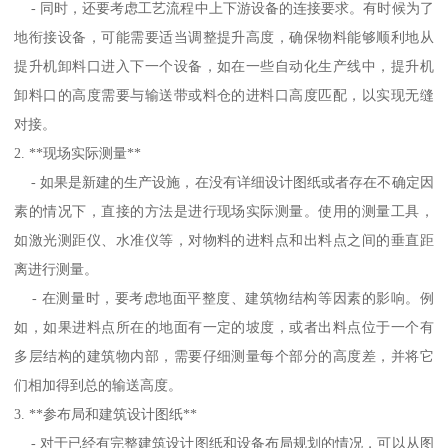
- 同时，还要考虑工艺流程中上下游设备的连接要求。有时候为了
地衔接设备，可能需要适当调整提升高度，确保物料能够顺利地从
提升机卸料口进入下一个设备，如在一些自动化生产线中，提升机
卸料口的高度需要与输送带或料仓的进料口高度匹配，以实现无缝
对接。
2. **现场实际测量**
- 如果是新建的生产设施，在没有详细设计图纸或者存在不确定因
素的情况下，直接的方法是进行现场实际测量。使用的测量工具，
如激光测距仪、水准仪等，对物料的进料点和出料点之间的垂直距
离进行测量。
- 在测量时，要考虑地面平整度、建筑物结构等因素的影响。例
如，如果进料点所在的地面有一定的坡度，或者出料点位于一个有
多层结构的建筑物内部，需要仔细测量每个部分的高度差，并将它
们相加得到总的输送高度。
3. **参布局和建筑设计图纸**
- 对于已经有完整建筑设计图纸和设备布局规划的情况，可以从图