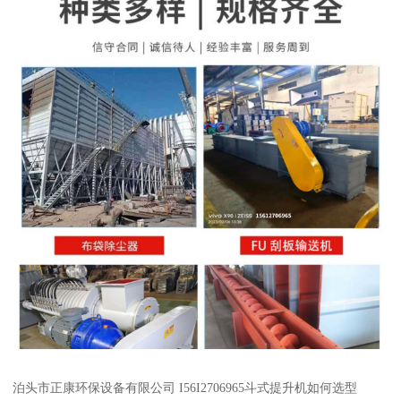
泊头市正康环保设备有限公司 I56I2706965斗式提升机如何选型