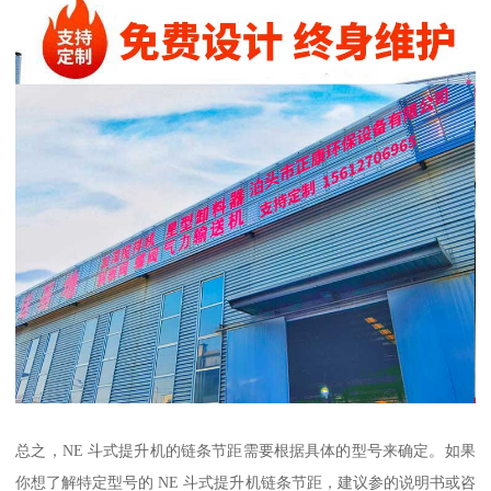
总之，NE 斗式提升机的链条节距需要根据具体的型号来确定。如果
你想了解特定型号的 NE 斗式提升机链条节距，建议参的说明书或咨