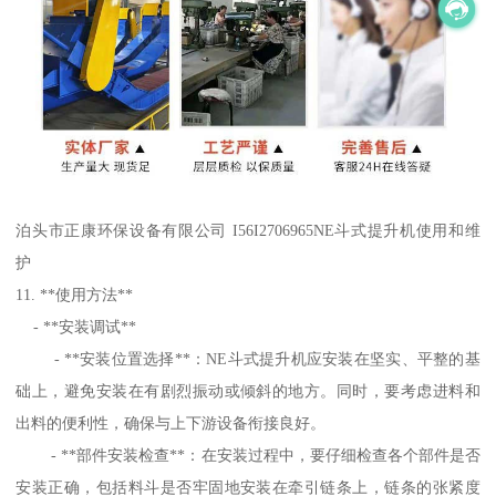
泊头市正康环保设备有限公司 I56I2706965NE斗式提升机使用和维
护
11. **使用方法**
- **安装调试**
- **安装位置选择**：NE斗式提升机应安装在坚实、平整的基
础上，避免安装在有剧烈振动或倾斜的地方。同时，要考虑进料和
出料的便利性，确保与上下游设备衔接良好。
- **部件安装检查**：在安装过程中，要仔细检查各个部件是否
安装正确，包括料斗是否牢固地安装在牵引链条上，链条的张紧度