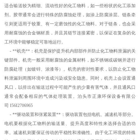
适合输送较为精细、流动性好的化工物料，如一些粉状的化工添加
剂。胶带通常会进行特殊的防腐蚀处理，如涂上防腐涂层。链条牵
引则更适用于较重、有一定磨蚀性的化工物料。对于链条，也会采
用耐腐蚀的合金钢材质，并且其链节连接紧密，以保证在复杂的化
工环境中能够稳定可靠地运行。
- **机壳**：机壳是保护提升机内部部件并防止化工物料泄漏的关
键部件。机壳一般采用耐腐蚀的金属材料，如不锈钢或碳钢并进行
防腐处理（如镀锌、涂漆等）。机壳的密封性要求，以防止化工物
料泄漏到周围环境中造成污染或安全隐患。同时，机壳上会设置通
风口，以排出在输送过程中可能产生的少量有害气体，并且通风口
通常会配备相应的气体处理装置。泊头市正康环保设备有限公
司 I56I2706965
- **驱动装置和张紧装置**：驱动装置包括电机、减速机等部分。
电机要根据化工物料的输送量、提升高度和特性来选择合适的功
率。减速机则要保证传动的平稳性和准确性。由于化工环境的特殊