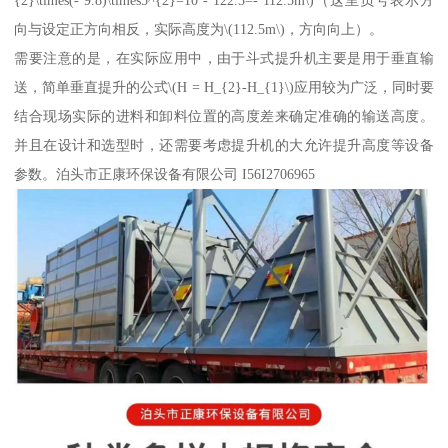
向与设定正方向相反，实际高度为\(112.5m\)，方向向上）。
需要注意的是，在实际应用中，由于斗式提升机主要是用于垂直输
送，简单垂直提升的公式\(H = H_{2}-H_{1}\)应用较为广泛，同时要
结合现场实际的进料和卸料位置的高度差来确定准确的输送高度。
并且在设计和选型时，还需要考虑提升机的大允许提升高度等设备
参数。泊头市正康环保设备有限公司 I56I2706965