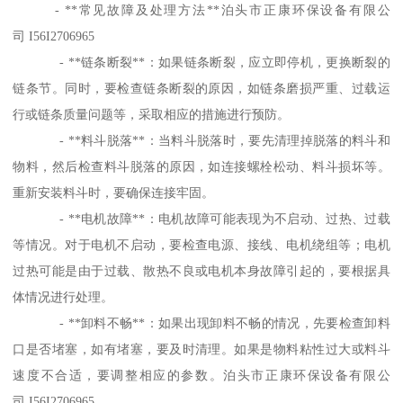
- **常见故障及处理方法**泊头市正康环保设备有限公
司 I56I2706965
- **链条断裂**：如果链条断裂，应立即停机，更换断裂的
链条节。同时，要检查链条断裂的原因，如链条磨损严重、过载运
行或链条质量问题等，采取相应的措施进行预防。
- **料斗脱落**：当料斗脱落时，要先清理掉脱落的料斗和
物料，然后检查料斗脱落的原因，如连接螺栓松动、料斗损坏等。
重新安装料斗时，要确保连接牢固。
- **电机故障**：电机故障可能表现为不启动、过热、过载
等情况。对于电机不启动，要检查电源、接线、电机绕组等；电机
过热可能是由于过载、散热不良或电机本身故障引起的，要根据具
体情况进行处理。
- **卸料不畅**：如果出现卸料不畅的情况，先要检查卸料
口是否堵塞，如有堵塞，要及时清理。如果是物料粘性过大或料斗
速度不合适，要调整相应的参数。泊头市正康环保设备有限公
司 I56I2706965