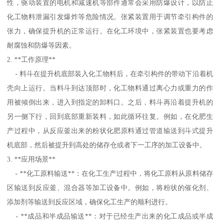
性，驱动装置的电机和减速机等部件通常会采用防爆设计，以防止
化工物料泄漏引发爆炸等危险情况。张紧装置用于调节牵引构件的
张力，确保提升机的正常运行。在化工环境中，张紧装置也要考虑
耐腐蚀和防爆等因素。
2. **工作原理**
- 料斗在提升机底部装入化工物料后，在牵引构件的带动下沿着机
壳向上运行。当料斗到达顶部时，化工物料通过离心力或重力的作
用被倾倒出来，进入到指定的卸料口。之后，料斗再沿着提升机的
另一侧下行，回到底部重新装料，如此循环往复。例如，在化肥生
产过程中，从反应釜出来的粉状化肥原料通过管道输送到斗式提升
机底部，然后被提升到高处的储存仓或者下一工序的加工设备中。
3. **应用场景**
- **化工原料输送**：在化工生产过程中，将化工原料从原料储存
区输送到反应釜、混合器等加工设备中。例如，将粉状的催化剂、
添加剂等输送到反应区域，确保化工生产的顺利进行。
- **成品和半成品输送**：对于已经生产出来的化工成品或半成