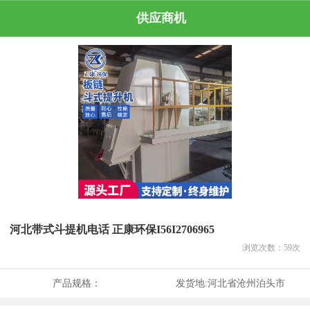
供应商机
河北带式斗提机电话 正康环保I56I2706965
浏览次数：
59
次
产品规格：
发货地:
河北省沧州泊头市