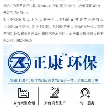
NE50 的滚子直径也是 36mm，内节内宽 36.5mm，链板厚度 8mm，
安装孔 70×75mm。
3. **NE100 及以上的大型号**：NE100 的链条节距也有采
用 200mm 的情况。对于 NE150、NE200 等更大型号的提升机，其链
条节距还会根据具体设计和需求有所不同。泊头市正康环保设备有
限公司 I56I2706965