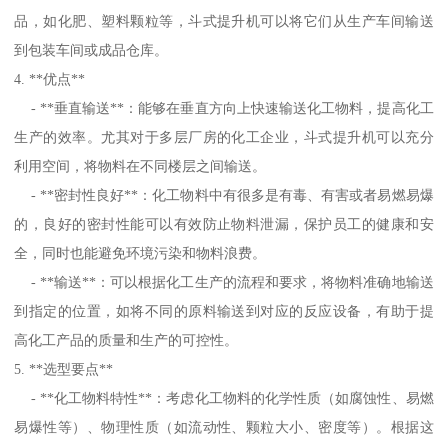
品，如化肥、塑料颗粒等，斗式提升机可以将它们从生产车间输送
到包装车间或成品仓库。
4. **优点**
- **垂直输送**：能够在垂直方向上快速输送化工物料，提高化工
生产的效率。尤其对于多层厂房的化工企业，斗式提升机可以充分
利用空间，将物料在不同楼层之间输送。
- **密封性良好**：化工物料中有很多是有毒、有害或者易燃易爆
的，良好的密封性能可以有效防止物料泄漏，保护员工的健康和安
全，同时也能避免环境污染和物料浪费。
- **输送**：可以根据化工生产的流程和要求，将物料准确地输送
到指定的位置，如将不同的原料输送到对应的反应设备，有助于提
高化工产品的质量和生产的可控性。
5. **选型要点**
- **化工物料特性**：考虑化工物料的化学性质（如腐蚀性、易燃
易爆性等）、物理性质（如流动性、颗粒大小、密度等）。根据这