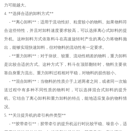
力可能越大。
4. **选择合适的卸料方式**
- **离心卸料**：适用于流动性好、粒度较小的物料。如果物料符
合这些特性，并且对卸料速度要求较高，可以选择离心式卸料的提
升机。这种卸料方式依靠料斗在高速旋转时产生的离心力将物料抛
出，能够实现快速卸料，但对物料的流动性有一定要求。
- **重力卸料**：对于块状、较重、流动性稍差的物料，重力卸料
是比较合适的方式。这种方式下，料斗在顶部翻转时，物料主要依
靠自身重力流出。重力卸料过程相对平稳，对物料的损伤较小。
- **混合卸料**：当物料的性质介于上述两者之间，或者同一次输
送过程中有多种不同性质的物料时，可以选择混合式卸料的提升
机。它结合了离心卸料和重力卸料的特点，能地适应复杂的物料情
况。
5. **关注提升机的牵引构件类型**
- **胶带牵引**：胶带牵引的提升机运行时比较平稳、噪音小，适