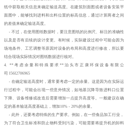
纸中获取相关信息来确定输送高度。在建筑剖面图或者设备安装平
面图中，能够找到进料和出料位置的标高信息，通过计算两者之间
的差值来确定输送高度。
- 不过，在使用图纸数据时，要注意图纸的比例尺、标注的准确性
以及是否有后续的设计变更。有时候，实际建设过程中可能会因为
场地条件、工艺调整等原因对设备的布局和高度进行修改，所以要
结合现场实际情况对图纸数据进行核对。
4. **考虑余量和特殊要求**泊头市正康环保设备有限公
司 I56I2706965
- 在确定输送高度时，通常要考虑一定的余量。这是因为在实际运
行过程中，可能会出现一些意外情况，如地基沉降导致进料口位置
下降、设备维修或改造后需要增加一点提升高度等。一般建议在确
定的基本输送高度基础上，增加10% - 20%的余量。
- 此外，还要考虑特殊的生产要求。例如，在一些食品加工行业，
为了符合卫生标准和防止物料受到污染，可能需要将提升机的卸料