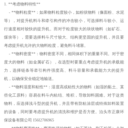
1. **考虑物料特性**
- **物料粒度**：如果物料粒度较小，如粉状物料（像面粉、水泥
等），对提升机料斗和牵引构件的冲击较小，可选择料斗较小、运
行速度相对较快的提升机。而对于粒度较大的块状物料（如矿石、
煤块等），需要选择料斗尺寸较大、结构更坚固的提升机，并且要
考虑提升机允许的大物料粒度，避免料斗堵塞。
- **物料密度**：物料密度不同，相同体积下的重量不同。对于密
度大的物料（如金属矿石），在选型时要重点考虑提升机的承载能
力，选择链条等牵引构件强度高、料斗容量和承载能力大的提升
机，以确保安全稳定地输送。
- **物料湿度和粘性**：湿度高或粘性大的物料（如湿的黏土、某
些化工原料）容易在料斗内粘结、堆积，导致卸料困难。对于这类
物料，应选择浅斗型的提升机，并且带有防粘涂层或特殊卸料装置
的设备，同时要考虑提升机的清洗和维护是否方便。泊头市正康环
保设备有限公司 I56I2706965