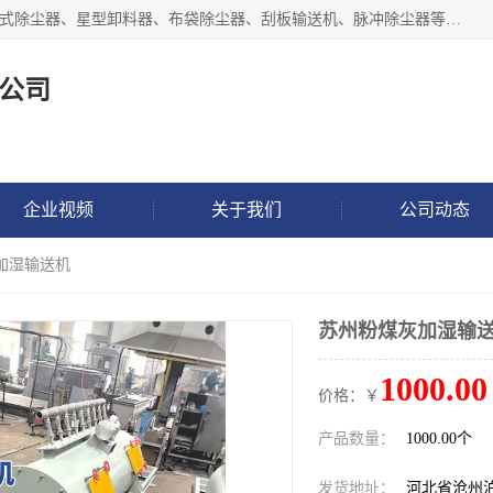
泊头市正康机械设备制造有限公司 I55I2882966 主要产品：袋式除尘器、星型卸料器、布袋除尘器、刮板输送机、脉冲除尘器等产品厂家。公司拥有研发人才和技术专员，有丰厚的物质资源和人力资源，公司结合客户现场使用要求采用计算机辅助制图，并根据客户的需求为之选型，提供有限的设计方案，以满足客户的使用需求。I56I27O6965
公司
企业视频
关于我们
公司动态
加湿输送机
苏州粉煤灰加湿输
1000.00
价格：￥
产品数量：
1000.00个
发货地址：
河北省沧州