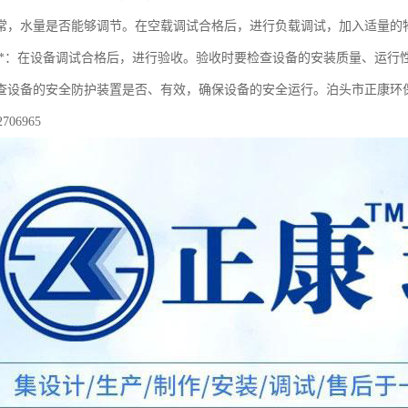
常，水量是否能够调节。在空载调试合格后，进行负载调试，加入适量的
收**：在设备调试合格后，进行验收。验收时要检查设备的安装质量、运
查设备的安全防护装置是否、有效，确保设备的安全运行。泊头市正康环保
706965