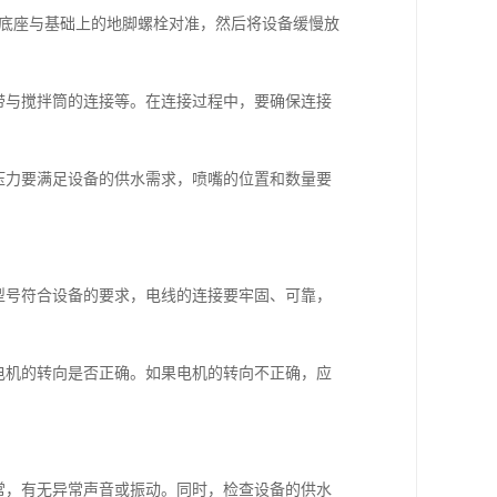
备的底座与基础上的地脚螺栓对准，然后将设备缓慢放
送带与搅拌筒的连接等。在连接过程中，要确保连接
和压力要满足设备的供水需求，喷嘴的位置和数量要
。
和型号符合设备的要求，电线的连接要牢固、可靠，
意电机的转向是否正确。如果电机的转向不正确，应
正常，有无异常声音或振动。同时，检查设备的供水