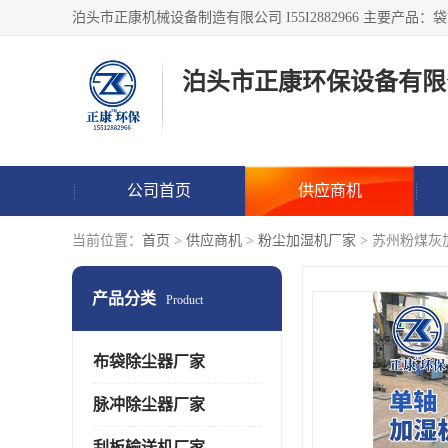
泊头市正康环保设备有限
公司首页
供应商机
当前位置：
首页
>
供应商机
>
粉尘加湿机厂家
> 苏州粉煤灰
产品分类
Product
布袋除尘器厂家
脉冲除尘器厂家
刮板输送机厂家