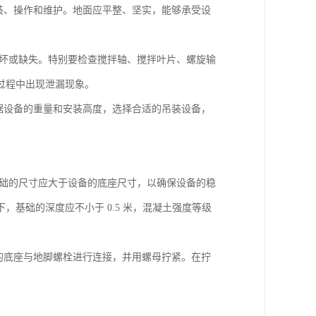
安装、操作和维护。地面应平整、坚实，能够承受设
无损坏或缺失。特别要检查搅拌轴、搅拌叶片、螺旋输
过程中出现泄漏现象。
根据设备的重量和安装高度，选择合适的吊装设备，
。基础的尺寸应大于设备的底座尺寸，以确保设备的稳
基础的深度应不小于 0.5 米，混凝土强度等级
备的底座与地脚螺栓进行连接，并用螺母拧紧。在拧