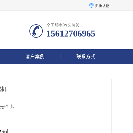
资质认证
全国服务咨询热线:
15612706965
客户案例
联系方式
送机
元/个 起
泊头市