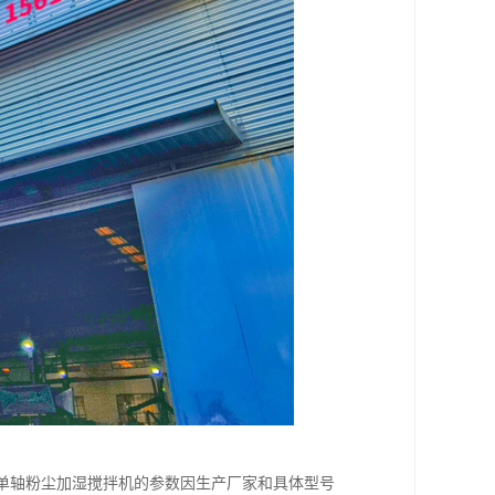
65 单轴粉尘加湿搅拌机的参数因生产厂家和具体型号