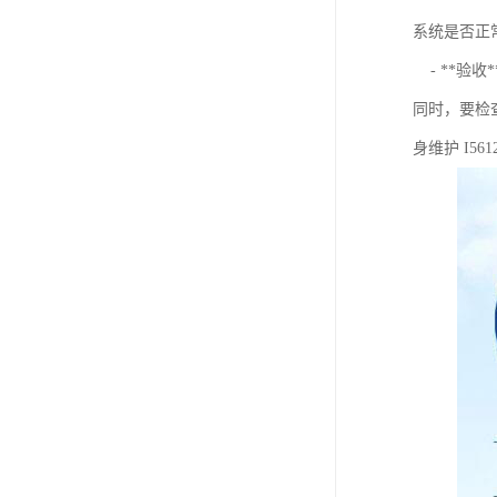
系统是否正
- **验
同时，要检
身维护 I5612