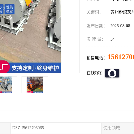
关键词：
苏州粉煤灰
发布日期：
2026-08-08
阅 读 量：
54
1561270
销售电话：
在线QQ：
DSZ I5612706965
使用领域