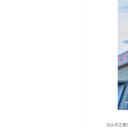
泊头市正康环