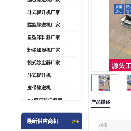
斗式提升机厂家
螺旋输送机厂家
星型卸料器厂家
粉尘加湿机厂家
袋式除尘器厂家
斗式提升机
皮带输送机
XZ空气输送斜槽
产品描述
通风蝶阀/百叶阀
最新供应商机
更多
规格
催化燃烧设备