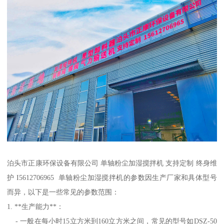
泊头市正康环保设备有限公司 单轴粉尘加湿搅拌机 支持定制 终身维
护 I5612706965 单轴粉尘加湿搅拌机的参数因生产厂家和具体型号
而异，以下是一些常见的参数范围：
1. **生产能力**：
- 一般在每小时15立方米到160立方米之间，常见的型号如DSZ-50