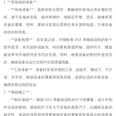
1. **安装前的准备**：
- **场地准备**：选择安装位置时，要确保安装地点有足够的空
间，便于设备的安装、操作和维护。地面应平整、坚实，能够承受
设备的重量。同时，要保证安装位置附近有水源和电源，方便设备
的供水和供电。
- **设备检查**：在安装之前，仔细检查 DSZ 单轴加湿机的各个
部件是否，有无损坏或缺失。特别要检查搅拌轴、搅拌叶片、螺旋
输送带等关键部件是否完好无损。同时，检查设备的密封件是否完
好，确保设备在运行过程中出现泄漏现象。
- **工具准备**：准备好安装所需的工具，如扳手、螺丝刀、千斤
顶、吊车等。根据设备的重量和安装高度，选择合适的吊装设备，
确保安装过程的安全。
2. **基础施工**：
- **制作基础**：根据 DSZ 单轴加湿机的尺寸和重量，设计并制
作合适的基础。基础的尺寸应大于设备的底座尺寸，以确保设备的
稳定性。基础的深度和强度要根据设备的重量和安装地点的地质条