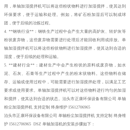
用，单轴加湿搅拌机可以将这些粉状物料进行加湿搅拌，使其达到
环保要求，便于运输和处理。例如，将矿石粉加湿后可以制成球
团，便于后续的冶炼过程。
4. **钢铁行业**：钢铁生产过程中会产生大量的高炉灰、转炉灰等
粉状废弃物，这些废弃物需要进行处理后才能回收利用或排放。单
轴加湿搅拌机可以将这些粉状物料进行加湿搅拌，使其达到合适的
湿度，便于后续的处理和运输。
5. **建材行业**：建材生产中会产生粉状的原料或废弃物，如水
泥、石灰、石膏等生产过程中产生的粉末状物料。这些物料在储
存、运输或使用过程中，可能需要进行加湿搅拌处理，以满足工艺
要求或使用要求。单轴加湿搅拌机可以对这些物料进行均匀的加湿
和搅拌，使其达到合适的状态。泊头市正康环保设备有限公司 单轴
粉尘加湿搅拌机 支持定制 终身维护 I5612706965
泊头市正康环保设备有限公司 单轴粉尘加湿搅拌机 支持定制 终身维
护 I5612706965 DSZ 单轴加湿机的安装步骤如下：