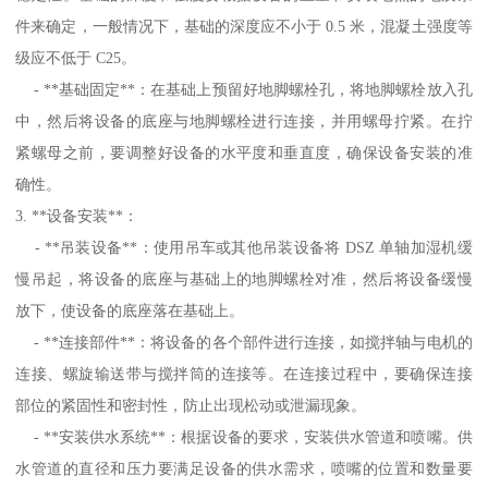
件来确定，一般情况下，基础的深度应不小于 0.5 米，混凝土强度等
级应不低于 C25。
- **基础固定**：在基础上预留好地脚螺栓孔，将地脚螺栓放入孔
中，然后将设备的底座与地脚螺栓进行连接，并用螺母拧紧。在拧
紧螺母之前，要调整好设备的水平度和垂直度，确保设备安装的准
确性。
3. **设备安装**：
- **吊装设备**：使用吊车或其他吊装设备将 DSZ 单轴加湿机缓
慢吊起，将设备的底座与基础上的地脚螺栓对准，然后将设备缓慢
放下，使设备的底座落在基础上。
- **连接部件**：将设备的各个部件进行连接，如搅拌轴与电机的
连接、螺旋输送带与搅拌筒的连接等。在连接过程中，要确保连接
部位的紧固性和密封性，防止出现松动或泄漏现象。
- **安装供水系统**：根据设备的要求，安装供水管道和喷嘴。供
水管道的直径和压力要满足设备的供水需求，喷嘴的位置和数量要