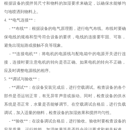
根据设备的搅拌筒尺寸和物料的加湿要求来确定，以确保水能够均
匀地喷洒到物料上。
4. **电气连接**：
- **布线**：根据设备的电气原理图，进行电气布线。布线时要确
保电线的规格和型号符合设备的要求，电线的连接要牢固、可靠，
避免出现短路或接触不良等现象。
- **连接电机**：将电机的电源线与配电箱中的电源开关进行连
接，连接时要注意电机的转向是否正确。如果电机的转向不正确，
应及时调整电源线的相序。
5. **调试与验收**：
- **调试**：在设备安装完成后，进行空载调试。检查设备的各个
部件是否运转正常，有无异常声音或振动。同时，检查设备的供水
系统是否正常，水量是否能够调节。在空载调试合格后，进行负载
调试，加入适量的物料，检查设备的加湿效果和搅拌均匀性。
- **验收**：在设备调试合格后，进行验收。验收时要检查设备的
安装质量、运行性能、加湿效果等是否符合设计要求和相关标准。