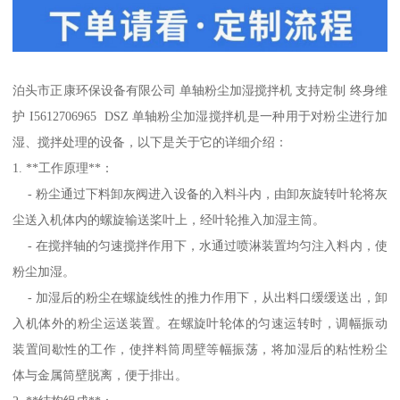
泊头市正康环保设备有限公司 单轴粉尘加湿搅拌机 支持定制 终身维
护 I5612706965 DSZ 单轴粉尘加湿搅拌机是一种用于对粉尘进行加
湿、搅拌处理的设备，以下是关于它的详细介绍：
1. **工作原理**：
- 粉尘通过下料卸灰阀进入设备的入料斗内，由卸灰旋转叶轮将灰
尘送入机体内的螺旋输送桨叶上，经叶轮推入加湿主筒。
- 在搅拌轴的匀速搅拌作用下，水通过喷淋装置均匀注入料内，使
粉尘加湿。
- 加湿后的粉尘在螺旋线性的推力作用下，从出料口缓缓送出，卸
入机体外的粉尘运送装置。在螺旋叶轮体的匀速运转时，调幅振动
装置间歇性的工作，使拌料筒周壁等幅振荡，将加湿后的粘性粉尘
体与金属筒壁脱离，便于排出。