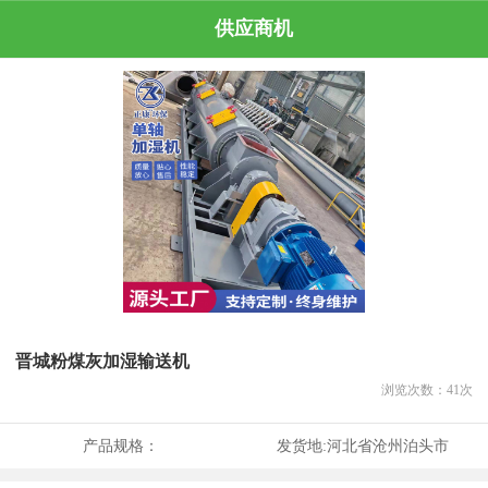
供应商机
晋城粉煤灰加湿输送机
浏览次数：
41
次
产品规格：
发货地:
河北省沧州泊头市