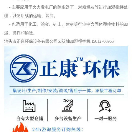
- 主要应用于火力发电厂的除尘器下，对粉煤灰等进行加湿搅拌处
理，以便后续的运输、装卸。
- 也适用于化工、冶金、矿山、建材等行业中含固体颗粒物料的加
湿、搅拌和输送。
泊头市正康环保设备有限公司SJ双轴加湿搅拌机 I5612706965