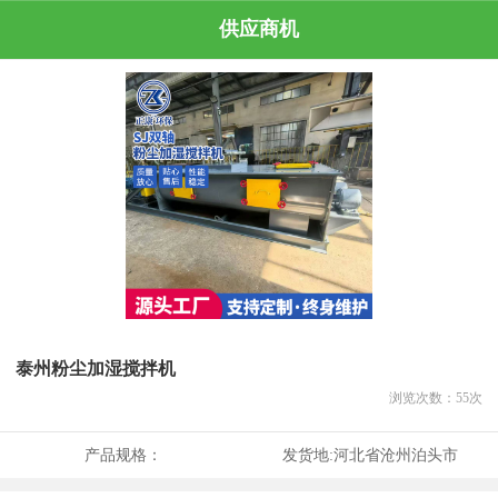
供应商机
泰州粉尘加湿搅拌机
浏览次数：
55
次
产品规格：
发货地:
河北省沧州泊头市