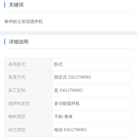
关键词
泰州粉尘加湿搅拌机
详细说明
布局形式
卧式
装置方式
固定式 I5612706965
加工定制
是 I5612706965
搅拌机类型
多功能搅拌机
物料类型
干粉-膏体
动力类型
电动 I5612706965