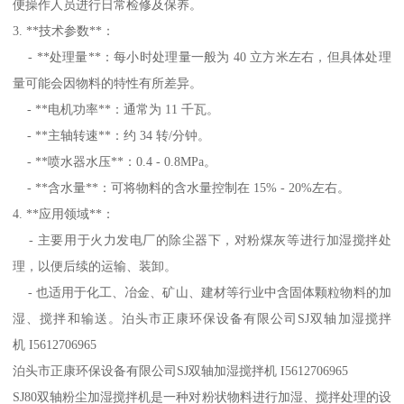
便操作人员进行日常检修及保养。
3. **技术参数**：
- **处理量**：每小时处理量一般为 40 立方米左右，但具体处理
量可能会因物料的特性有所差异。
- **电机功率**：通常为 11 千瓦。
- **主轴转速**：约 34 转/分钟。
- **喷水器水压**：0.4 - 0.8MPa。
- **含水量**：可将物料的含水量控制在 15% - 20%左右。
4. **应用领域**：
- 主要用于火力发电厂的除尘器下，对粉煤灰等进行加湿搅拌处
理，以便后续的运输、装卸。
- 也适用于化工、冶金、矿山、建材等行业中含固体颗粒物料的加
湿、搅拌和输送。泊头市正康环保设备有限公司SJ双轴加湿搅拌
机 I5612706965
泊头市正康环保设备有限公司SJ双轴加湿搅拌机 I5612706965
SJ80双轴粉尘加湿搅拌机是一种对粉状物料进行加湿、搅拌处理的设