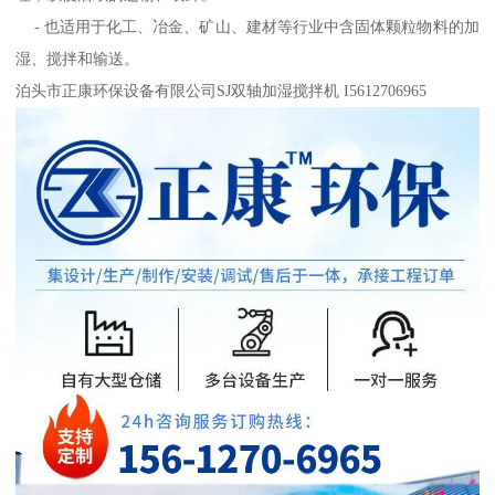
- 也适用于化工、冶金、矿山、建材等行业中含固体颗粒物料的加
湿、搅拌和输送。
泊头市正康环保设备有限公司SJ双轴加湿搅拌机 I5612706965