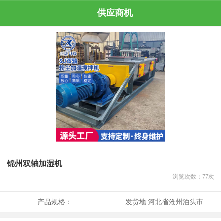
供应商机
锦州双轴加湿机
浏览次数：
77
次
产品规格：
发货地:
河北省沧州泊头市