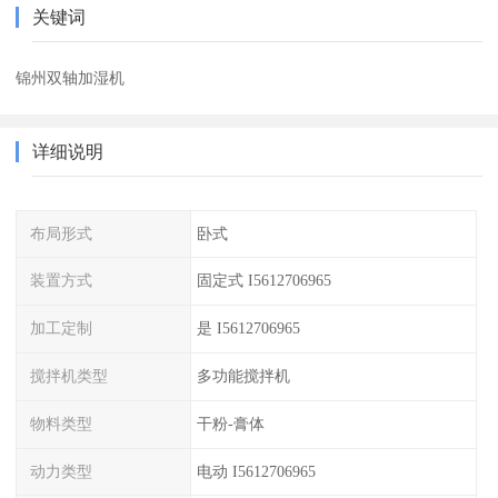
关键词
锦州双轴加湿机
详细说明
布局形式
卧式
装置方式
固定式 I5612706965
加工定制
是 I5612706965
搅拌机类型
多功能搅拌机
物料类型
干粉-膏体
动力类型
电动 I5612706965