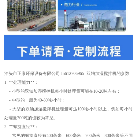
泊头市正康环保设备有限公司 I5612706965 双轴加湿搅拌机的参数
1. **处理能力**：
- 小型的双轴加湿搅拌机每小时处理量可能在10-20吨左右；
- 中型的一般为40-80吨/小时；
- 大型的双轴加湿搅拌机处理量可达100吨/小时以上，例如每小时
处理量200吨的也较为常见。
2. **螺旋直径**：
- 常见的螺旋直径有400毫米、600毫米、700毫米、800毫米等不同