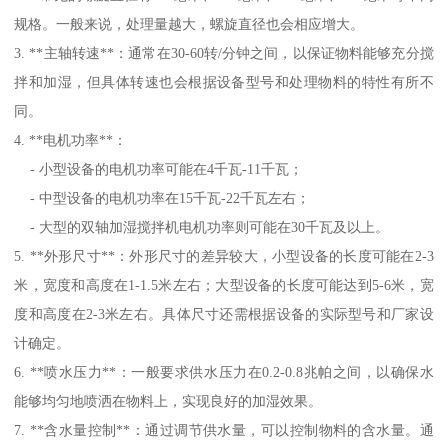
规格。一般来说，处理量越大，螺旋直径也会相应增大。
3. **主轴转速**：通常在30-60转/分钟之间，以保证物料能够充分搅
拌和加湿，但具体转速也会根据设备型号和处理物料的特性有所不
同。
4. **电机功率**：
- 小型设备的电机功率可能在4千瓦-11千瓦；
- 中型设备的电机功率在15千瓦-22千瓦左右；
- 大型的双轴加湿搅拌机电机功率则可能在30千瓦及以上。
5. **外形尺寸**：外形尺寸的差异较大，小型设备的长度可能在2-3
米，宽度和高度在1-1.5米左右；大型设备的长度可能达到5-6米，宽
度和高度在2-3米左右。具体尺寸还需根据设备的实际型号和厂家设
计确定。
6. **喷水压力**：一般要求供水压力在0.2-0.8兆帕之间，以确保水
能够均匀地喷洒在物料上，实现良好的加湿效果。
7. **含水量控制**：通过调节供水量，可以控制物料的含水量。通