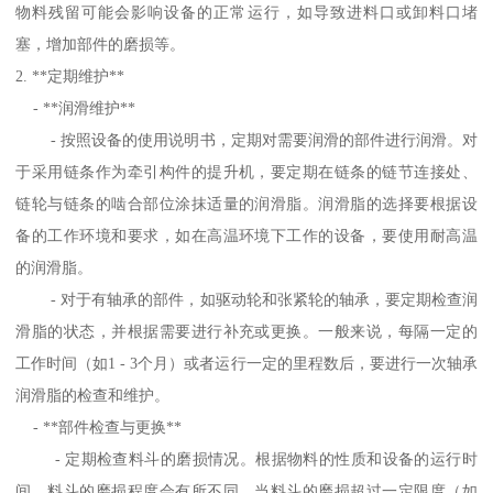
物料残留可能会影响设备的正常运行，如导致进料口或卸料口堵
塞，增加部件的磨损等。
2. **定期维护**
- **润滑维护**
- 按照设备的使用说明书，定期对需要润滑的部件进行润滑。对
于采用链条作为牵引构件的提升机，要定期在链条的链节连接处、
链轮与链条的啮合部位涂抹适量的润滑脂。润滑脂的选择要根据设
备的工作环境和要求，如在高温环境下工作的设备，要使用耐高温
的润滑脂。
- 对于有轴承的部件，如驱动轮和张紧轮的轴承，要定期检查润
滑脂的状态，并根据需要进行补充或更换。一般来说，每隔一定的
工作时间（如1 - 3个月）或者运行一定的里程数后，要进行一次轴承
润滑脂的检查和维护。
- **部件检查与更换**
- 定期检查料斗的磨损情况。根据物料的性质和设备的运行时
间，料斗的磨损程度会有所不同。当料斗的磨损超过一定限度（如