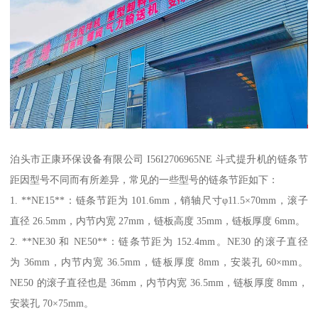
泊头市正康环保设备有限公司 I56I2706965NE 斗式提升机的链条节
距因型号不同而有所差异，常见的一些型号的链条节距如下：
1. **NE15**：链条节距为 101.6mm，销轴尺寸φ11.5×70mm，滚子
直径 26.5mm，内节内宽 27mm，链板高度 35mm，链板厚度 6mm。
2. **NE30 和 NE50**：链条节距为 152.4mm。NE30 的滚子直径
为 36mm，内节内宽 36.5mm，链板厚度 8mm，安装孔 60×mm。
NE50 的滚子直径也是 36mm，内节内宽 36.5mm，链板厚度 8mm，
安装孔 70×75mm。