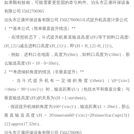
如果颗粒较粗，可能需要更坚固的牵引构件。泊头市正康环保设备
有限公司 I56I2706965
泊头市正康环保设备有限公司 I56I2706965斗式提升机高度计算公式
1. **基本公式（简单垂直提升情况）**
- 在理想状态下，斗式提升机垂直输送高度\(H\)等于卸料口高度\
(H_{2}\)减去进料口高度\(H_{1}\)，即\(H = H_{2}-H_{1}\)。
- 例如，进料口在地面，高度为\(0m\)，卸料口高度为\(10m\)，那
么输送高度\(H = 10 - 0=10m\)。
2. **考虑倾斜角度的情况（非垂直提升）**
- 当斗式提升机有一定倾斜角度\(\theta\)（\(0^{\circ}
<\theta < 90^{\circ}\)）时，输送距离\(L\)（包括水平和垂直分量）与
垂直输送高度\(H\)的关系为\(H = L\sin\theta\)。
- 假设提升机倾斜角度为\(60^{\circ}\)，输送距离\(L = 20m\)，那么
垂直输送高度\(H = 20\times\sin60^{\circ}=20\times\frac{\sqrt{3}}
{2}\approx17.32m\)。
泊头市正康环保设备有限公司 I56I2706965