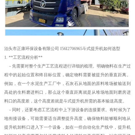
泊头市正康环保设备有限公司 I56I2706965斗式提升机如何选型
1. **工艺流程分析**
- 先需要对整个生产工艺流程进行详细的梳理。明确物料在生产过
程中的起始位置和终目标位置，确定物料需要被提升的垂直距离。
例如，在一个水泥生产工厂中，石灰石从地面的原料堆场被输送到
高处的生料磨进料口，那么这个垂直距离就是从堆场地面到磨房进
料口的高度差，这个高度差就是斗式提升机所需的基本输送高度。
- 同时，还要考虑工艺流程中上下游设备的连接要求。有时候为了
地衔接设备，可能需要适当调整提升高度，确保物料能够顺利地从
提升机卸料口进入下一个设备，如在一些自动化生产线中，提升机