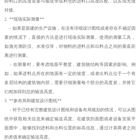
卸料口的高度需要与输送带或料仓的进料口高度匹配，以实现无缝
对接。
2. **现场实际测量**
- 如果是新建的生产设施，在没有详细设计图纸或者存在不确定因
素的情况下，直接的方法是进行现场实际测量。使用的测量工具，
如激光测距仪、水准仪等，对物料的进料点和出料点之间的垂直距
离进行测量。
- 在测量时，要考虑地面平整度、建筑物结构等因素的影响。例
如，如果进料点所在的地面有一定的坡度，或者出料点位于一个有
多层结构的建筑物内部，需要仔细测量每个部分的高度差，并将它
们相加得到总的输送高度。
3. **参布局和建筑设计图纸**
- 对于已经有完整建筑设计图纸和设备布局规划的情况，可以从图
纸中获取相关信息来确定输送高度。在建筑剖面图或者设备安装平
面图中，能够找到进料和出料位置的标高信息，通过计算两者之间
的差值来确定输送高度。