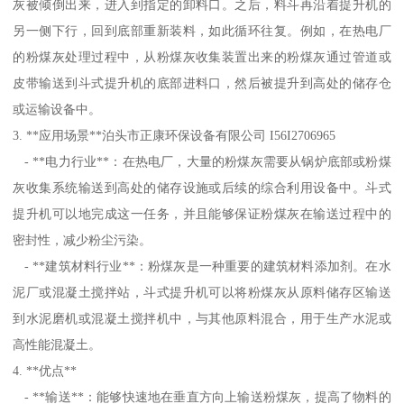
灰被倾倒出来，进入到指定的卸料口。之后，料斗再沿着提升机的
另一侧下行，回到底部重新装料，如此循环往复。例如，在热电厂
的粉煤灰处理过程中，从粉煤灰收集装置出来的粉煤灰通过管道或
皮带输送到斗式提升机的底部进料口，然后被提升到高处的储存仓
或运输设备中。
3. **应用场景**泊头市正康环保设备有限公司 I56I2706965
- **电力行业**：在热电厂，大量的粉煤灰需要从锅炉底部或粉煤
灰收集系统输送到高处的储存设施或后续的综合利用设备中。斗式
提升机可以地完成这一任务，并且能够保证粉煤灰在输送过程中的
密封性，减少粉尘污染。
- **建筑材料行业**：粉煤灰是一种重要的建筑材料添加剂。在水
泥厂或混凝土搅拌站，斗式提升机可以将粉煤灰从原料储存区输送
到水泥磨机或混凝土搅拌机中，与其他原料混合，用于生产水泥或
高性能混凝土。
4. **优点**
- **输送**：能够快速地在垂直方向上输送粉煤灰，提高了物料的