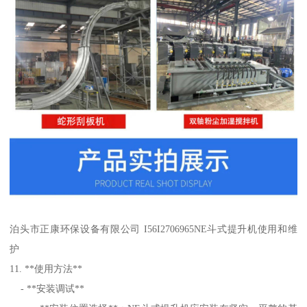
泊头市正康环保设备有限公司 I56I2706965NE斗式提升机使用和维
护
11. **使用方法**
- **安装调试**