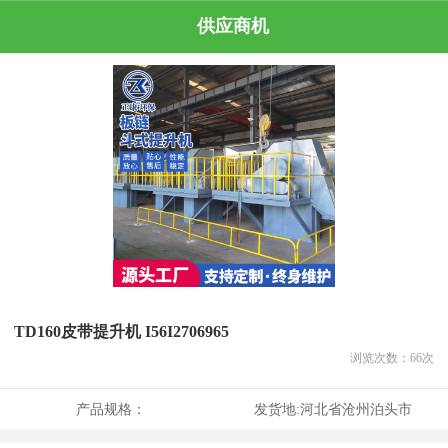
供应商机
TD160皮带提升机 I56I2706965
浏览次数：
66
次
产品规格：
发货地:
河北省沧州泊头市