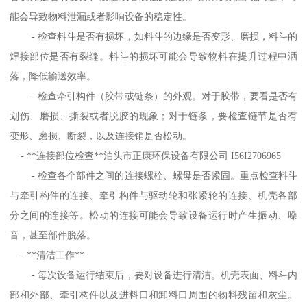
能会导致物料泄漏或者影响设备的稳定性。
- 检查料斗是否有损坏，如料斗的边缘是否变形、磨损，料斗的
焊接部位是否有裂缝。料斗的损坏可能会导致物料在提升过程中洒
落，降低输送效率。
- 检查牵引构件（胶带或链条）的外观。对于胶带，要看是否有
划伤、磨损、撕裂或者脱胶的现象；对于链条，要检查链节是否有
变形、磨损、断裂，以及连接销是否松动。
- **连接部位检查**泊头市正康环保设备有限公司 I56I2706965
- 检查各个部件之间的连接螺栓、螺母是否紧固。重点检查料斗
与牵引构件的连接、牵引构件与驱动轮和张紧轮的连接、机壳各部
分之间的连接等。松动的连接可能会导致设备运行时产生振动、噪
音，甚至部件脱落。
- **清洁工作**
- 每次设备运行结束后，要对设备进行清洁。机壳表面、料斗内
部和外部、牵引构件以及进料口和卸料口周围的物料残留和灰尘。