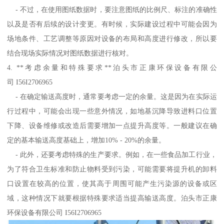
- 不过，在使用图纸数据时，要注意图纸的比例尺、标注的准确性
以及是否有后续的设计变更。有时候，实际建设过程中可能会因为
场地条件、工艺调整等原因对设备的布局和高度进行修改，所以要
结合现场实际情况对图纸数据进行核对。
4. **考虑余量和特殊要求**泊头市正康环保设备有限公
司 I56I2706965
- 在确定输送高度时，通常要考虑一定的余量。这是因为在实际运
行过程中，可能会出现一些意外情况，如地基沉降导致进料口位置
下降、设备维修或改造后需要增加一点提升高度等。一般建议在确
定的基本输送高度基础上，增加10% - 20%的余量。
- 此外，还要考虑特殊的生产要求。例如，在一些食品加工行业，
为了符合卫生标准和防止物料受到污染，可能需要将提升机的卸料
口设置在较高的位置，使其高于周围可能产生污染源的设备或区
域，这种情况下就要根据特殊要求适当提高输送高度。泊头市正康
环保设备有限公司 I56I2706965