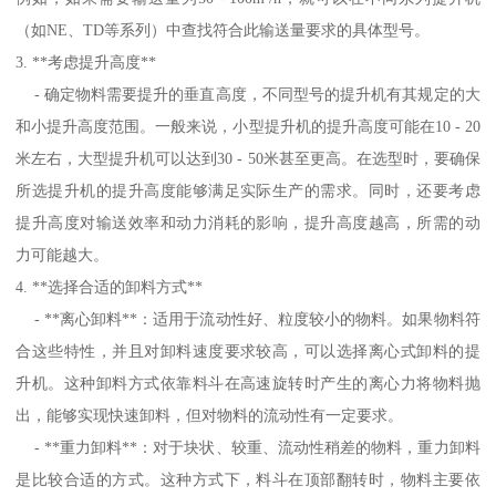
（如NE、TD等系列）中查找符合此输送量要求的具体型号。
3. **考虑提升高度**
- 确定物料需要提升的垂直高度，不同型号的提升机有其规定的大
和小提升高度范围。一般来说，小型提升机的提升高度可能在10 - 20
米左右，大型提升机可以达到30 - 50米甚至更高。在选型时，要确保
所选提升机的提升高度能够满足实际生产的需求。同时，还要考虑
提升高度对输送效率和动力消耗的影响，提升高度越高，所需的动
力可能越大。
4. **选择合适的卸料方式**
- **离心卸料**：适用于流动性好、粒度较小的物料。如果物料符
合这些特性，并且对卸料速度要求较高，可以选择离心式卸料的提
升机。这种卸料方式依靠料斗在高速旋转时产生的离心力将物料抛
出，能够实现快速卸料，但对物料的流动性有一定要求。
- **重力卸料**：对于块状、较重、流动性稍差的物料，重力卸料
是比较合适的方式。这种方式下，料斗在顶部翻转时，物料主要依