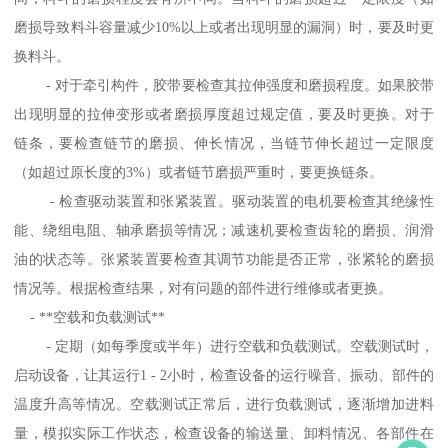
磨损导致料斗容量减少10%以上或者出现明显的漏洞）时，要及时更
换料斗。
- 对于牵引构件，胶带要检查其拉伸强度和磨损程度。如果胶带
出现明显的拉伸变形或者磨损厚度超过规定值，要及时更换。对于
链条，要检查链节的磨损、伸长情况，当链节伸长超过一定限度
（如超过原长度的3%）或者链节磨损严重时，要更换链条。
- 检查驱动装置和张紧装置。驱动装置的电机要检查其绝缘性
能、绕组电阻、轴承磨损等情况；减速机要检查齿轮的磨损、润滑
油的状态等。张紧装置要检查其调节功能是否正常，张紧轮的磨损
情况等。根据检查结果，对有问题的部件进行维修或者更换。
- **空载和负载测试**
- 定期（如每季度或半年）进行空载和负载测试。空载测试时，
启动设备，让其运行1 - 2小时，检查设备的运行噪音、振动、部件的
温度升高等情况。空载测试正常后，进行负载测试，逐渐增加进料
量，模拟实际工作状态，检查设备的输送量、卸料情况、各部件在