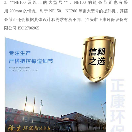
3. **NE100 及以上的大型号**：NE100 的链条节距也有采
用 200mm 的情况。对于 NE150、NE200 等更大型号的提升机，其链
条节距还会根据具体设计和需求有所不同。泊头市正康环保设备有
限公司 I56I2706965