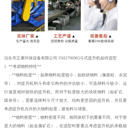
泊头市正康环保设备有限公司 I56I2706965斗式提升机如何选型
1. **考虑物料特性**
- **物料粒度**：如果物料粒度较小，如粉状物料（像面粉、水泥
等），对提升机料斗和牵引构件的冲击较小，可选择料斗较小、运
行速度相对较快的提升机。而对于粒度较大的块状物料（如矿石、
煤块等），需要选择料斗尺寸较大、结构更坚固的提升机，并且要
考虑提升机允许的大物料粒度，避免料斗堵塞。
- **物料密度**：物料密度不同，相同体积下的重量不同。对于密
度大的物料（如金属矿石），在选型时要重点考虑提升机的承载能