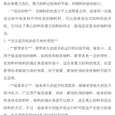
靠自身重力流出。重力卸料过程相对平稳，对物料的损伤较小。
- **混合卸料**：当物料的性质介于上述两者之间，或者同一次输
送过程中有多种不同性质的物料时，可以选择混合式卸料的提升
机。它结合了离心卸料和重力卸料的特点，能地适应复杂的物料情
况。
5. **关注提升机的牵引构件类型**
- **胶带牵引**：胶带牵引的提升机运行时比较平稳、噪音小，适
用于输送较轻的物料，如粉状和粒状物料。胶带具有一定的弹性，
在卸料时物料的抛出角度相对较小，适合靠重力卸料的情况。但是
胶带的承载能力相对有限，对于较重、磨蚀性强的块状物料可能不
太适用。
- **链条牵引**：链条牵引的提升机强度高，能够承受较大的拉力
和冲击力，广泛用于输送较重、块状、磨蚀性强的物料。链条的刚
性使得在卸料时，物料的抛出角度可以较大，适合离心卸料和混合
卸料的方式。不过，链条牵引的提升机运行时可能会产生较大的噪