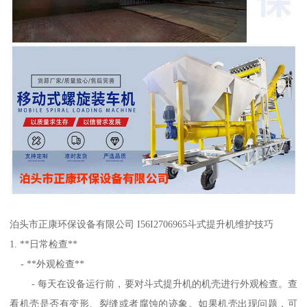
泊头市正康环保设备有限公司 I56I2706965斗式提升机维护技巧
1. **日常检查**
- **外观检查**
- 每天在设备运行前，要对斗式提升机的机壳进行外观检查。查
看机壳是否有变形、裂缝或者腐蚀的迹象。如果机壳出现问题，可