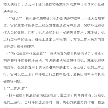
较大的拉力，适合用于提升高度较高或者粉煤灰中可能含有少量硬
块等情况。
- **机壳**：机壳是包围在提升机外部的保护结构，一般为金属材
质。它的主要作用是防止粉煤灰在输送过程中泄漏，保护环境和操
作人员的健康。同时，机壳还能起到一定的隔音作用，减少提升机
运行过程中的噪音。机壳上通常设有检修门，方便工作人员对内部
部件进行检修和维护。
- **驱动装置和张紧装置**：驱动装置为提升机提供动力，使牵引
构件和料斗能够循环运动。常见的驱动装置包括电机、减速机和联
轴器等。张紧装置用于调节牵引构件的张力，保证提升机的正常运
行。它可以防止牵引构件在运行过程中松弛，避免出现料斗与机壳
碰撞等问题。
2. **工作原理**
- 料斗在提升机底部装满粉煤灰后，通过牵引构件的带动，沿着机
壳向上运行。当料斗到达顶部时，由于离心力或重力的作用，粉煤