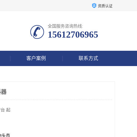
资质认证
全国服务咨询热线:
15612706965
客户案例
联系方式
料器
/台 起
泊头市