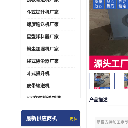
斗式提升机厂家
螺旋输送机厂家
星型卸料器厂家
粉尘加湿机厂家
袋式除尘器厂家
斗式提升机
皮带输送机
XZ空气输送斜槽
产品描述
通风蝶阀/百叶阀
最新供应商机
更多
是否支持加工定
催化燃烧设备