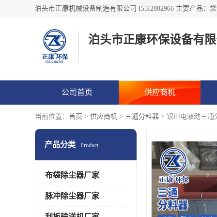
泊头市正康环保设备有限
公司首页
供应商机
当前位置：
首页
>
供应商机
>
三通分料器
> 银川电液动三通
产品分类
Product
布袋除尘器厂家
脉冲除尘器厂家
刮板输送机厂家