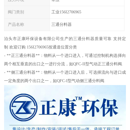
阀门类别
工业156I2706965
产品名称
三通分料器
泊头市正康环保设备有限公司生产的三通分料器质量可靠 支持定
制 欢迎订购 156I2706965按通道位置分类
- **正三通分料器**：物料从一个进口进入，可通过控制机构选择向
两个相互垂直的出口之一进行分流，如QFC-II型气动正三通分料阀.
- **侧三通分料器**：物料从一个进口进入后，可选择流向与进口成
一定角度的两个出口之一，如QFC-I型气动侧三通分料阀.