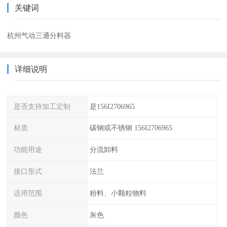
关键词
杭州气动三通分料器
详细说明
是否支持加工定制
是156I2706965
材质
碳钢或不锈钢 156I2706965
功能用途
分流卸料
接口形式
法兰
适用范围
粉料、小颗粒物料
颜色
灰色