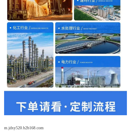
m.jdxy520.b2b168.com