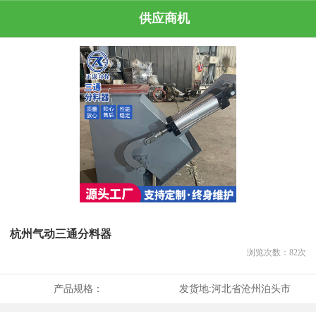
供应商机
杭州气动三通分料器
浏览次数：
82
次
产品规格：
发货地:
河北省沧州泊头市