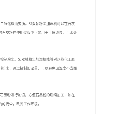
二氧化碳而变质。SJ双轴粉尘加湿机可以在石灰
的石灰粉在使用过程中（如用于土壤改良、污水处
控制粉尘。SJ双轴粉尘加湿机能够对这些化工原
料粉末，通过控制加湿量，可以避免因湿度不当而
对石墨粉进行加湿，方便石墨粉的后续加工，如在
内的扬尘，改善工作环境。