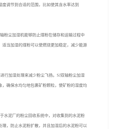
湿度调节到合适的范围，比如使其含水率达到
双轴粉尘加湿机能够防止煤粉在储存和运输过程中
，适当加湿的煤粉可以使燃烧更加稳定，减少能源
进行加湿处理来减少粉尘飞扬。SJ双轴粉尘加湿
象，确保水均匀地包裹矿粉颗粒，使矿粉的湿度均
用于水泥厂的粉尘回收系统中，对收集到的水泥粉
处理，防止水泥粉扩散，并且加湿后的水泥粉可以