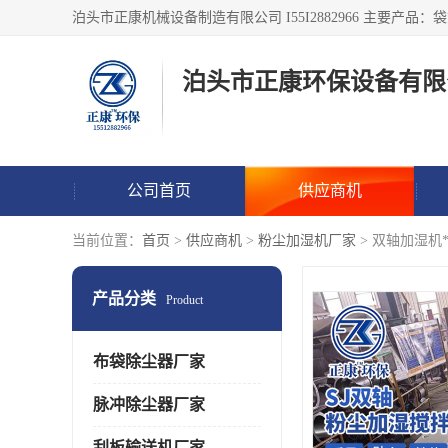
泊头市正康环保设备有限
公司首页
供应商机
当前位置：
首页
>
供应商机
>
粉尘加湿机厂家
> 双轴加湿机*
产品分类
Product
布袋除尘器厂家
脉冲除尘器厂家
刮板输送机厂家