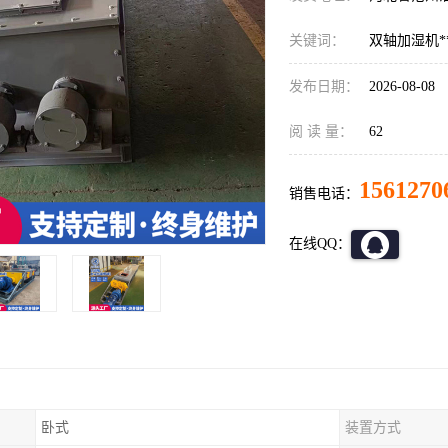
关键词：
双轴加湿机*
发布日期：
2026-08-08
阅 读 量：
62
1561270
销售电话：
在线QQ：
卧式
装置方式