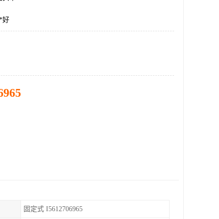
*好
6965
固定式 I5612706965