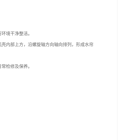
行环境干净整洁。
机机壳内部上方，沿螺旋轴方向轴向排列，形成水帘
日常检修及保养。