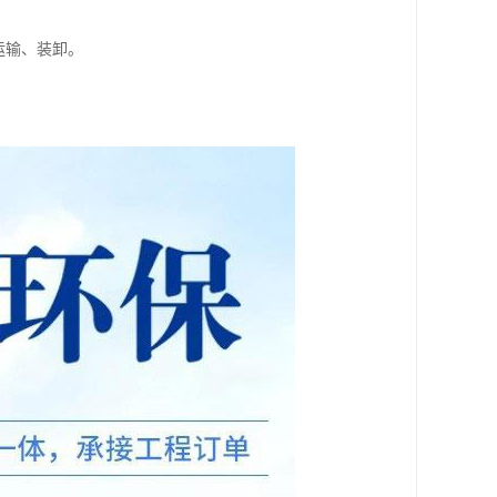
运输、装卸。
。