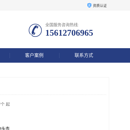
资质认证
全国服务咨询热线:
15612706965
客户案例
联系方式
/个 起
泊头市