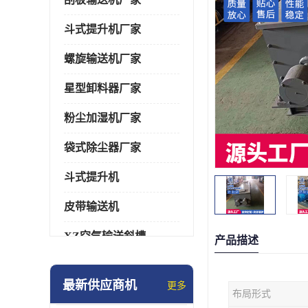
斗式提升机厂家
螺旋输送机厂家
星型卸料器厂家
粉尘加湿机厂家
袋式除尘器厂家
斗式提升机
皮带输送机
XZ空气输送斜槽
产品描述
通风蝶阀/百叶阀
最新供应商机
更多
布局形式
催化燃烧设备