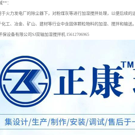
域**：
用于火力发电厂的除尘器下，对粉煤灰等进行加湿搅拌处理，以便后续的
于化工、冶金、矿山、建材等行业中含固体颗粒物料的加湿、搅拌和输送
保设备有限公司SJ双轴加湿搅拌机 I5612706965