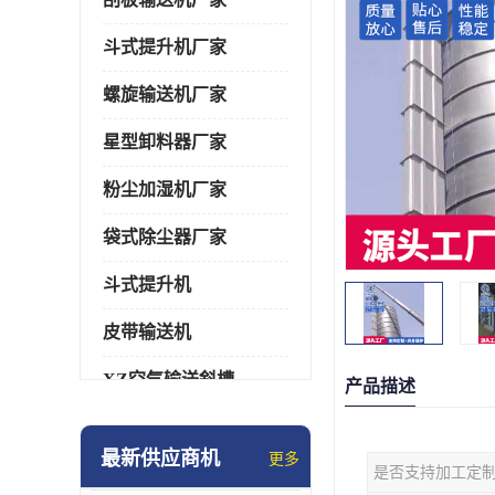
斗式提升机厂家
螺旋输送机厂家
星型卸料器厂家
粉尘加湿机厂家
袋式除尘器厂家
斗式提升机
皮带输送机
XZ空气输送斜槽
产品描述
通风蝶阀/百叶阀
最新供应商机
更多
是否支持加工定
催化燃烧设备