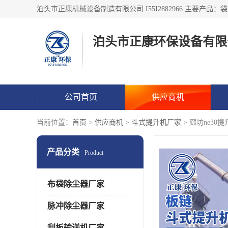
泊头市正康环保设备有限
公司首页
供应商机
当前位置：
首页
>
供应商机
>
斗式提升机厂家
> 廊坊ne3
产品分类
Product
布袋除尘器厂家
脉冲除尘器厂家
刮板输送机厂家