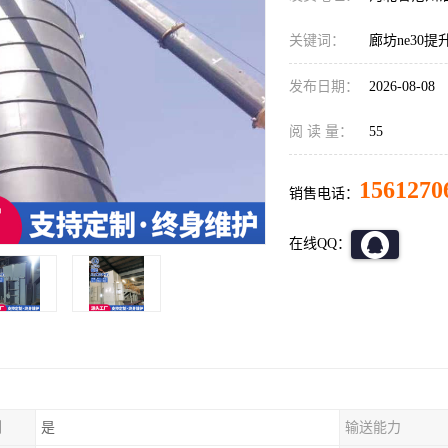
关键词：
廊坊ne30
发布日期：
2026-08-08
阅 读 量：
55
1561270
销售电话：
在线QQ：
制
是
输送能力