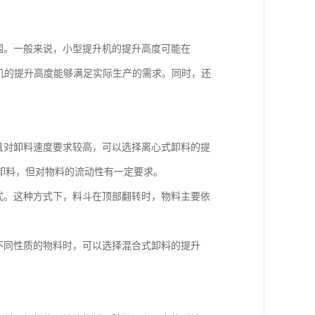
围。一般来说，小型提升机的提升高度可能在
选提升机的提升高度能够满足实际生产的需求。同时，还
。
并且对卸料速度要求较高，可以选择离心式卸料的提
卸料，但对物料的流动性有一定要求。
方式。这种方式下，料斗在顶部翻转时，物料主要依
种不同性质的物料时，可以选择混合式卸料的提升