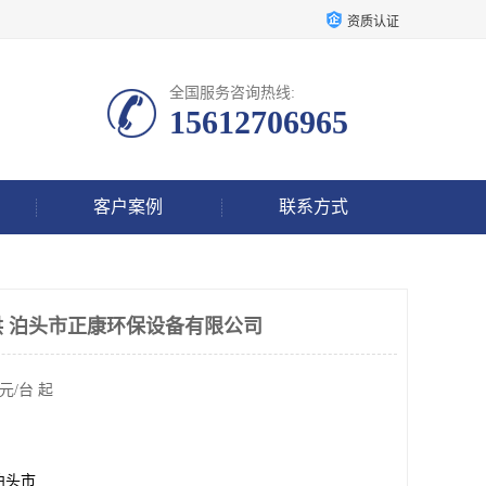
资质认证
全国服务咨询热线:
15612706965
客户案例
联系方式
直供 泊头市正康环保设备有限公司
元/台 起
泊头市