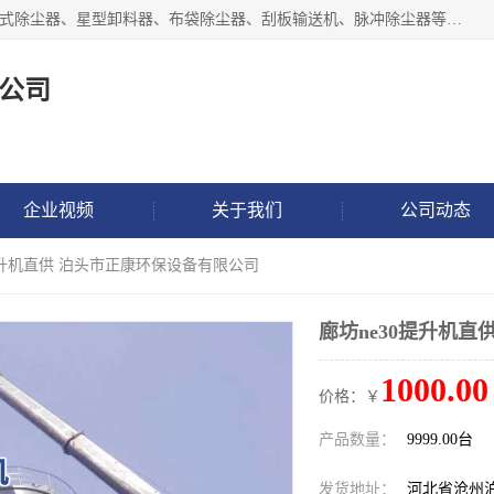
泊头市正康机械设备制造有限公司 I55I2882966 主要产品：袋式除尘器、星型卸料器、布袋除尘器、刮板输送机、脉冲除尘器等产品厂家。公司拥有研发人才和技术专员，有丰厚的物质资源和人力资源，公司结合客户现场使用要求采用计算机辅助制图，并根据客户的需求为之选型，提供有限的设计方案，以满足客户的使用需求。I56I27O6965
公司
企业视频
关于我们
公司动态
0提升机直供 泊头市正康环保设备有限公司
廊坊ne30提升机
1000.00
价格：￥
产品数量：
9999.00台
发货地址：
河北省沧州