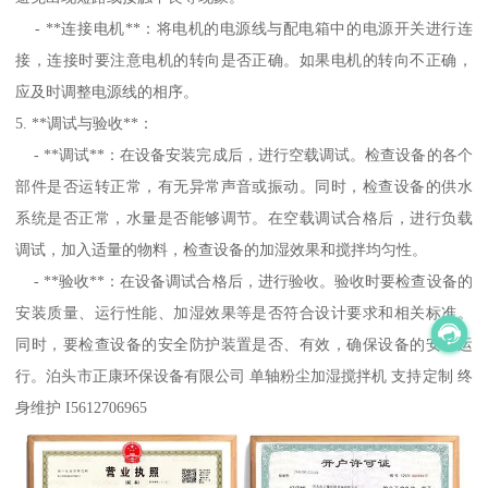
- **连接电机**：将电机的电源线与配电箱中的电源开关进行连
接，连接时要注意电机的转向是否正确。如果电机的转向不正确，
应及时调整电源线的相序。
5. **调试与验收**：
- **调试**：在设备安装完成后，进行空载调试。检查设备的各个
部件是否运转正常，有无异常声音或振动。同时，检查设备的供水
系统是否正常，水量是否能够调节。在空载调试合格后，进行负载
调试，加入适量的物料，检查设备的加湿效果和搅拌均匀性。
- **验收**：在设备调试合格后，进行验收。验收时要检查设备的
安装质量、运行性能、加湿效果等是否符合设计要求和相关标准。
同时，要检查设备的安全防护装置是否、有效，确保设备的安全运
行。泊头市正康环保设备有限公司 单轴粉尘加湿搅拌机 支持定制 终
身维护 I5612706965