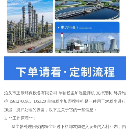
泊头市正康环保设备有限公司 单轴粉尘加湿搅拌机 支持定制 终身维
护 I5612706965 DSZ20 单轴粉尘加湿搅拌机是一种用于对粉尘进行
加湿、搅拌处理的设备，以下是关于它的一些信息：
1. **工作原理**：
- 除尘器处理回收的粉尘经过下料卸灰阀进入设备的入料斗内，由