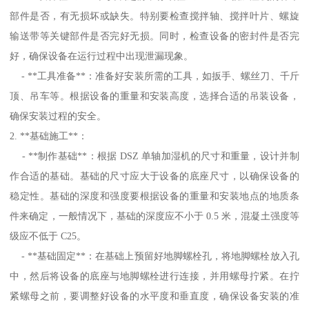
部件是否，有无损坏或缺失。特别要检查搅拌轴、搅拌叶片、螺旋
输送带等关键部件是否完好无损。同时，检查设备的密封件是否完
好，确保设备在运行过程中出现泄漏现象。
- **工具准备**：准备好安装所需的工具，如扳手、螺丝刀、千斤
顶、吊车等。根据设备的重量和安装高度，选择合适的吊装设备，
确保安装过程的安全。
2. **基础施工**：
- **制作基础**：根据 DSZ 单轴加湿机的尺寸和重量，设计并制
作合适的基础。基础的尺寸应大于设备的底座尺寸，以确保设备的
稳定性。基础的深度和强度要根据设备的重量和安装地点的地质条
件来确定，一般情况下，基础的深度应不小于 0.5 米，混凝土强度等
级应不低于 C25。
- **基础固定**：在基础上预留好地脚螺栓孔，将地脚螺栓放入孔
中，然后将设备的底座与地脚螺栓进行连接，并用螺母拧紧。在拧
紧螺母之前，要调整好设备的水平度和垂直度，确保设备安装的准