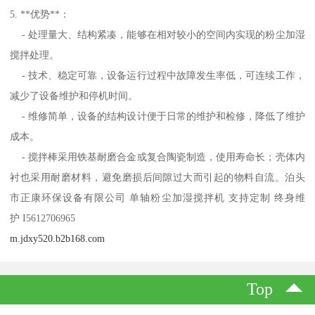
5. **优势**：
- 处理量大、结构紧凑，能够在相对较小的空间内实现的粉尘加湿
搅拌处理。
- 技术、稳定可靠，设备运行过程中故障发生率低，可连续工作，
减少了设备维护和停机时间。
- 维修简单，设备的结构设计便于日常的维护和检修，降低了维护
成本。
- 搅拌棒采用铁基耐磨合金或复合陶瓷制造，使用寿命长；壳体内
衬也采用耐磨材料，避免磨损后间隙过大而引起的物料自流。泊头
市正康环保设备有限公司 单轴粉尘加湿搅拌机 支持定制 终身维
护 I5612706965
m.jdxy520.b2b168.com
Top