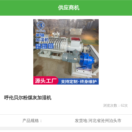
供应商机
呼伦贝尔粉煤灰加湿机
浏览次数：
62
次
产品规格：
发货地:
河北省沧州泊头市