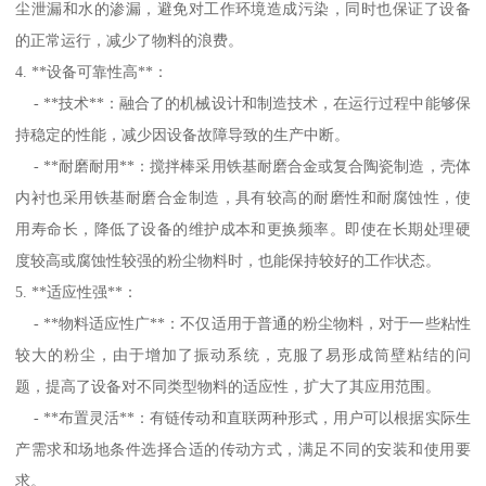
尘泄漏和水的渗漏，避免对工作环境造成污染，同时也保证了设备
的正常运行，减少了物料的浪费。
4. **设备可靠性高**：
- **技术**：融合了的机械设计和制造技术，在运行过程中能够保
持稳定的性能，减少因设备故障导致的生产中断。
- **耐磨耐用**：搅拌棒采用铁基耐磨合金或复合陶瓷制造，壳体
内衬也采用铁基耐磨合金制造，具有较高的耐磨性和耐腐蚀性，使
用寿命长，降低了设备的维护成本和更换频率。即使在长期处理硬
度较高或腐蚀性较强的粉尘物料时，也能保持较好的工作状态。
5. **适应性强**：
- **物料适应性广**：不仅适用于普通的粉尘物料，对于一些粘性
较大的粉尘，由于增加了振动系统，克服了易形成筒壁粘结的问
题，提高了设备对不同类型物料的适应性，扩大了其应用范围。
- **布置灵活**：有链传动和直联两种形式，用户可以根据实际生
产需求和场地条件选择合适的传动方式，满足不同的安装和使用要
求。