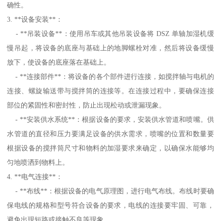
确性。
3. **设备安装**：
- **吊装设备**：使用吊车或其他吊装设备将 DSZ 单轴加湿机缓
慢吊起，将设备的底座与基础上的地脚螺栓对准，然后将设备缓慢
放下，使设备的底座落在基础上。
- **连接部件**：将设备的各个部件进行连接，如搅拌轴与电机的
连接、螺旋输送带与搅拌筒的连接等。在连接过程中，要确保连接
部位的紧固性和密封性，防止出现松动或泄漏现象。
- **安装供水系统**：根据设备的要求，安装供水管道和喷嘴。供
水管道的直径和压力要满足设备的供水需求，喷嘴的位置和数量要
根据设备的搅拌筒尺寸和物料的加湿要求来确定，以确保水能够均
匀地喷洒到物料上。
4. **电气连接**：
- **布线**：根据设备的电气原理图，进行电气布线。布线时要确
保电线的规格和型号符合设备的要求，电线的连接要牢固、可靠，
避免出现短路或接触不良等现象。