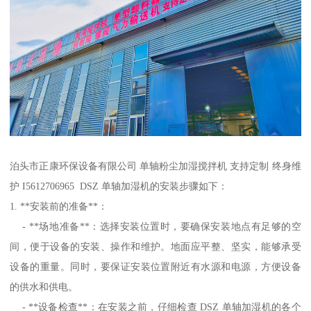
泊头市正康环保设备有限公司 单轴粉尘加湿搅拌机 支持定制 终身维
护 I5612706965 DSZ 单轴加湿机的安装步骤如下：
1. **安装前的准备**：
- **场地准备**：选择安装位置时，要确保安装地点有足够的空
间，便于设备的安装、操作和维护。地面应平整、坚实，能够承受
设备的重量。同时，要保证安装位置附近有水源和电源，方便设备
的供水和供电。
- **设备检查**：在安装之前，仔细检查 DSZ 单轴加湿机的各个