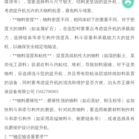
煤块等），需要选择料斗尺寸较大、结构更坚固的提升机，并且要
考虑提升机允许的大物料粒度，避免料斗堵塞。
- **物料密度**：物料密度不同，相同体积下的重量不同。对于密
度大的物料（如金属矿石），在选型时要重点考虑提升机的承载能
力，选择链条等牵引构件强度高、料斗容量和承载能力大的提升
机，以确保安全稳定地输送。
- **物料湿度和粘性**：湿度高或粘性大的物料（如湿的黏土、某
些化工原料）容易在料斗内粘结、堆积，导致卸料困难。对于这类
物料，应选择浅斗型的提升机，并且带有防粘涂层或特殊卸料装置
的设备，同时要考虑提升机的清洗和维护是否方便。泊头市正康环
保设备有限公司 I56I2706965
- **物料磨琢性**：磨琢性强的物料（如石英砂、刚玉粉等）会加
快料斗和牵引构件的磨损。针对此类物料，要选用耐磨材料制作料
斗和牵引构件（如采用高锰钢料斗、耐磨链条等），或者选择具有
抗磨保护设计的提升机。
2. **确定输送量要求**