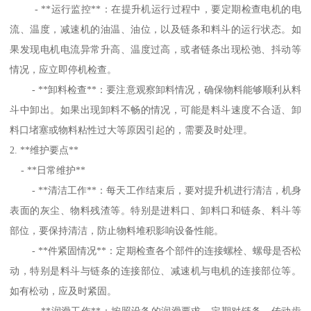
- **运行监控**：在提升机运行过程中，要定期检查电机的电
流、温度，减速机的油温、油位，以及链条和料斗的运行状态。如
果发现电机电流异常升高、温度过高，或者链条出现松弛、抖动等
情况，应立即停机检查。
- **卸料检查**：要注意观察卸料情况，确保物料能够顺利从料
斗中卸出。如果出现卸料不畅的情况，可能是料斗速度不合适、卸
料口堵塞或物料粘性过大等原因引起的，需要及时处理。
2. **维护要点**
- **日常维护**
- **清洁工作**：每天工作结束后，要对提升机进行清洁，机身
表面的灰尘、物料残渣等。特别是进料口、卸料口和链条、料斗等
部位，要保持清洁，防止物料堆积影响设备性能。
- **件紧固情况**：定期检查各个部件的连接螺栓、螺母是否松
动，特别是料斗与链条的连接部位、减速机与电机的连接部位等。
如有松动，应及时紧固。
- **润滑工作**：按照设备的润滑要求，定期对链条、传动齿