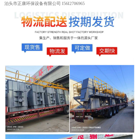
泊头市正康环保设备有限公司 I56I2706965