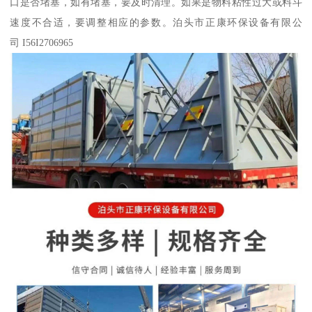
口是否堵塞，如有堵塞，要及时清理。如果是物料粘性过大或料斗
速度不合适，要调整相应的参数。泊头市正康环保设备有限公
司 I56I2706965