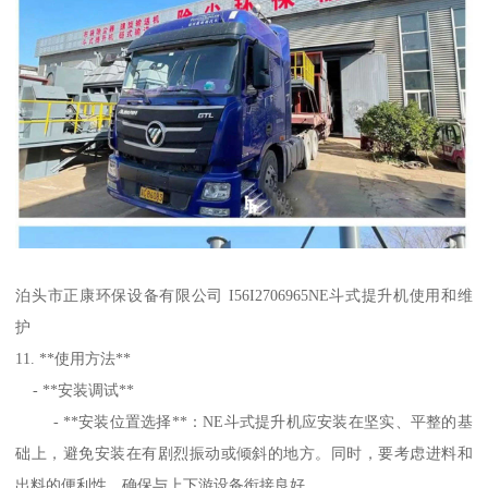
泊头市正康环保设备有限公司 I56I2706965NE斗式提升机使用和维
护
11. **使用方法**
- **安装调试**
- **安装位置选择**：NE斗式提升机应安装在坚实、平整的基
础上，避免安装在有剧烈振动或倾斜的地方。同时，要考虑进料和
出料的便利性，确保与上下游设备衔接良好。