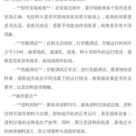
- **部件安装检查**：在安装过程中，要仔细检查各个部件是否
安装正确，包括料斗是否牢固地安装在牵引链条上，链条的张紧度
是否合适。安装完成后，需要手动盘动传动装置，检查是否有卡滞
现象。
- **空载调试**：在初次启动前，行空载调试。空载运行时间不
少于2小时，检查电机、减速机、链条、料斗等部件的运行情况，观
察是否有异常噪音、振动或部件松动。
- **负载调试**：空载调试正常后，进行负载调试。逐渐增加进
料量，观察提升机在不同负载下的运行情况，检查输送量是否符合
要求，以及卸料是否顺畅。
- **操作要点**
- **进料控制**：要保持进料均匀，避免进料过快或过慢。进料
过快可能导致料斗过载，影响提升机的正常运行，甚至损坏设备；
进料过慢则会降低生产效率。同时，要注意进料的粒度，避免过大
的块状物料进入，防止堵塞料斗或损坏链条。