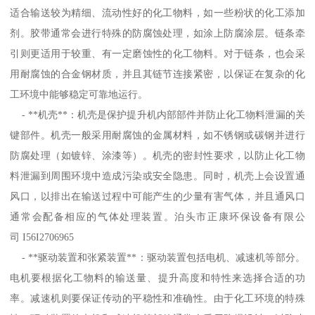
适合输送较为精细、流动性好的化工物料，如一些粉状的化工添加
剂。胶带通常会进行特殊的防腐蚀处理，如涂上防腐涂层。链条牵
引则更适用于较重、有一定磨蚀性的化工物料。对于链条，也会采
用耐腐蚀的合金钢材质，并且其链节连接紧密，以保证在复杂的化
工环境中能够稳定可靠地运行。
- **机壳**：机壳是保护提升机内部部件并防止化工物料泄漏的关
键部件。机壳一般采用耐腐蚀的金属材料，如不锈钢或碳钢并进行
防腐处理（如镀锌、涂漆等）。机壳的密封性要求，以防止化工物
料泄漏到周围环境中造成污染或安全隐患。同时，机壳上会设置通
风口，以排出在输送过程中可能产生的少量有害气体，并且通风口
通常会配备相应的气体处理装置。泊头市正康环保设备有限公
司 I56I2706965
- **驱动装置和张紧装置**：驱动装置包括电机、减速机等部分。
电机要根据化工物料的输送量、提升高度和特性来选择合适的功
率。减速机则要保证传动的平稳性和准确性。由于化工环境的特殊