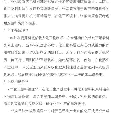
性，驱动装置的电机和减速机等部件通常会采用防爆设计，以防止
化工物料泄漏引发爆炸等危险情况。张紧装置用于调节牵引构件的
张力，确保提升机的正常运行。在化工环境中，张紧装置也要考虑
耐腐蚀和防爆等因素。
2. **工作原理**
- 料斗在提升机底部装入化工物料后，在牵引构件的带动下沿着机
壳向上运行。当料斗到达顶部时，化工物料通过离心力或重力的作
用被倾倒出来，进入到指定的卸料口。之后，料斗再沿着提升机的
另一侧下行，回到底部重新装料，如此循环往复。例如，在化肥生
产过程中，从反应釜出来的粉状化肥原料通过管道输送到斗式提升
机底部，然后被提升到高处的储存仓或者下一工序的加工设备中。
3. **应用场景**
- **化工原料输送**：在化工生产过程中，将化工原料从原料储存
区输送到反应釜、混合器等加工设备中。例如，将粉状的催化剂、
添加剂等输送到反应区域，确保化工生产的顺利进行。
- **成品和半成品输送**：对于已经生产出来的化工成品或半成