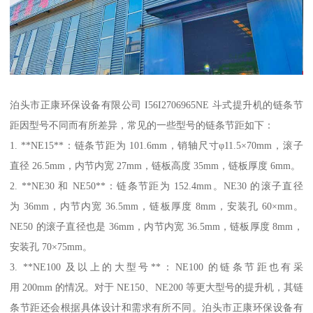
泊头市正康环保设备有限公司 I56I2706965NE 斗式提升机的链条节
距因型号不同而有所差异，常见的一些型号的链条节距如下：
1. **NE15**：链条节距为 101.6mm，销轴尺寸φ11.5×70mm，滚子
直径 26.5mm，内节内宽 27mm，链板高度 35mm，链板厚度 6mm。
2. **NE30 和 NE50**：链条节距为 152.4mm。NE30 的滚子直径
为 36mm，内节内宽 36.5mm，链板厚度 8mm，安装孔 60×mm。
NE50 的滚子直径也是 36mm，内节内宽 36.5mm，链板厚度 8mm，
安装孔 70×75mm。
3. **NE100 及以上的大型号**：NE100 的链条节距也有采
用 200mm 的情况。对于 NE150、NE200 等更大型号的提升机，其链
条节距还会根据具体设计和需求有所不同。泊头市正康环保设备有