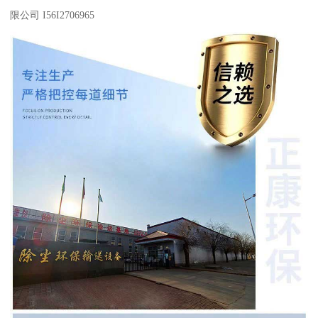
限公司 I56I2706965