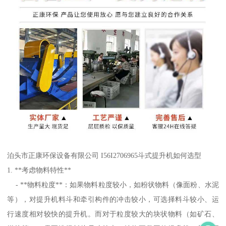
泊头市正康环保设备有限公司 I56I2706965斗式提升机如何选型
1. **考虑物料特性**
- **物料粒度**：如果物料粒度较小，如粉状物料（像面粉、水泥
等），对提升机料斗和牵引构件的冲击较小，可选择料斗较小、运
行速度相对较快的提升机。而对于粒度较大的块状物料（如矿石、