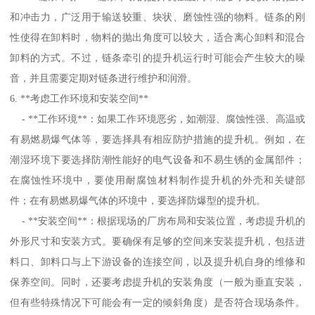
和冲击力，广泛用于输送较重、块状、磨蚀性强的物料。链条的刚
性使得在卸料时，物料的抛出角度可以较大，适合离心卸料和混合
卸料的方式。不过，链条牵引的提升机运行时可能会产生较大的噪
音，并且需要定期对链条进行维护和润滑。
6. **考虑工作环境和安装空间**
- **工作环境**：如果工作环境恶劣，如潮湿、腐蚀性强、高温或
有易燃易爆气体等，要选择具有相应防护措施的提升机。例如，在
潮湿环境下要选择防潮性能好的电气设备和不易生锈的金属部件；
在腐蚀性环境中，要使用耐腐蚀材料制作提升机的外壳和关键部
件；在有易燃易爆气体的环境中，要选择防爆型的提升机。
- **安装空间**：根据现场的厂房布局和安装位置，考虑提升机的
外形尺寸和安装方式。要确保有足够的空间来安装提升机，包括进
料口、卸料口与上下游设备的连接空间，以及提升机自身的维修和
保养空间。同时，还要考虑提升机的安装角度（一般为垂直安装，
但有些特殊情况下可能会有一定的倾斜角度）是否符合现场条件。