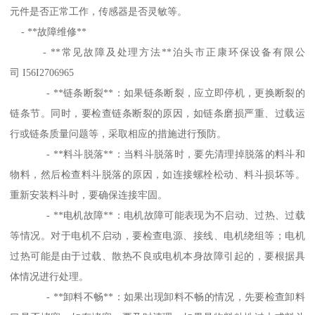
元件是否正常工作，传感器是否灵敏等。
- **故障维修**
- **常见故障及处理方法**泊头市正康环保设备有限公
司 I56I2706965
- **链条断裂**：如果链条断裂，应立即停机，更换断裂的
链条节。同时，要检查链条断裂的原因，如链条磨损严重、过载运
行或链条质量问题等，采取相应的措施进行预防。
- **料斗脱落**：当料斗脱落时，要先清理掉脱落的料斗和
物料，然后检查料斗脱落的原因，如连接螺栓松动、料斗损坏等。
重新安装料斗时，要确保连接牢固。
- **电机故障**：电机故障可能表现为不启动、过热、过载
等情况。对于电机不启动，要检查电源、接线、电机绕组等；电机
过热可能是由于过载、散热不良或电机本身故障引起的，要根据具
体情况进行处理。
- **卸料不畅**：如果出现卸料不畅的情况，先要检查卸料