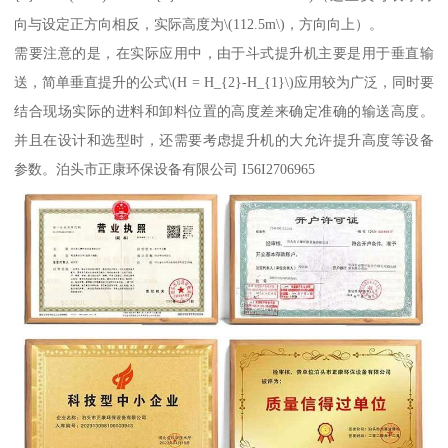
向与设定正方向相反，实际高度为\(112.5m\)，方向向上）。
需要注意的是，在实际应用中，由于斗式提升机主要是用于垂直输
送，简单垂直提升的公式\(H = H_{2}-H_{1}\)应用较为广泛，同时要
结合现场实际的进料和卸料位置的高度差来确定准确的输送高度。
并且在设计和选型时，还需要考虑提升机的大允许提升高度等设备
参数。泊头市正康环保设备有限公司 I56I2706965