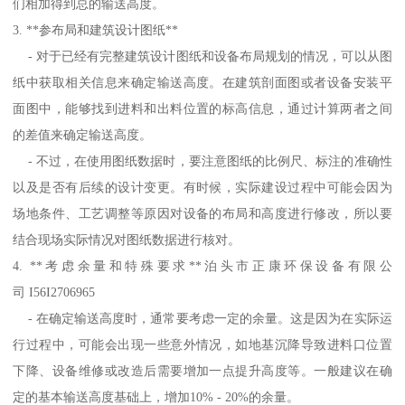
们相加得到总的输送高度。
3. **参布局和建筑设计图纸**
- 对于已经有完整建筑设计图纸和设备布局规划的情况，可以从图
纸中获取相关信息来确定输送高度。在建筑剖面图或者设备安装平
面图中，能够找到进料和出料位置的标高信息，通过计算两者之间
的差值来确定输送高度。
- 不过，在使用图纸数据时，要注意图纸的比例尺、标注的准确性
以及是否有后续的设计变更。有时候，实际建设过程中可能会因为
场地条件、工艺调整等原因对设备的布局和高度进行修改，所以要
结合现场实际情况对图纸数据进行核对。
4. **考虑余量和特殊要求**泊头市正康环保设备有限公
司 I56I2706965
- 在确定输送高度时，通常要考虑一定的余量。这是因为在实际运
行过程中，可能会出现一些意外情况，如地基沉降导致进料口位置
下降、设备维修或改造后需要增加一点提升高度等。一般建议在确
定的基本输送高度基础上，增加10% - 20%的余量。