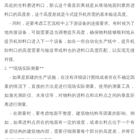
高处的生料磨进料口，那么这个垂直距离就是从堆场地面到磨房进
料口的高度差，这个高度差就是斗式提升机所需的基本输送高度。
- 同时，还要考虑工艺流程中上下游设备的连接要求。有时候为了
地衔接设备，可能需要适当调整提升高度，确保物料能够顺利地从
提升机卸料口进入下一个设备，如在一些自动化生产线中，提升机
卸料口的高度需要与输送带或料仓的进料口高度匹配，以实现无缝
对接。
2. **现场实际测量**
- 如果是新建的生产设施，在没有详细设计图纸或者存在不确定因
素的情况下，直接的方法是进行现场实际测量。使用的测量工具，
如激光测距仪、水准仪等，对物料的进料点和出料点之间的垂直距
离进行测量。
- 在测量时，要考虑地面平整度、建筑物结构等因素的影响。例
如，如果进料点所在的地面有一定的坡度，或者出料点位于一个有
多层结构的建筑物内部，需要仔细测量每个部分的高度差，并将它