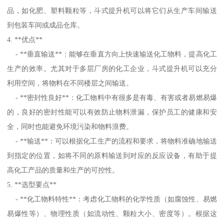
品，如化肥、塑料颗粒等，斗式提升机可以将它们从生产车间输送
到包装车间或成品仓库。
4. **优点**
- **垂直输送**：能够在垂直方向上快速输送化工物料，提高化工
生产的效率。尤其对于多层厂房的化工企业，斗式提升机可以充分
利用空间，将物料在不同楼层之间输送。
- **密封性良好**：化工物料中有很多是有毒、有害或者易燃易爆
的，良好的密封性能可以有效防止物料泄漏，保护员工的健康和安
全，同时也能避免环境污染和物料浪费。
- **输送**：可以根据化工生产的流程和要求，将物料准确地输送
到指定的位置，如将不同的原料输送到对应的反应设备，有助于提
高化工产品的质量和生产的可控性。
5. **选型要点**
- **化工物料特性**：考虑化工物料的化学性质（如腐蚀性、易燃
易爆性等）、物理性质（如流动性、颗粒大小、密度等）。根据这