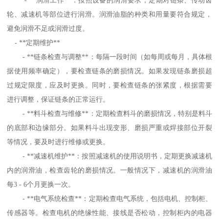
轮、减速机等部位进行润滑。润滑油脂的种类和用量要符合规定，
避免润滑不足或润滑过度。
- **定期维护**
- **链条检查与调整**：每隔一段时间（如每周或每月，具体根
据使用频率确定），要检查链条的磨损情况。如果发现链条磨损超
过规定限度，应及时更换。同时，要检查链条的张紧度，根据需要
进行调整，保证链条的正常运行。
- **料斗检查与维修**：定期检查料斗的磨损情况，特别是料斗
的底部和边缘部分。如果料斗出现变形、磨损严重或焊接部位开裂
等情况，要及时进行维修或更换。
- **减速机维护**：按照减速机的使用说明书，定期更换减速机
内的润滑油，检查齿轮的磨损情况。一般情况下，减速机的润滑油
每3 - 6个月更换一次。
- **电气系统检查**：定期检查电气系统，包括电机、控制柜、
传感器等。检查电机的绝缘性能、接线是否松动，控制柜内的电器