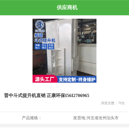
供应商机
晋中斗式提升机直销 正康环保I56I2706965
浏览次数：
70
次
产品规格：
发货地:
河北省沧州泊头市