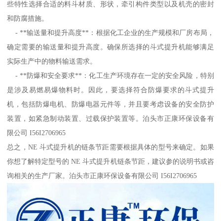
些特性选择合适的料斗材质、形状，牵引构件类型以及机壳的密封
和防腐措施。
- **输送量和提升高度**：根据化工企业的生产规模和厂房布局，
确定需要的输送量和提升高度。确保所选择的斗式提升机能够满足
实际生产中的物料输送需求。
- **防爆和安全要求**：化工生产环境存在一定的安全风险，特别
是涉及易燃易爆物料时。因此，要选择符合防爆要求的斗式提升
机，包括防爆电机、防爆电器元件等，并且要考虑设备的安全防护
装置，如紧急制动装置、过载保护装置等。泊头市正康环保设备有
限公司 I56I2706965
总之，NE 斗式提升机的链条节距需要根据具体的型号来确定。如果
你想了解特定型号的 NE 斗式提升机链条节距，建议参的说明书或咨
询相关的生产厂家。泊头市正康环保设备有限公司 I56I2706965