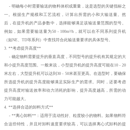
- 明确每小时需要输送的物料体积或重量，这是选型的关键指标之
一。根据生产规模和工艺流程，计算出所需的小和大输送量。然
后，在提升机的产品参数中，选择能够满足该输送量范围的型号。
例如，如果需要输送量为50 - 100m³/h，就可以在不同系列提升机
（如NE、TD等系列）中查找符合此输送量要求的具体型号。
3. **考虑提升高度**
- 确定物料需要提升的垂直高度，不同型号的提升机有其规定的大
和小提升高度范围。一般来说，小型提升机的提升高度可能在10 - 20
米左右，大型提升机可以达到30 - 50米甚至更高。在选型时，要确保
所选提升机的提升高度能够满足实际生产的需求。同时，还要考虑
提升高度对输送效率和动力消耗的影响，提升高度越高，所需的动
力可能越大。
4. **选择合适的卸料方式**
- **离心卸料**：适用于流动性好、粒度较小的物料。如果物料符
合这些特性，并且对卸料速度要求较高，可以选择离心式卸料的提